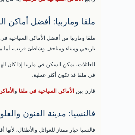
ملقا وماربيا: أفضل أماكن ال
ملقا وماربيا من أفضل الأماكن السياحية في 
تاريخي وميناء ومتاحف وشاطئ قريب، أما ما
للعائلات، يمكن السكن في ماربيا إذا كان اله
في ملقا قد تكون أكثر عملية.
قارن بين
الأماكن السياحية في ملقا
و
الأماكن
فالنسيا: مدينة الفنون والع
فالنسيا خيار ممتاز للعوائل والأطفال، لأنها