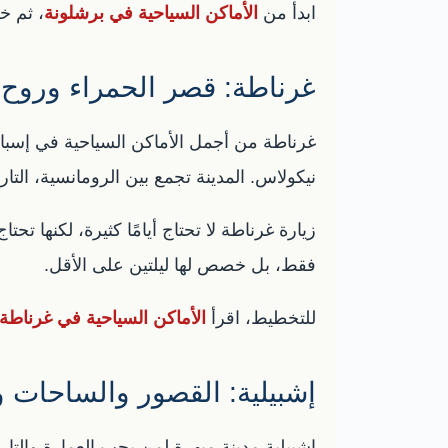
ابدأ من
الأماكن السياحية في برشلونة
، ثم خ
غرناطة: قصر الحمراء وروح 
غرناطة من أجمل الأماكن السياحية في إسباني
نيكولاس. المدينة تجمع بين الرومانسية، التاريخ
زيارة غرناطة لا تحتاج أيامًا كثيرة، لكنها تح
فقط، بل خصص لها ليلتين على الأقل.
للتخطيط، اقرأ
الأماكن السياحية في غرناطة
إشبيلية: القصور والساحات و
إشبيلية مدينة مبهرة لمن يحب العمارة والتاريخ