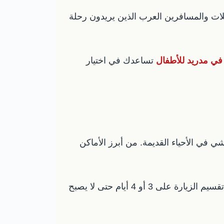
لات والمسافرين العرب الذين يريدون رحلة
في مدريد للأطفال
تساعدك في اختيار
 في الأحياء القديمة. من أبرز الأماكن
برشلونة مناسبة للعوائل والأزواج والشباب، لكنها تحتاج حجزًا مبكرًا للمعالم الشهيرة في المواسم. الأفضل تقسيم الزيارة على 3 أو 4 أيام حتى لا يصبح