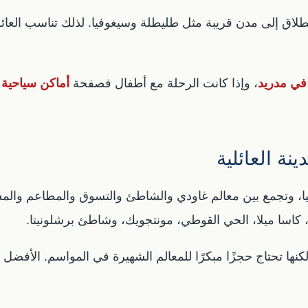
نطلاق إلى مدن قريبة مثل طليطلة وسيغوفيا. لذلك تناسب العائ
 في مدريد
، وإذا كانت الرحلة مع أطفال فصفحة
أماكن سياحية 
نة العائلية
ا، وتجمع بين معالم غاودي والشاطئ والتسوق والمطاعم والمشي
يو، كاسا ميلا، الحي القوطي، مونتجويك، وشاطئ برشلونيتا.