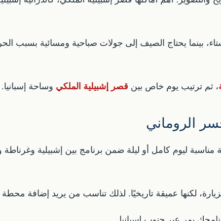
اء، بينما يحتاج الصيف إلى جولات صباحية ومسائية بسبب الحرار
، ثم ترتيب يوم خاص بين
قصر إشبيلية الملكي
وساحة إسبانيا.
سر الروماني
اسبة ليوم كامل أو ليلة ضمن برنامج بين إشبيلية وغرناطة وم
زيارة، لكنها عميقة تاريخيًا. لذلك تناسب من يريد إضافة محطة 
نامجك يمر عبر جنوب إسبانيا.