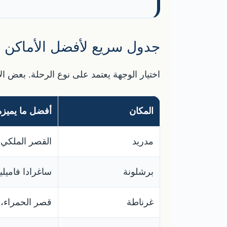
جدول سريع لأفضل الأماكن ال
اختيار الوجهة يعتمد على نوع الرحلة. بعض ال
المكان
أفضل ما يميزه
مدريد
القصر الملكي،
برشلونة
ساغرادا فاميلي
غرناطة
قصر الحمراء، ا