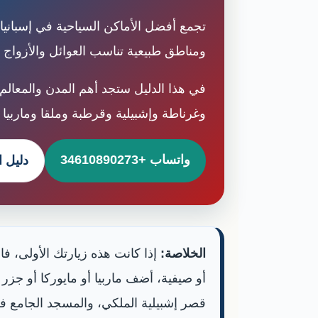
تجمع أفضل الأماكن السياحية في إسبانيا
ومناطق طبيعية تناسب العوائل والأزواج و
في هذا الدليل ستجد أهم المدن والمعالم
وغرناطة وإشبيلية وقرطبة وملقا وماربيا و
واتساب +34610890273
دليل ا
الخلاصة:
إذا كانت هذه زيارتك الأولى، فا
أو صيفية، أضف ماربيا أو مايوركا أو جزر 
قصر إشبيلية الملكي، والمسجد الجامع ف