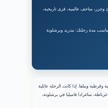
ئ وجزر، متاحف عالمية، قرى تاريخية،
يناسب مدة رحلتك: مدريد وبرشلونة
 وقرطبة وملقا. إذا كانت الرحلة عائلية
 غرناطة، ساغرادا فاميليا في برشلونة،