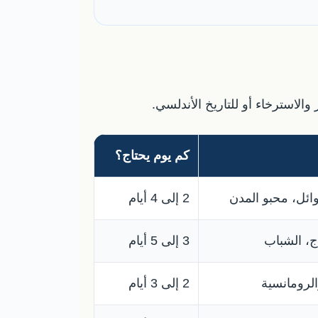
الاسترخاء أو للتاريخ الأندلسي.
كم يوم يحتاج؟
وائل، محبو المدن
2 إلى 4 أيام
اج، الشباب
3 إلى 5 أيام
الرومانسية
2 إلى 3 أيام