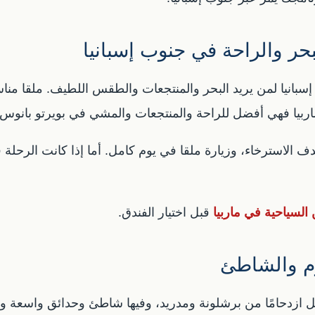
بحر والراحة في جنوب إسبانيا
إسبانيا لمن يريد البحر والمنتجعات والطقس اللطيف. ملقا مناس
ربيا فهي أفضل للراحة والمنتجعات والمشي في بويرتو بانوس.
دف الاسترخاء، وزيارة ملقا في يوم كامل. أما إذا كانت الرحلة
 السياحية في ماربيا
قبل اختيار الفندق.
لوم والشاطئ
 أقل ازدحامًا من برشلونة ومدريد، وفيها شاطئ وحدائق واسعة وم