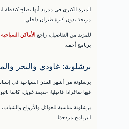
الميزة الكبرى في مدريد أنها تصلح كنقطة ا
مريحة بدون كثرة طيران داخلي.
للمزيد من التفاصيل، راجع
الأماكن السياحية
برنامج أخف.
برشلونة: غاودي والبحر والمدي
برشلونة من أشهر المدن السياحية في إسباني
فيها ساغرادا فاميليا، حديقة غويل، كاسا بات
البرنامج مزدحمًا.