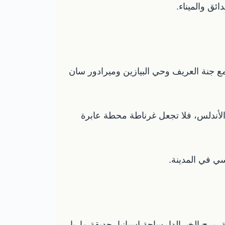
ائق والميناء.
مع جنة العريف وحي البيازين وميرادور سان
إلى الأندلس، فلا تجعل غرناطة محطة عابرة
سي في المدينة.
 برج الخيرالدا، ساحة إسبانيا، حديقة ماريا