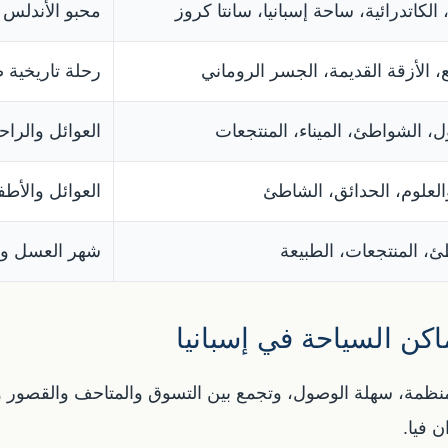
الكاتدرائية، ساحة إسبانيا، سانتا كروز
محبو الأندلس 
 الأزقة القديمة، الجسر الروماني
رحلة تاريخية 
، الشواطئ، الميناء، المنتجعات
العوائل والراح
العلوم، الحدائق، الشاطئ
العوائل والأطف
ئ، المنتجعات، الطبيعة
شهر العسل وا
اكن السياحة في إسبانيا
نة منظمة، سهلة الوصول، وتجمع بين التسوق والمتاحف والقصور و
ن فيا.