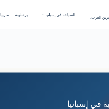
السياحة في إسبانيا
برشلونة
ماربيا
فرين العرب.
 في إسبانيا