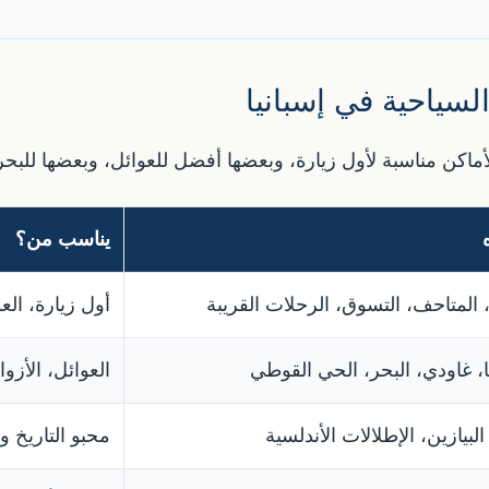
سياحية في إسبانيا
أماكن مناسبة لأول زيارة، وبعضها أفضل للعوائل، وبعضها للبحر و
يناسب من؟
 المتاحف، التسوق، الرحلات القريبة
أول زيارة، الع
ا، غاودي، البحر، الحي القوطي
العوائل، الأزو
لبيازين، الإطلالات الأندلسية
محبو التاريخ و