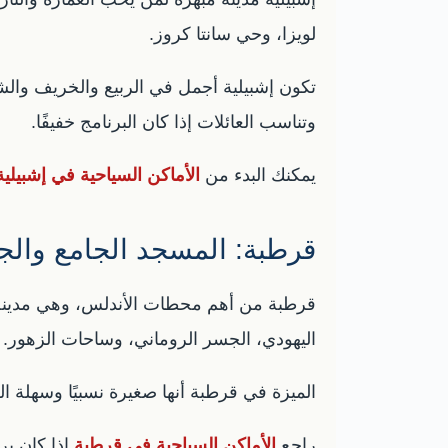
لويزا، وحي سانتا كروز.
تكون إشبيلية أجمل في الربيع والخريف والشت
وتناسب العائلات إذا كان البرنامج خفيفًا.
يمكنك البدء من
الأماكن السياحية في إشبيلية
قرطبة: المسجد الجامع والج
قرطبة من أهم محطات الأندلس، وهي مدينة من
اليهودي، الجسر الروماني، وساحات الزهور.
الميزة في قرطبة أنها صغيرة نسبيًا وسهلة ال
راجع
الأماكن السياحية في قرطبة
إذا كان بر