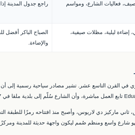
لصيف، فعاليات الشارع، ومواسم
راجع جدول المدينة إذ
 إضاءة ليلية، مظلات صيفية،
الصباح الباكر أفضل لل
والإضاءة.
س، ثاني ماركيز دي لاريوس، وأصبح منذ افتتاحه رمزًا للطبقة الت
شارع واسع ومنظم صُمم ليكون واجهة حديثة للمدينة ومركزًا تجا