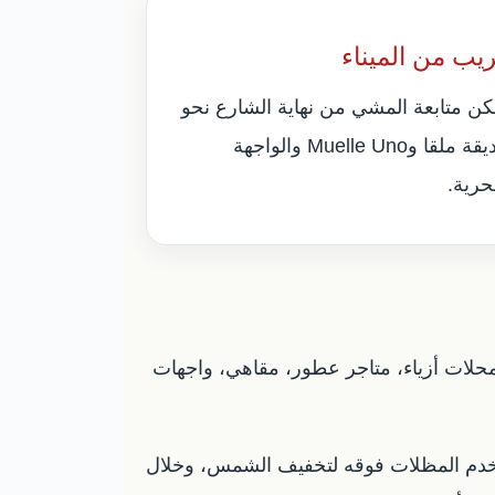
يب من الميناء
كن متابعة المشي من نهاية الشارع نحو
حديقة ملقا وMuelle Uno والواجهة
حرية.
 محلات أزياء، متاجر عطور، مقاهي، واجهات
ستخدم المظلات فوقه لتخفيف الشمس، وخلال