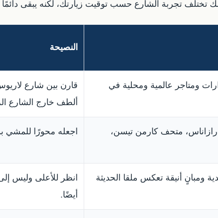
ذلك تختلف تجربة الشارع حسب توقيت زيارتك، لكنه يبقى دائم
النصيحة
ات ومتاجر عالمية ومحلية في
قارن بين شارع لاريوس و
ألطف خارج الشارع ال
ارازاناس، متحف كارمن تيسن،
اجعله محورًا للمشي ب
 ومبانٍ أنيقة تعكس ملقا الحديثة
انظر للأعلى وليس إلى
أيضًا.