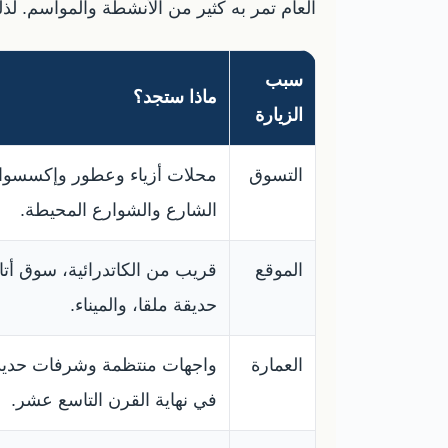
العام تمر به كثير من الأنشطة والمواسم. ل
سبب
ماذا ستجد؟
الزيارة
التسوق
محلات أزياء وعطور وإكسسوار
الشارع والشوارع المحيطة.
الموقع
قريب من الكاتدرائية، سوق أت
حديقة ملقا، والميناء.
العمارة
واجهات منتظمة وشرفات حديدية
في نهاية القرن التاسع عشر.