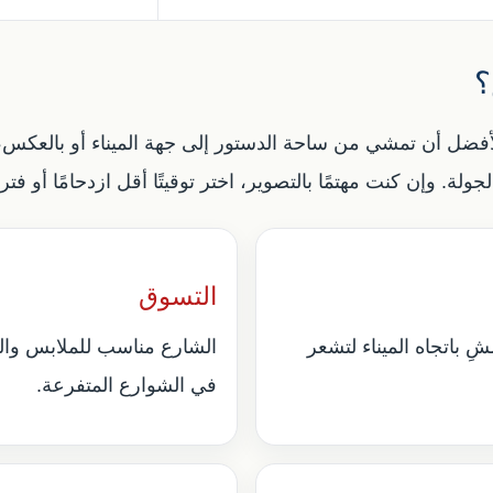
؟
لأفضل أن تمشي من ساحة الدستور إلى جهة الميناء أو بالعكس
لة. وإن كنت مهتمًا بالتصوير، اختر توقيتًا أقل ازدحامًا أو فترة
التسوق
Plaza de la Consti، ثم امشِ باتجاه الميناء لتشعر
الشارع مناسب للملابس وال
في الشوارع المتفرعة.