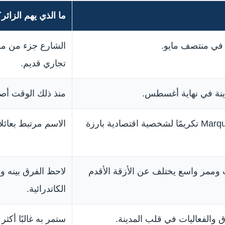
ما الذي يهم الزائر؟
 في منتصف مايو.
الشارع جزء من 
تجاري قديم.
دينة في نهاية أغسطس.
منذ ذلك الوقت أصبح
يحمل اسم Marqués de Larios تكريمًا لشخصية اقتصادية بارزة
الاسم مرتبط بعائلا
وممر واسع يختلف عن الأزقة الأقدم
لاحظ الفرق بينه و
الكاتدرائية.
والفعاليات في قلب المدينة.
ستمر به غالبًا أكثر