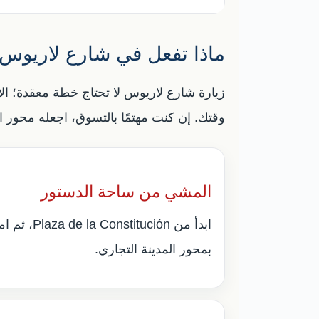
ماذا تفعل في شارع لاريوس
زيارة شارع لاريوس لا تحتاج خطة معقدة؛ ا
وقتك. إن كنت مهتمًا بالتسوق، اجعله محور الجو
المشي من ساحة الدستور
ابدأ من tución
بمحور المدينة التجاري.