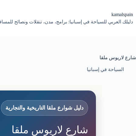
لتجاوز
لى
لمحتوى
kamalspain
دليلك العربي للسياحة في إسبانيا: برامج، مدن، تنقلات ونصائح للمسا
شارع لاريوس ملقا
السياحة في إسبانيا
دليل شوارع ملقا التاريخية والتجارية
شارع لاريوس ملقا