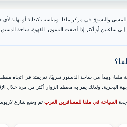
إلى ساعتين أو أكثر إذا أضفت التسوق، القهوة، ساحة الدستور، 
قا؟
واجهة البحرية، ولذلك يمر به معظم الزوار أكثر من مرة خلال الإق
اجعة
السياحة في ملقا للمسافرين العرب
ثم وضع شارع لاريوس ك