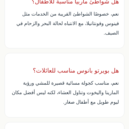
هل شواطئ ماربيا مناسبة للأطفال؟
نعم، خصوصًا الشواطئ القريبة من الخدمات مثل
فينوس وفونتانيلا، مع الانتباه لحالة البحر والزحام في
الصيف.
هل بويرتو بانوس مناسب للعائلات؟
نعم، مناسب كجولة مسائية قصيرة للمشي ورؤية
المارينا واليخوت وتناول العشاء، لكنه ليس أفضل مكان
ليوم طويل مع أطفال صغار.