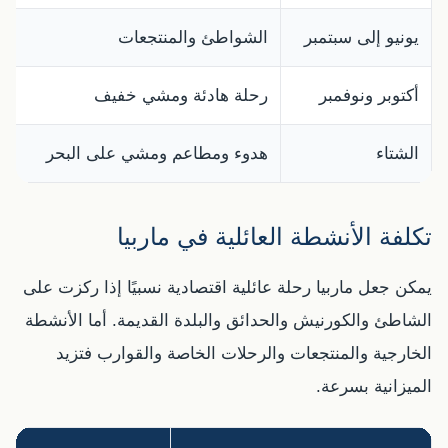
يونيو إلى سبتمبر
الشواطئ والمنتجعات
أكتوبر ونوفمبر
رحلة هادئة ومشي خفيف
الشتاء
هدوء ومطاعم ومشي على البحر
تكلفة الأنشطة العائلية في ماربيا
يمكن جعل ماربيا رحلة عائلية اقتصادية نسبيًا إذا ركزت على
الشاطئ والكورنيش والحدائق والبلدة القديمة. أما الأنشطة
الخارجية والمنتجعات والرحلات الخاصة والقوارب فتزيد
الميزانية بسرعة.