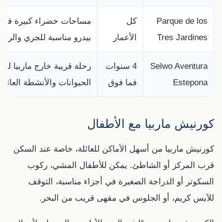
Parque de los
كل
مساحات خضراء كبيرة في 
Tres Jardines
الأعمار
بيدرو مناسبة للجري والراح
Selwo Aventura
4 سنوات
رحلة قريبة خارج ماربيا لرؤي
Estepona
فما فوق
الحيوانات والأنشطة العائلية
كورنيش ماربيا مع الأطفال
كورنيش ماربيا من أسهل الأماكن للعائلة، خاصة عند السكن
قرب المركز أو الشاطئ. يمكن للأطفال المشي، ركوب
السكوتر أو الدراجة الصغيرة في أجزاء مناسبة، التوقف
للآيس كريم، أو الجلوس في مقهى قريب من البحر.