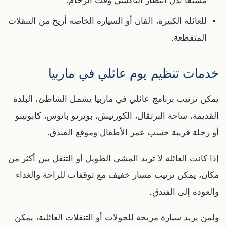
مسبقًا بدل انتظار التاكسي وقت الزحام.
للعائلة الكبيرة، الفان أو السيارة الخاصة أريح من التنقلات
المتقطعة.
خدمات تنظيم يوم عائلي في ماربيا
يمكن ترتيب برنامج عائلي في ماربيا يشمل الشاطئ، البلدة
القديمة، ساحة البرتقال، الكورنيش، بويرتو بانوس، كابوبينو
أو رحلة قريبة حسب عمر الأطفال وموقع الفندق.
إذا كانت العائلة لا تريد المشي الطويل أو التنقل بين أكثر من
مكان، يمكن ترتيب مسار خفيف مع توقفات للراحة والغداء
والعودة إلى الفندق.
ولمن يريد سيارة مريحة للجولات أو التنقلات العائلية، يمكن