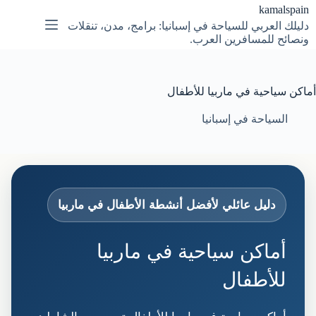
لتجاوز
kamalspain
لى
دليلك العربي للسياحة في إسبانيا: برامج، مدن، تنقلات
لمحتوى
ونصائح للمسافرين العرب.
أماكن سياحية في ماربيا للأطفال
السياحة في إسبانيا
دليل عائلي لأفضل أنشطة الأطفال في ماربيا
أماكن سياحية في ماربيا
للأطفال