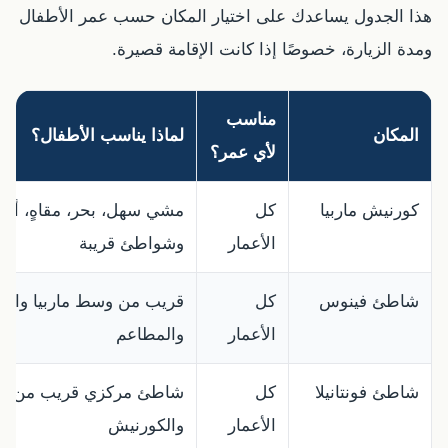
هذا الجدول يساعدك على اختيار المكان حسب عمر الأطفال
ومدة الزيارة، خصوصًا إذا كانت الإقامة قصيرة.
مناسب
المكان
لماذا يناسب الأطفال؟
لأي عمر؟
كورنيش ماربيا
كل
مشي سهل، بحر، مقاهٍ، ألع
الأعمار
وشواطئ قريبة
شاطئ فينوس
كل
قريب من وسط ماربيا وال
الأعمار
والمطاعم
شاطئ فونتانيلا
كل
شاطئ مركزي قريب من ال
الأعمار
والكورنيش