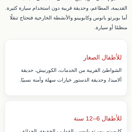
القديمة، المطاعم، وحديقة قريبة دون استخدام سيارة كثيرة.
أما بويرتو بانوس وكابوبينو والأنشطة الخارجية فتحتاج تنقلًا
منظمًا أو سيارة.
للأطفال الصغار
الشواطئ القريبة من الخدمات، الكورنيش، حديقة
ألاميدا، وحديقة الدستور خيارات سهلة وآمنة نسبيًا.
للأطفال 6–12 سنة
كابوبينو، بويرتو بانوس، القوارب الخفيفة، الحدائق،