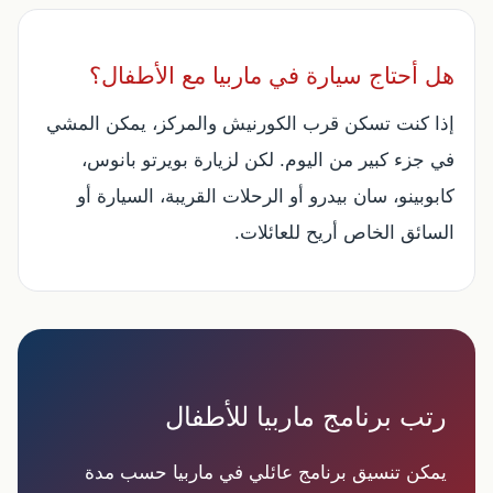
هل أحتاج سيارة في ماربيا مع الأطفال؟
إذا كنت تسكن قرب الكورنيش والمركز، يمكن المشي
في جزء كبير من اليوم. لكن لزيارة بويرتو بانوس،
كابوبينو، سان بيدرو أو الرحلات القريبة، السيارة أو
السائق الخاص أريح للعائلات.
رتب برنامج ماربيا للأطفال
يمكن تنسيق برنامج عائلي في ماربيا حسب مدة