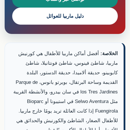
دليل ماربيا للعوائل
الخلاصة:
أفضل أماكن ماربيا للأطفال هي كورنيش
ماربيا، شاطئ فينوس، شاطئ فونتانيلا، شاطئ
كابوبينو، حديقة ألاميدا، حديقة الدستور، البلدة
القديمة وساحة البرتقال، بويرتو بانوس، Parque de
los Tres Jardines في سان بيدرو، والأنشطة القريبة
مثل Selwo Aventura في استيبونا أو Bioparc
Fuengirola إذا كانت العائلة تريد يومًا خارج ماربيا.
للأطفال الصغار، الشاطئ والكورنيش والحدائق هي