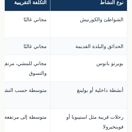
نوع النشاط
التكلفة التقريبية
الشواطئ والكورنيش
مجاني غالبًا
الحدائق والبلدة القديمة
مجاني غالبًا
بويرتو بانوس
مجاني للمشي، مرتفع ل
والتسوق
أنشطة داخلية أو بولينغ
متوسطة حسب النشاط
رحلات قريبة مثل استيبونا أو
متوسطة إلى مرتفعة
فوينخيرولا