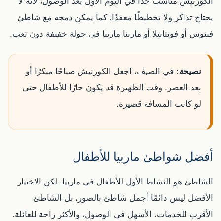
الكورنيش مناسب جدًا في اليوم الأول بعد الوصول، لأنه لا
يحتاج تذاكر ولا تخطيطًا معقدًا. كما يمكن دمجه مع شاطئ
فينوس أو فونتانيلا أو مارينا ماربيا في جولة خفيفة دون تعب.
نصيحة:
في الصيف، اجعل الكورنيش صباحًا مبكرًا أو
بعد العصر. وقت الظهيرة قد يكون حارًا للأطفال حتى
لو كانت المسافة قصيرة.
أفضل شواطئ ماربيا للأطفال
الشاطئ هو النشاط الأول للأطفال في ماربيا. لكن الاختيار
الأفضل ليس دائمًا أجمل شاطئ بالصور، بل الشاطئ
الأقرب للخدمات، الأسهل في الوصول، والأكثر راحة للعائلة.