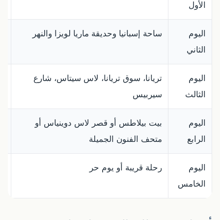
الأول
اليوم
ساحة إسبانيا وحديقة ماريا لويزا والنهر
يو
الثاني
اليوم
تريانا، سوق تريانا، لاس سيتاس، شارع
أج
الثالث
سيربيس
اليوم
بيت بيلاطس أو قصر لاس دوينياس أو
اخ
الرابع
متحف الفنون الجميلة
اليوم
رحلة قريبة أو يوم حر
را
الخامس
لا