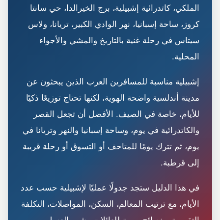
الملكي، كاتدرائية إشبيلية، برج الخيرالدا، حي سانتا
كروز، ساحة إسبانيا، نهر الوادي الكبير، تريانا، ولاس
سيتاس في رحلة غنية بالتاريخ والمشي والأجواء
المحلية.
إشبيلية مناسبة للمسافرين العرب الذين يبحثون عن
مدينة أندلسية واضحة الهوية، لكنها تحتاج توزيعًا ذكيًا
للأيام، خاصة في الصيف. الأفضل أن تجعل القصر
والكاتدرائية في يوم، وساحة إسبانيا والنهر وتريانا في
يوم، ثم تترك يومًا للمتاحف أو التسوق أو رحلة قريبة
إلى قرطبة.
في هذا الدليل ستجد جدولًا عمليًا لإشبيلية حسب عدد
الأيام، مع ترتيب المعالم، السكن، المواصلات، التكلفة