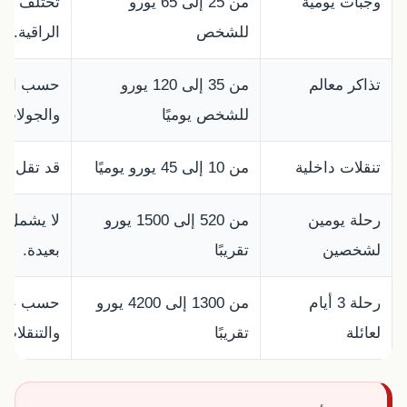
وجبات يومية
من 25 إلى 65 يورو
تختلف حسب
للشخص
الراقية.
تذاكر معالم
من 35 إلى 120 يورو
حسب القصر
للشخص يوميًا
والجولات 
تنقلات داخلية
من 10 إلى 45 يورو يوميًا
قد تقل إذا
رحلة يومين
من 520 إلى 1500 يورو
لا يشمل ا
لشخصين
تقريبًا
بعيدة.
رحلة 3 أيام
من 1300 إلى 4200 يورو
حسب عدد 
لعائلة
تقريبًا
والتنقلات 