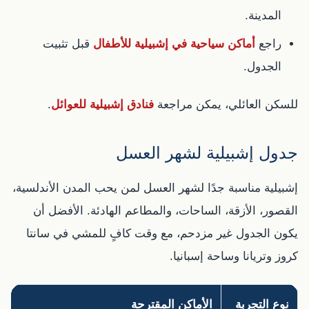
المدينة.
راجع
أماكن سياحية في إشبيلية للأطفال
قبل تثبيت
الجدول.
للسكن العائلي، يمكن مراجعة
فنادق إشبيلية للعوائل
.
جدول إشبيلية لشهر العسل
إشبيلية مناسبة جدًا لشهر العسل لمن يحب المدن الأندلسية،
القصور، الأزقة، الساحات، والمطاعم الهادئة. الأفضل أن
يكون الجدول غير مزدحم، مع وقت كافٍ للمشي في سانتا
كروز وتريانا وساحة إسبانيا.
نوع التجربة
الأماكن المقترحة
ا