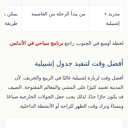
مدريد +
من يبدأ الرحلة من العاصمة
يمكن مر
إشبيلية
طريقة الا
لخطة أوسع في الجنوب، راجع
برنامج سياحي في الأندلس
.
أفضل وقت لتنفيذ جدول إشبيلية
أفضل وقت لزيارة إشبيلية غالبًا في الربيع والخريف، لأن
المدينة تعتمد كثيرًا على المشي والمعالم المفتوحة. الصيف
قد يكون حارًا جدًا، لذلك يجب جعل الجولات الخارجية صباحًا
ومساءً وترك وقت الظهر للراحة أو الأنشطة الداخلية.