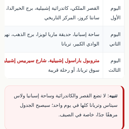
اليوم
القصر الملكي، كاتدرائية إشبيلية، برج الخيرالدا، ح
الأول
سانتا كروز، المركز التاريخي
اليوم
ساحة إسبانيا، حديقة ماريا لويزا، برج الذهب، نهر
الثاني
الوادي الكبير، تريانا
اليوم
متروبول باراسول إشبيلية
،
شارع سيربيس إشبيلية
،
الثالث
سوق تريانا، أو رحلة قريبة
تنبيه:
لا تضع القصر والكاتدرائية وساحة إسبانيا ولاس
سيتاس وتريانا كلها في يوم واحد؛ سيصبح الجدول
مرهقًا جدًا، خاصة في الصيف.