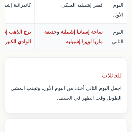
اليوم
قصر إشبيلية الملكي
كاتدرائية إشبيلي
الأول
اليوم
ساحة إسبانيا إشبيلية
و
حديقة
برج الذهب إشبي
الثاني
ماريا لويزا إشبيلية
الوادي الكبير إش
للعائلات
اجعل اليوم الثاني أخف من اليوم الأول، وتجنب المشي
الطويل وقت الظهر في الصيف.