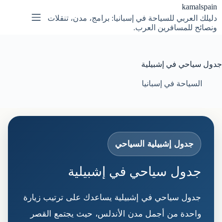
لتجاوز
kamalspain
لى
دليلك العربي للسياحة في إسبانيا: برامج، مدن، تنقلات
لمحتوى
ونصائح للمسافرين العرب.
جدول سياحي في إشبيلية
السياحة في إسبانيا
جدول إشبيلية السياحي
جدول سياحي في إشبيلية
جدول سياحي في إشبيلية يساعدك على ترتيب زيارة
واحدة من أجمل مدن الأندلس، حيث يجتمع القصر