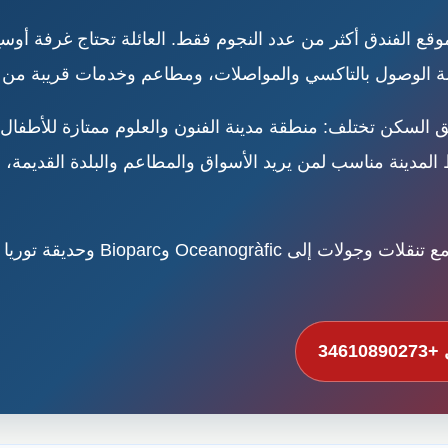
موقع الفندق أكثر من عدد النجوم فقط. العائلة تحتاج غرفة أوسع 
ولة الوصول بالتاكسي والمواصلات، ومطاعم وخدمات قريبة من ا
لترتيب فندق مناسب للعائلة في فالنسيا
346108