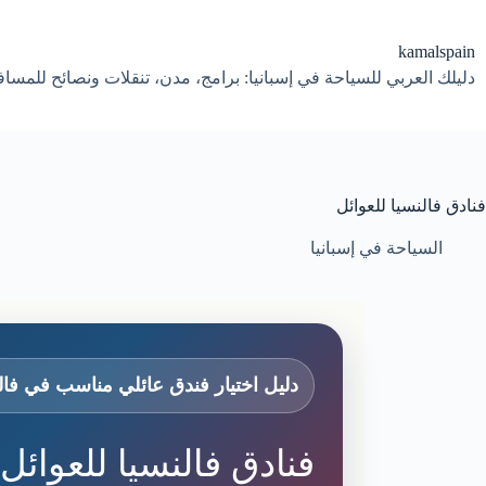
لتجاوز
لى
لمحتوى
kamalspain
دليلك العربي للسياحة في إسبانيا: برامج، مدن، تنقلات ونصائح للمسا
فنادق فالنسيا للعوائل
السياحة في إسبانيا
دليل اختيار فندق عائلي مناسب في فال
فنادق فالنسيا للعوائل