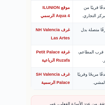
قًا قريبًا من
موقع ILUNION
مركز التجاري.
Aqua 4 الرسمي
فًا متصلة بدل
غرف NH Valencia
Las Artes
، قرب المطاعم،
غرفة Petit Palace
.
Ruzafa الرباعية
ًا مريحًا وقريبًا
غرف SH Valencia
لمشي.
Palace الرسمية
قق من عدد الأسرّة الفعلي، عمر