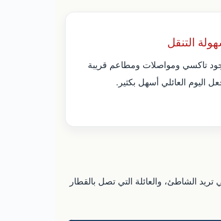
ولة التنقل
ود تاكسي ومواصلات ومطاعم قريبة
عل اليوم العائلي أسهل بكثير.
ومتحف العلوم تختلف عن العائلة التي تريد الشاطئ، والعائلة التي تصل بالقطار