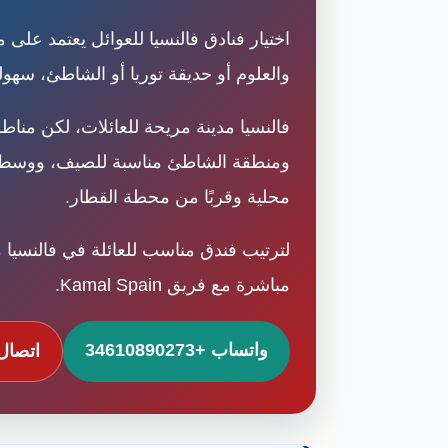
اختيار فنادق فالنسيا للعوائل يعتمد على 
والعلوم أو حديقة توريا أو الشاطئ، سه
محلية وقربًا من محطة القطار.
مباشرة مع فريق Kamal Spain.
واتساب +34610890273
اتصال +90273