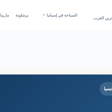
السياحة في إسبانيا
برشلونة
ماربيا
فرين العرب.
نسيا