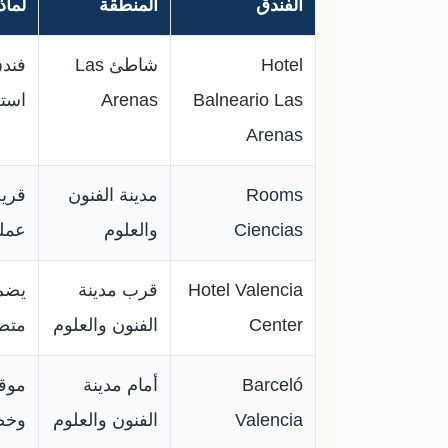
الفندق
المنطقة
لماذ
Hotel
شاطئ Las
فندق
Balneario Las
Arenas
استج
Arenas
Rooms
مدينة الفنون
Ciencias
والعلوم
عملي
Hotel Valencia
قرب مدينة
يضم 
Center
الفنون والعلوم
متصل
Barceló
أمام مدينة
Valencia
الفنون والعلوم
وخطة 2×2 