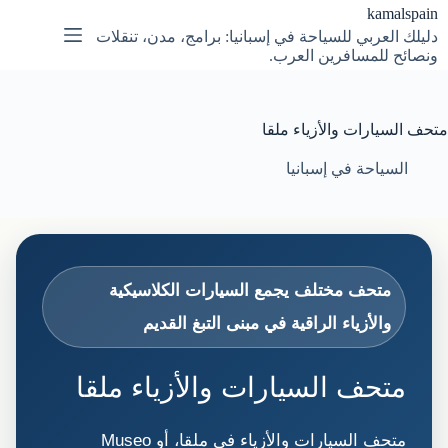
لتجاوز
kamalspain
لى
دليلك العربي للسياحة في إسبانيا: برامج، مدن، تنقلات
لمحتوى
ونصائح للمسافرين العرب.
متحف السيارات والأزياء ملقا
السياحة في إسبانيا
متحف مختلف يجمع السيارات الكلاسيكية
والأزياء الراقية في مبنى التبغ القديم
متحف السيارات والأزياء ملقا
متحف السيارات والأزياء في ملقا، أو Museo