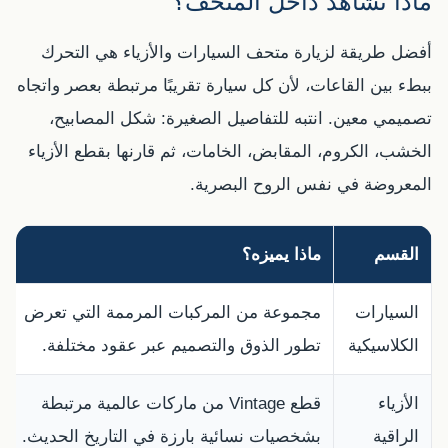
ماذا تشاهد داخل المتحف؟
أفضل طريقة لزيارة متحف السيارات والأزياء هي التحرك
ببطء بين القاعات، لأن كل سيارة تقريبًا مرتبطة بعصر واتجاه
تصميمي معين. انتبه للتفاصيل الصغيرة: شكل المصابيح،
الخشب، الكروم، المقابض، الخامات، ثم قارنها بقطع الأزياء
المعروضة في نفس الروح البصرية.
القسم
ماذا يميزه؟
السيارات
مجموعة من المركبات المرممة التي تعرض
الكلاسيكية
تطور الذوق والتصميم عبر عقود مختلفة.
الأزياء
قطع Vintage من ماركات عالمية مرتبطة
الراقية
بشخصيات نسائية بارزة في التاريخ الحديث.