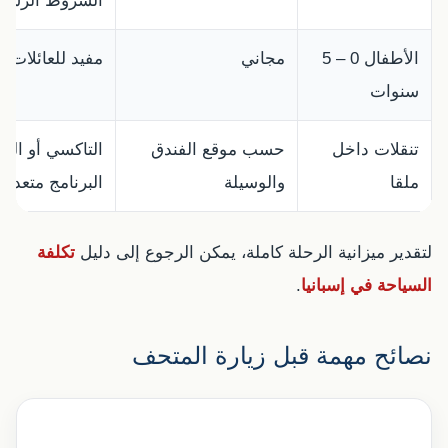
الشروط الرسمي
الأطفال 0 – 5
مجاني
مفيد للعائلات 
سنوات
تنقلات داخل
حسب موقع الفندق
التاكسي أو الس
ملقا
والوسيلة
البرنامج متعدد
لتقدير ميزانية الرحلة كاملة، يمكن الرجوع إلى دليل
تكلفة
السياحة في إسبانيا
.
نصائح مهمة قبل زيارة المتحف