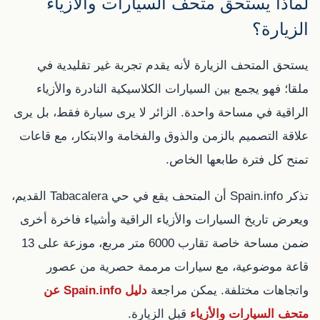
لماذا يستحق متحف السيارات والأزياء
الزيارة؟
يستحق المتحف الزيارة لأنه يقدم تجربة غير تقليدية في
ملقا؛ فهو يجمع بين السيارات الكلاسيكية النادرة والأزياء
الراقية في مساحة واحدة. الزائر لا يرى سيارة فقط، بل يرى
علاقة التصميم بالزمن والذوق والفخامة والابتكار، مع قاعات
تمنح كل فترة طابعها الخاص.
تذكر Spain.info أن المتحف يقع في حي Tabacalera القديم،
ويعرض تاريخ السيارات والأزياء الراقية وأشياء فاخرة أخرى
ضمن مساحة خاصة تقارب 6000 متر مربع، موزعة على 13
قاعة موضوعية، مع سيارات مرممة حصرية من عصور
واتجاهات مختلفة. يمكن مراجعة
دليل Spain.info عن
متحف السيارات والأزياء
قبل الزيارة.