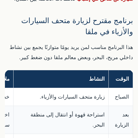
برنامج مقترح لزيارة متحف السيارات
والأزياء في ملقا
هذا البرنامج مناسب لمن يريد يومًا متوازنًا يجمع بين نشاط
داخلي مريح، البحر، وبعض معالم ملقا دون ضغط كبير.
الوقت
النشاط
ملاح
الصباح
زيارة متحف السيارات والأزياء.
خصص 60 إلى 90 دقيقة لل
بعد
استراحة قهوة أو انتقال إلى منطقة
اختيا
الزيارة
البحر.
سن.