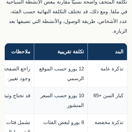
تكلفة المتحف واضحة نسبيًا مقارنة ببعض الأنشطة السياحية
في ملقا. ومع ذلك، قد تختلف التكلفة النهائية حسب الفئة،
عدد الأشخاص، طريقة الوصول، والأنشطة التي تضيفها بعد
الزيارة.
البند
تكلفة تقريبية
ملاحظات
تذكرة عامة
12 يورو حسب الموقع
راجع الصفحة ال
الرسمي
وجود تغيير.
كبار السن +65
10 يورو حسب السعر
قد تحتاج وثيقة 
المنشور
تذكرة مخفضة
8 يورو لبعض الفئات
تشمل فئات مثل