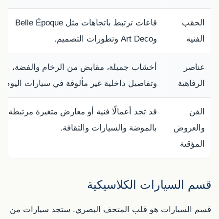
الحقب
قاعات ترتبط باتجاهات مثل Belle Époque
الفنية
وArt Deco وتطورات التصميم.
عناصر
أخشاب جميلة، مقابض من الرخام والفضة،
الرفاهية
وتفاصيل داخلية غير مألوفة في سيارات اليوم.
الفن
قد تجد أعمالًا فنية أو معارض متغيرة مرتبطة
والعروض
بالموضة والسيارات والثقافة.
المؤقتة
قسم السيارات الكلاسيكية
قسم السيارات هو قلب المتحف البصري. ستجد سيارات من