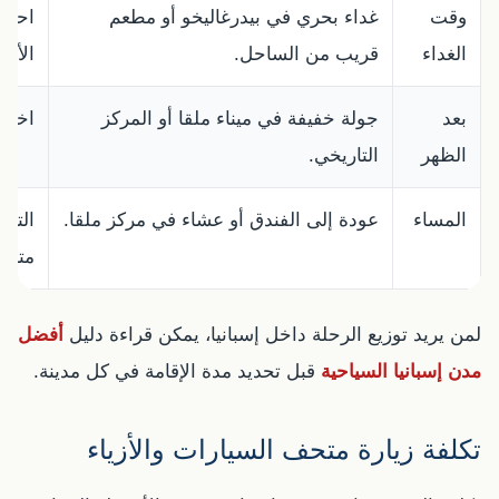
وقت
غداء بحري في بيدرغاليخو أو مطعم
احجز 
الغداء
قريب من الساحل.
الأسب
بعد
جولة خفيفة في ميناء ملقا أو المركز
اختر 
الظهر
التاريخي.
المساء
عودة إلى الفندق أو عشاء في مركز ملقا.
التا
متعد
لمن يريد توزيع الرحلة داخل إسبانيا، يمكن قراءة دليل
أفضل
مدن إسبانيا السياحية
قبل تحديد مدة الإقامة في كل مدينة.
تكلفة زيارة متحف السيارات والأزياء