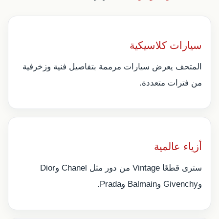
سيارات كلاسيكية
المتحف يعرض سيارات مرممة بتفاصيل فنية وزخرفية
من فترات متعددة.
أزياء عالمية
سترى قطعًا Vintage من دور مثل Chanel وDior
وGivenchy وBalmain وPrada.