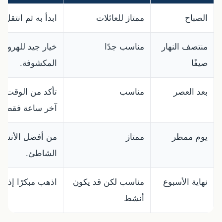
الصباح
ممتاز للعائلات
ابدأ به ثم انتقل 
منتصف النهار
مناسب جدًا
خيار جيد للهروب
صيفًا
المكشوفة.
بعد العصر
مناسب
تأكد من الوقت ل
آخر ساعة فقط.
يوم ممطر
ممتاز
من أفضل الأنشطة
الشاطئ.
نهاية الأسبوع
مناسب لكن قد يكون
اذهب مبكرًا إذا ك
أنشط