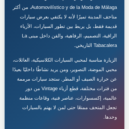
Automovilístico y de la Moda de Málaga، من أكثر
متاحف المدينة تميزًا لأنه لا يكتفي بعرض سيارات
قديمة فقط، بل يربط بين تطور السيارات، الأزياء
الراقية، التصميم، الرفاهية، والفن داخل مبنى La
Tabacalera التاريخي.
الزيارة مناسبة لمحبي السيارات الكلاسيكية، العائلات،
محبي الموضة، التصوير، ومن يريد نشاطًا داخليًا بعيدًا
عن حرارة الصيف أو المطر. ستجد سيارات مرممة
من فترات مختلفة، قطع أزياء Vintage من دور
عالمية، إكسسوارات، عناصر فنية، وقاعات منظمة
تجعل المتحف ممتعًا حتى لمن لا يهتم بالسيارات
وحدها.