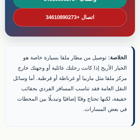
اتصال +34610890273
الخلاصة:
توصيل من مطار ملقا بسيارة خاصة هو
الخيار الأريح إذا كانت رحلتك عائلية أو وجهتك خارج
مركز ملقا مثل ماربيا أو غرناطة أو قرطبة. أما وسائل
النقل العامة فقد تناسب المسافر الفردي بحقائب
خفيفة، لكنها تحتاج وقتًا إضافيًا وتبديلًا بين المحطات
في بعض المسارات.