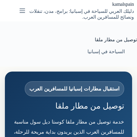
لتجاوز
kamalspain
لى
دليلك العربي للسياحة في إسبانيا: برامج، مدن، تنقلات
لمحتوى
ونصائح للمسافرين العرب.
توصيل من مطار ملقا
السياحة في إسبانيا
استقبال مطارات إسبانيا للمسافرين العرب
توصيل من مطار ملقا
خدمة توصيل من مطار ملقا كوستا ديل سول مناسبة
للمسافرين العرب الذين يريدون بداية مريحة للرحلة،