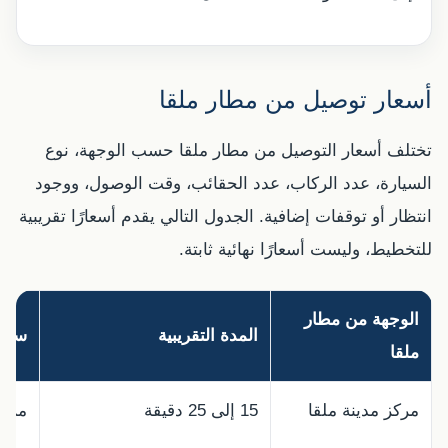
أسعار توصيل من مطار ملقا
تختلف أسعار التوصيل من مطار ملقا حسب الوجهة، نوع
السيارة، عدد الركاب، عدد الحقائب، وقت الوصول، ووجود
انتظار أو توقفات إضافية. الجدول التالي يقدم أسعارًا تقريبية
للتخطيط، وليست أسعارًا نهائية ثابتة.
الوجهة من مطار
المدة التقريبية
سعر 
ملقا
مركز مدينة ملقا
15 إلى 25 دقيقة
من 45 إلى 75 يورو