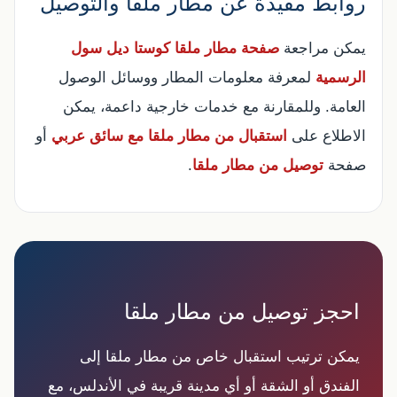
روابط مفيدة عن مطار ملقا والتوصيل
يمكن مراجعة
صفحة مطار ملقا كوستا ديل سول
الرسمية
لمعرفة معلومات المطار ووسائل الوصول
العامة. وللمقارنة مع خدمات خارجية داعمة، يمكن
الاطلاع على
استقبال من مطار ملقا مع سائق عربي
أو
صفحة
توصيل من مطار ملقا
.
احجز توصيل من مطار ملقا
يمكن ترتيب استقبال خاص من مطار ملقا إلى
الفندق أو الشقة أو أي مدينة قريبة في الأندلس، مع