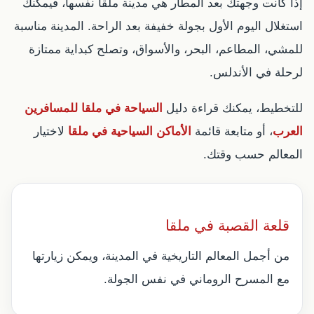
إذا كانت وجهتك بعد المطار هي مدينة ملقا نفسها، فيمكنك
استغلال اليوم الأول بجولة خفيفة بعد الراحة. المدينة مناسبة
للمشي، المطاعم، البحر، والأسواق، وتصلح كبداية ممتازة
لرحلة في الأندلس.
للتخطيط، يمكنك قراءة دليل
السياحة في ملقا للمسافرين
العرب
، أو متابعة قائمة
الأماكن السياحية في ملقا
لاختيار
المعالم حسب وقتك.
قلعة القصبة في ملقا
من أجمل المعالم التاريخية في المدينة، ويمكن زيارتها
مع المسرح الروماني في نفس الجولة.