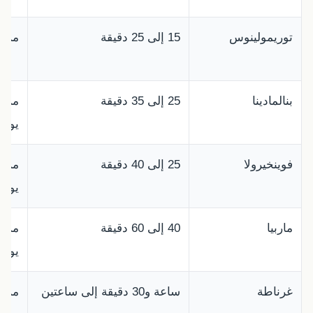
توريمولينوس
15 إلى 25 دقيقة
من 50 إلى 85 يورو
بنالمادينا
25 إلى 35 دقيقة
يورو
فوينخيرولا
25 إلى 40 دقيقة
يورو
ماربيا
40 إلى 60 دقيقة
يورو
غرناطة
ساعة و30 دقيقة إلى ساعتين