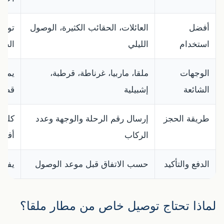
أفضل
العائلات، الحقائب الكثيرة، الوصول
توفر
استخدام
الليلي
الطي
الوجهات
ملقا، ماربيا، غرناطة، قرطبة،
يمكن
الشائعة
إشبيلية
قصير
طريقة الحجز
إرسال رقم الرحلة والوجهة وعدد
كلما 
الركاب
أفضل
الدفع والتأكيد
حسب الاتفاق قبل موعد الوصول
يفضل
لماذا تحتاج توصيل خاص من مطار ملقا؟