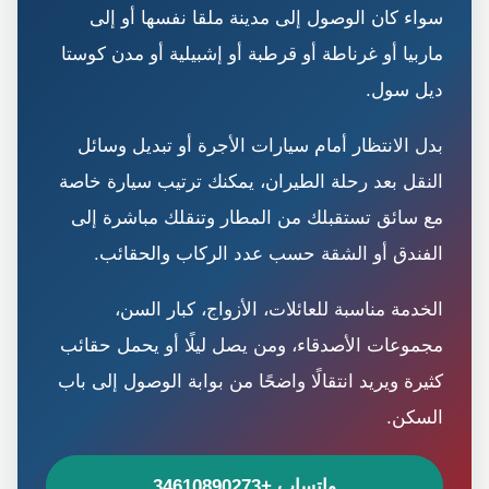
سواء كان الوصول إلى مدينة ملقا نفسها أو إلى
ماربيا أو غرناطة أو قرطبة أو إشبيلية أو مدن كوستا
ديل سول.
بدل الانتظار أمام سيارات الأجرة أو تبديل وسائل
النقل بعد رحلة الطيران، يمكنك ترتيب سيارة خاصة
مع سائق تستقبلك من المطار وتنقلك مباشرة إلى
الفندق أو الشقة حسب عدد الركاب والحقائب.
الخدمة مناسبة للعائلات، الأزواج، كبار السن،
مجموعات الأصدقاء، ومن يصل ليلًا أو يحمل حقائب
كثيرة ويريد انتقالًا واضحًا من بوابة الوصول إلى باب
السكن.
واتساب +34610890273