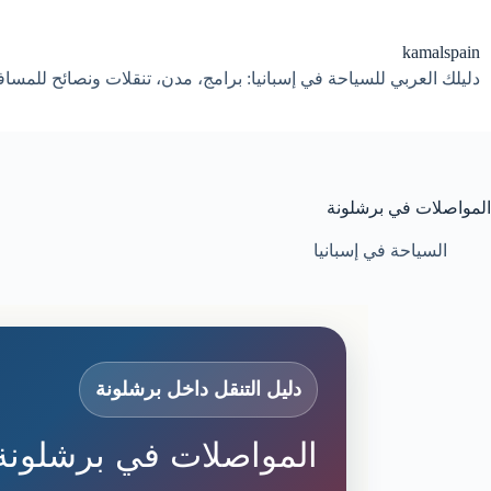
لتجاوز
لى
لمحتوى
kamalspain
دليلك العربي للسياحة في إسبانيا: برامج، مدن، تنقلات ونصائح للمسا
المواصلات في برشلونة
السياحة في إسبانيا
دليل التنقل داخل برشلونة
المواصلات في برشلونة