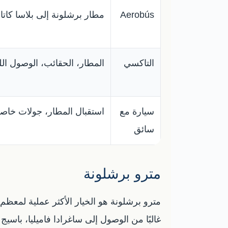
Aerobús
مطار برشلونة إلى بلاسا كاتالو
التاكسي
المطار، الحقائب، الوصول اللي
سيارة مع
استقبال المطار، جولات خاصة
سائق
مترو برشلونة
مترو برشلونة هو الخيار الأكثر عملية لمعظم
غالبًا من الوصول إلى ساغرادا فاميليا، باس