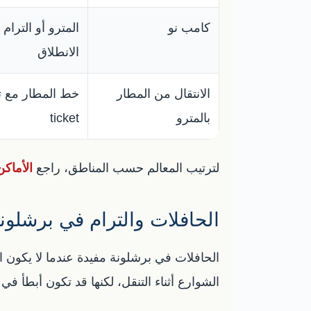
كامب نو
المترو أو الترا
الانطلاق
الانتقال من المطار
بالمترو
ticket
لترتيب المعالم حسب المناطق، راجع
الأماك
الحافلات والترام في برشلون
الحافلات في برشلونة مفيدة عندما لا يكون ال
الشوارع أثناء التنقل، لكنها قد تكون أبطأ في