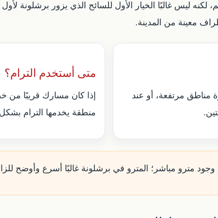
كنه ليس غالبًا الخيار الأول للسائح الذي يزور برشلونة لأول 
راف معينة من المدينة.
متى أستخدم الترام؟
رة مناطق مرتفعة، أو عند
إذا كان مسارك قريبًا من خ
ين.
منطقة يخدمها الترام بشكل
 وجود مترو مباشر؛ المترو في برشلونة غالبًا أسرع وأوضح للزا