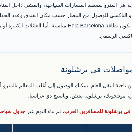
 هي المترو لمعظم المسارات السياحية، والمشي داخل المناط
وتخطط لاستخدام المواصلات كثيرًا، فقد تكون بطاقة la Barcelona
تاكسي الرسمي.
واصلات في برشلونة
 ناحية النقل العام. يمكنك الوصول إلى أغلب المعالم بالمترو أ
وطي، مونتجويك، برشلونة بيتش، وباسيج دي غراسيا.
 في برشلونة للمسافرين العرب
، ثم بناء اليوم عبر
جدول سياحي