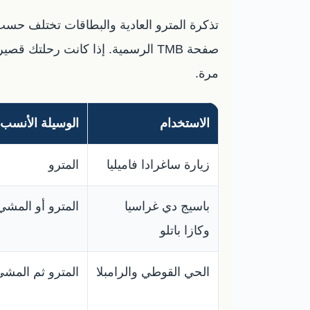
مرة.
الاستخدام
الوسيلة الأنسب
زيارة ساغرادا فاميليا
المترو
باسيج دي غراسيا
المترو أو المشي
وكازا باتلو
الحي القوطي والرامبلا
المترو ثم المشي