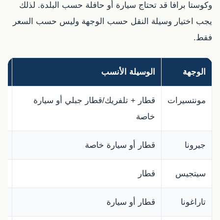
وكوستا برافا قد تحتاج سيارة أو حافلة حسب البلدة. لذلك
يجب اختيار وسيلة النقل حسب الوجهة وليس حسب السعر
فقط.
الوجهة
الوسيلة الأنسب
لم
مونتسيرات
قطار + تلفريك/قطار جبلي أو سيارة
مح
خاصة
من
جيرونا
قطار أو سيارة خاصة
من
سيتجيس
قطار
يو
تاراغونا
قطار أو سيارة
مح