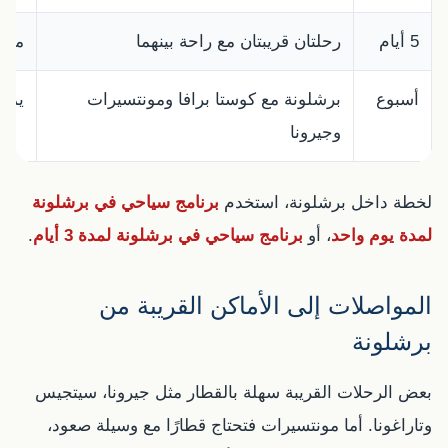
5 أيام
رحلتان قريبتان مع راحة بينهما
مثال
أسبوع
برشلونة مع كوستا برافا ومونتسيرات
يمكن
وجيرونا
لخطة داخل برشلونة، استخدم
برنامج سياحي في برشلونة
لمدة يوم واحد
، أو
برنامج سياحي في برشلونة لمدة 3 أيام
.
المواصلات إلى الأماكن القريبة من
برشلونة
بعض الرحلات القريبة سهلة بالقطار مثل جيرونا، سيتجيس
وتاراغونا. أما مونتسيرات فتحتاج قطارًا مع وسيلة صعود،