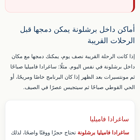
أماكن داخل برشلونة يمكن دمجها قبل
الرحلات القريبة
إذا كانت الرحلة القريبة نصف يوم، يمكنك دمجها مع مكان
داخل برشلونة في نفس اليوم. مثلًا: ساغرادا فاميليا صباحًا
ثم مونتسيرات بعد الظهر إذا كان البرنامج خاصًا ومريحًا، أو
الحي القوطي صباحًا ثم سيتجيس عصرًا في الصيف.
ساغرادا فاميليا
ساغرادا فاميليا برشلونة
تحتاج حجزًا ووقتًا واضحًا، لذلك