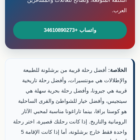
التكلفة المتوقعة، ونصائح للعائلات والمسافرين
العرب.
واتساب +34610890273
الخلاصة:
أفضل رحلة قريبة من برشلونة للطبيعة
والإطلالات هي مونتسيرات، وأفضل رحلة تاريخية
قريبة هي جيرونا، وأفضل رحلة بحرية سهلة هي
سيتجيس، وأفضل خيار للشواطئ والقرى الساحلية
هو كوستا برافا، بينما تاراغونا مناسبة لمحبي الآثار
الرومانية والتاريخ. إذا كانت رحلتك قصيرة، اختر رحلة
واحدة فقط خارج برشلونة، أما إذا كانت الإقامة 5