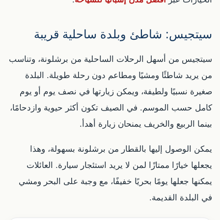
سيتجيس: شاطئ وبلدة ساحلية قريبة
سيتجيس من أسهل الرحلات الساحلية من برشلونة، وتناسب
من يريد شاطئًا ومشيًا ومطاعم دون رحلة طويلة. البلدة
صغيرة نسبيًا ولطيفة، ويمكن زيارتها في نصف يوم أو يوم
كامل حسب الموسم. في الصيف تكون أكثر حيوية وازدحامًا،
بينما الربيع والخريف يمنحان زيارة أهدأ.
يمكن الوصول إليها بالقطار من برشلونة بسهولة، وهذا
يجعلها خيارًا ممتازًا لمن لا يريد استئجار سيارة. العائلات
يمكنها جعلها يومًا بحريًا خفيفًا، مع وجبة على البحر ومشي
في البلدة القديمة.