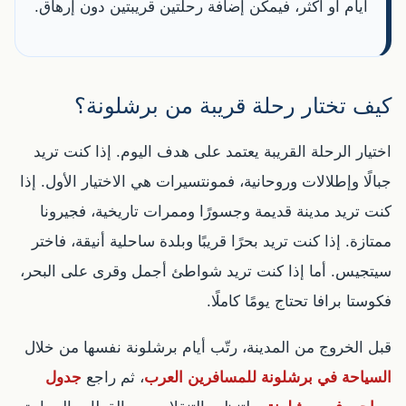
أيام أو أكثر، فيمكن إضافة رحلتين قريبتين دون إرهاق.
كيف تختار رحلة قريبة من برشلونة؟
اختيار الرحلة القريبة يعتمد على هدف اليوم. إذا كنت تريد
جبالًا وإطلالات وروحانية، فمونتسيرات هي الاختيار الأول. إذا
كنت تريد مدينة قديمة وجسورًا وممرات تاريخية، فجيرونا
ممتازة. إذا كنت تريد بحرًا قريبًا وبلدة ساحلية أنيقة، فاختر
سيتجيس. أما إذا كنت تريد شواطئ أجمل وقرى على البحر،
فكوستا برافا تحتاج يومًا كاملًا.
قبل الخروج من المدينة، رتّب أيام برشلونة نفسها من خلال
السياحة في برشلونة للمسافرين العرب
، ثم راجع
جدول