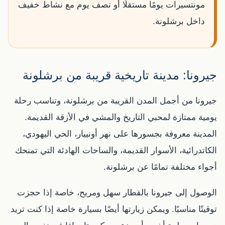
مونتسيرات يومًا مستقلًا أو نصف يوم مع نشاط خفيف
داخل برشلونة.
جيرونا: مدينة تاريخية قريبة من برشلونة
جيرونا من أجمل المدن القريبة من برشلونة، وتناسب رحلة
يومية ممتازة لمحبي التاريخ والمشي في الأزقة القديمة.
المدينة معروفة بجسورها على نهر أونييار، الحي اليهودي،
الكاتدرائية، الأسوار القديمة، والساحات الهادئة التي تمنحك
أجواء مختلفة تمامًا عن برشلونة.
الوصول إلى جيرونا بالقطار سهل ومريح، خاصة إذا حجزت
توقيتًا مناسبًا. ويمكن زيارتها أيضًا بسيارة خاصة إذا كنت تريد