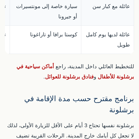
عائلة مع كبار سن
سيارة خاصة إلى مونتسيرات
تقل
أو جيرونا
عائلة لديها يوم كامل
كوستا برافا أو تاراغونا
تحت
طويل
للتخطيط العائلي داخل المدينة، راجع
أماكن سياحية في
برشلونة للأطفال
و
فنادق برشلونة للعوائل
.
برنامج مقترح حسب مدة الإقامة في
برشلونة
برشلونة نفسها تحتاج 3 أيام على الأقل للزيارة الأولى، لذلك
لا تجعل كل أيامك خارج المدينة. الرحلات القريبة تضيف