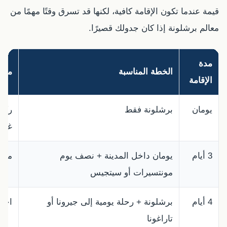
قيمة عندما تكون الإقامة كافية، لكنها قد تسرق وقتًا مهمًا من
معالم برشلونة إذا كان جدولك قصيرًا.
مدة
الخطة المناسبة
ملا
الإقامة
يومان
برشلونة فقط
ركز 
غرا
3 أيام
يومان داخل المدينة + نصف يوم
مناس
مونتسيرات أو سيتجيس
4 أيام
برشلونة + رحلة يومية إلى جيرونا أو
اختي
تاراغونا