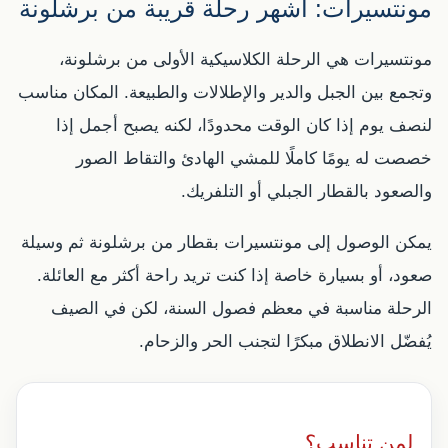
مونتسيرات: أشهر رحلة قريبة من برشلونة
مونتسيرات هي الرحلة الكلاسيكية الأولى من برشلونة،
وتجمع بين الجبل والدير والإطلالات والطبيعة. المكان مناسب
لنصف يوم إذا كان الوقت محدودًا، لكنه يصبح أجمل إذا
خصصت له يومًا كاملًا للمشي الهادئ والتقاط الصور
والصعود بالقطار الجبلي أو التلفريك.
يمكن الوصول إلى مونتسيرات بقطار من برشلونة ثم وسيلة
صعود، أو بسيارة خاصة إذا كنت تريد راحة أكثر مع العائلة.
الرحلة مناسبة في معظم فصول السنة، لكن في الصيف
يُفضّل الانطلاق مبكرًا لتجنب الحر والزحام.
لمن تناسب؟