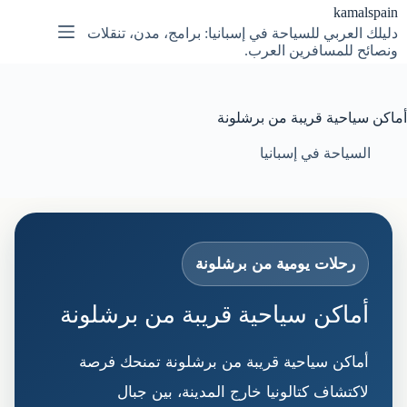
لتجاوز
kamalspain
لى
دليلك العربي للسياحة في إسبانيا: برامج، مدن، تنقلات
لمحتوى
ونصائح للمسافرين العرب.
أماكن سياحية قريبة من برشلونة
السياحة في إسبانيا
رحلات يومية من برشلونة
أماكن سياحية قريبة من برشلونة
أماكن سياحية قريبة من برشلونة تمنحك فرصة
لاكتشاف كتالونيا خارج المدينة، بين جبال