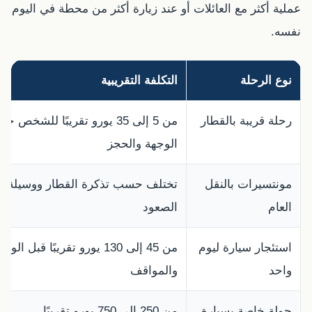
عملية أكثر مع العائلات أو عند زيارة أكثر من محطة في اليوم
نفسه.
نوع الرحلة
التكلفة التقريبية
رحلة قريبة بالقطار
من 5 إلى 35 يورو تقريبًا للشخص 
الوجهة والحجز
مونتسيرات بالنقل
تختلف حسب تذكرة القطار ووسيلة
العام
الصعود
استئجار سيارة ليوم
من 45 إلى 130 يورو تقريبًا قبل الوق
واحد
والمواقف
جولة خاصة بسيارة
من 250 إلى 750 يورو تقريبًا