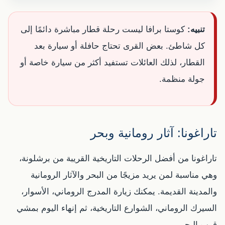
تنبيه:
كوستا برافا ليست رحلة قطار مباشرة دائمًا إلى
كل شاطئ. بعض القرى تحتاج حافلة أو سيارة بعد
القطار، لذلك العائلات تستفيد أكثر من سيارة خاصة أو
جولة منظمة.
تاراغونا: آثار رومانية وبحر
تاراغونا من أفضل الرحلات التاريخية القريبة من برشلونة،
وهي مناسبة لمن يريد مزيجًا من البحر والآثار الرومانية
والمدينة القديمة. يمكنك زيارة المدرج الروماني، الأسوار،
السيرك الروماني، الشوارع التاريخية، ثم إنهاء اليوم بمشي
قرب البحر.