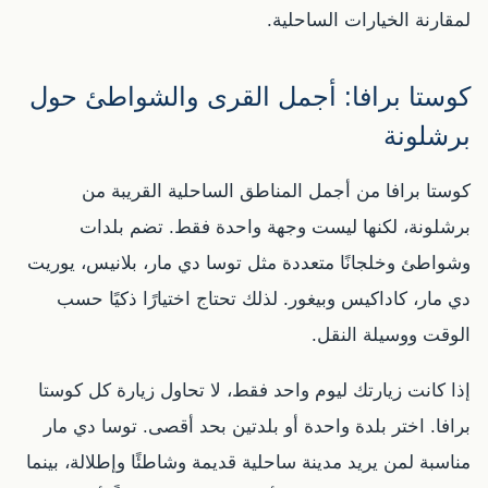
لمقارنة الخيارات الساحلية.
كوستا برافا: أجمل القرى والشواطئ حول
برشلونة
كوستا برافا من أجمل المناطق الساحلية القريبة من
برشلونة، لكنها ليست وجهة واحدة فقط. تضم بلدات
وشواطئ وخلجانًا متعددة مثل توسا دي مار، بلانيس، يوريت
دي مار، كاداكيس وبيغور. لذلك تحتاج اختيارًا ذكيًا حسب
الوقت ووسيلة النقل.
إذا كانت زيارتك ليوم واحد فقط، لا تحاول زيارة كل كوستا
برافا. اختر بلدة واحدة أو بلدتين بحد أقصى. توسا دي مار
مناسبة لمن يريد مدينة ساحلية قديمة وشاطئًا وإطلالة، بينما