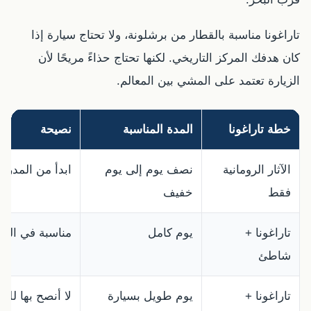
تاراغونا مناسبة بالقطار من برشلونة، ولا تحتاج سيارة إذا
كان هدفك المركز التاريخي. لكنها تحتاج حذاءً مريحًا لأن
الزيارة تعتمد على المشي بين المعالم.
خطة تاراغونا
المدة المناسبة
نصيحة
الآثار الرومانية
نصف يوم إلى يوم
ابدأ من المدرج 
فقط
خفيف
تاراغونا +
يوم كامل
مناسبة في الرب
شاطئ
تاراغونا +
يوم طويل بسيارة
لا أنصح بها للع