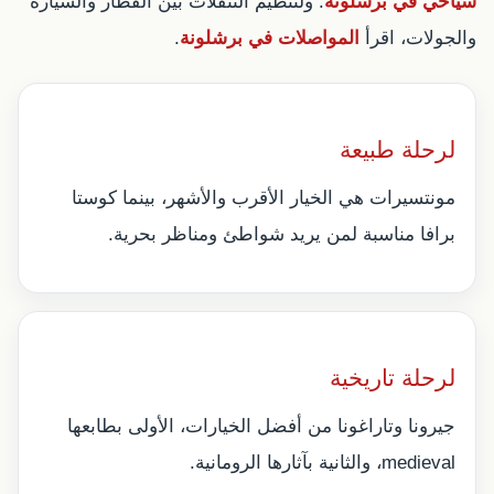
سياحي في برشلونة
. ولتنظيم التنقلات بين القطار والسيارة
والجولات، اقرأ
المواصلات في برشلونة
.
لرحلة طبيعة
مونتسيرات هي الخيار الأقرب والأشهر، بينما كوستا
برافا مناسبة لمن يريد شواطئ ومناظر بحرية.
لرحلة تاريخية
جيرونا وتاراغونا من أفضل الخيارات، الأولى بطابعها
medieval، والثانية بآثارها الرومانية.