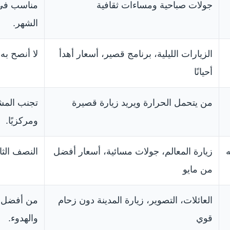
جولات صباحية ومساءات ثقافية
مناسب في ب
الشهر.
الزيارات الليلية، برنامج قصير، أسعار أهدأ
لا أنصح به
أحيانًا
من يتحمل الحرارة ويريد زيارة قصيرة
تجنب المشي 
ومركزيًا.
زيارة المعالم، جولات مسائية، أسعار أفضل
النصف الثا
من مايو
العائلات، التصوير، زيارة المدينة دون زحام
من أفضل ال
قوي
والهدوء.