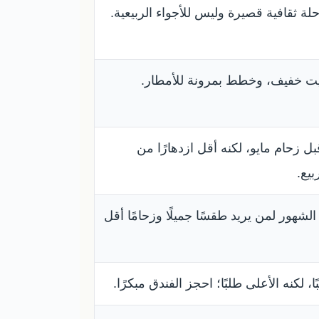
ة ثقافية قصيرة وليس للأجواء الربيعية.
ت خفيف، وخطط بمرونة للأمطار.
ل زحام مايو، لكنه أقل ازدهارًا من
يع.
شهور لمن يريد طقسًا جميلًا وزحامًا أقل
ًا، لكنه الأعلى طلبًا؛ احجز الفندق مبكرًا.