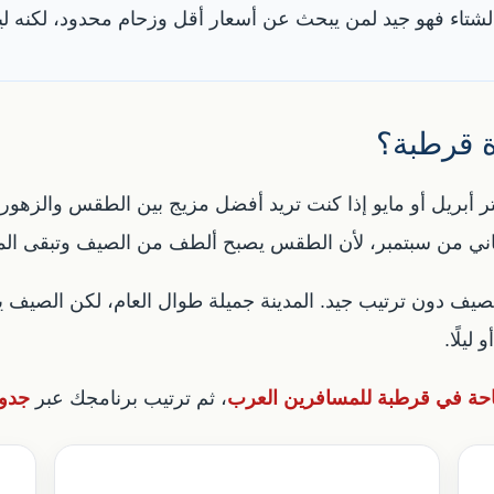
 الشتاء فهو جيد لمن يبحث عن أسعار أقل وزحام محدود، لكنه ل
 قرطبة؟
ر أبريل أو مايو إذا كنت تريد أفضل مزيج بين الطقس والزهور و
الثاني من سبتمبر، لأن الطقس يصبح ألطف من الصيف وتبقى الم
ف دون ترتيب جيد. المدينة جميلة طوال العام، لكن الصيف يحت
يلًا.
احة في قرطبة للمسافرين العرب
، ثم ترتيب برنامجك عبر
جدو