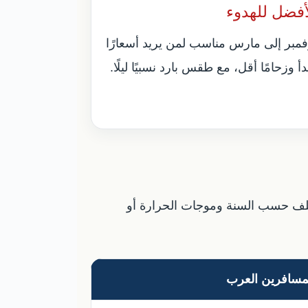
أفضل للهدوء
فمبر إلى مارس مناسب لمن يريد أسعارًا
أ وزحامًا أقل، مع طقس بارد نسبيًا ليلًا.
تختلف حسب السنة وموجات الحرارة أو
مسافرين العرب