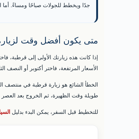
جدًا ويخطط للجولات صباحًا ومساءً. أما
متى يكون أفضل وقت لزيارة
إذا كانت هذه زيارتك الأولى إلى قرطبة، فاخت
الأسعار المرتفعة، فاختر أكتوبر أو النصف 
الخطأ الشائع هو زيارة قرطبة في منتصف الصي
طويلة وقت الظهيرة، ثم الخروج بعد العصر أو ل
للتخطيط قبل السفر، يمكن البدء بدليل
السي