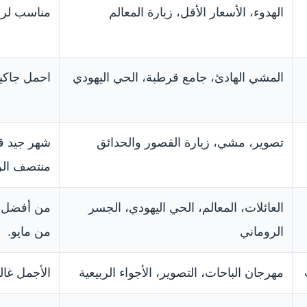
الهدوء، الأسعار الأقل، زيارة المعالم
مناسب لرحل
المشي الهادئ، جامع قرطبة، الحي اليهودي
احمل جاكي
تصوير، مشي، زيارة القصور والحدائق
شهر جيد قب
منتصف الرب
العائلات، المعالم، الحي اليهودي، الجسر
من أفضل ال
الروماني
من مايو.
مهرجان الباحات، التصوير، الأجواء الربيعية
الأجمل غالب