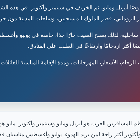
ًا أبريل ومايو، ثم الخريف في سبتمبر وأكتوبر. في هذه الشه
ر الروماني، قصر الملوك المسيحيين، وساحات المدينة دون حرا
ساحلية، لذلك يصبح الصيف حارًا جدًا، خاصة في يوليو وأغسطس
ضًا أكثر ازدحامًا وارتفاعًا في الطلب على الفنادق.
زحام، الأسعار، المهرجانات، ومدة الإقامة المناسبة للعائلات
لمسافرين العرب هو أبريل ومايو وسبتمبر وأكتوبر. مايو هو ا
يل وأكتوبر أكثر راحة لمن يريد الهدوء. يوليو وأغسطس مناسبان 