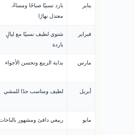
يناير
بارد نسبيًا صباحًا ومساءً،
معتدل نهارًا
فبراير
شتوي لطيف نسبيًا مع ليالٍ
باردة
مارس
بداية الربيع وتحسن الأجواء
أبريل
لطيف ومناسب جدًا للمشي
مايو
ربيعي دافئ ومشهور بالباحات