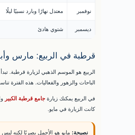
نوفمبر
معتدل نهارًا وبارد نسبيًا ليلًا
ديسمبر
شتوي هادئ
قرطبة في الربيع: مارس وأبر
الربيع هو الموسم الذهبي لزيارة قرطبة. تبد
الباحات والزهور والفعاليات. هذه الفترة تناس
في الربيع يمكنك زيارة
جامع قرطبة الكبير
وا
كانت الزيارة في مايو.
نصيحة:
مايو هو الأجمل بصريًا لكنه ليس ال