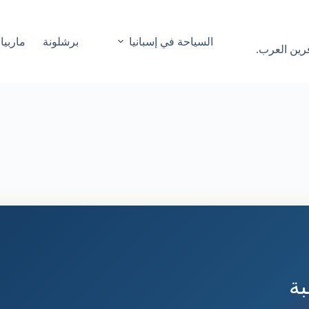
السياحة في إسبانيا
برشلونة
ماربيا
فرين العرب.
ة