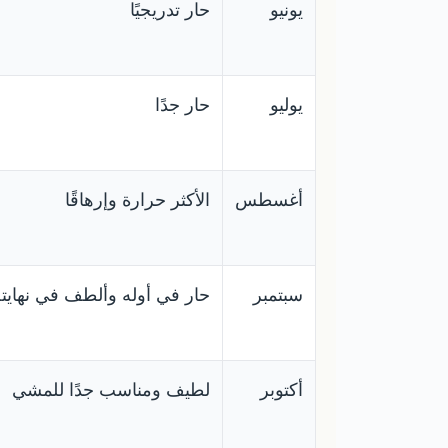
يونيو
حار تدريجيًا
يوليو
حار جدًا
أغسطس
الأكثر حرارة وإرهاقًا
سبتمبر
حار في أوله وألطف في نهايته
أكتوبر
لطيف ومناسب جدًا للمشي