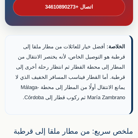
اتصال +34610890273
الخلاصة:
أفضل خيار للعائلات من مطار ملقا إلى
قرطبة هو التوصيل الخاص، لأنه يختصر الانتقال من
المطار إلى محطة القطار ثم انتظار رحلة أخرى إلى
قرطبة. أما القطار فيناسب المسافر الخفيف الذي لا
يمانع الانتقال أولًا من المطار إلى محطة Málaga-
María Zambrano ثم ركوب قطار إلى Córdoba.
ملخص سريع: من مطار ملقا إلى قرطبة