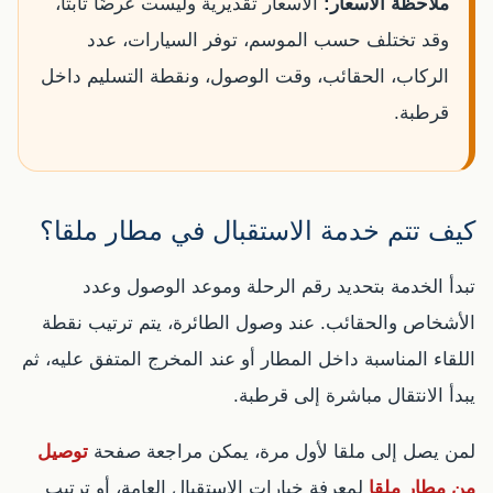
ملاحظة الأسعار:
الأسعار تقديرية وليست عرضًا ثابتًا،
وقد تختلف حسب الموسم، توفر السيارات، عدد
الركاب، الحقائب، وقت الوصول، ونقطة التسليم داخل
قرطبة.
كيف تتم خدمة الاستقبال في مطار ملقا؟
تبدأ الخدمة بتحديد رقم الرحلة وموعد الوصول وعدد
الأشخاص والحقائب. عند وصول الطائرة، يتم ترتيب نقطة
اللقاء المناسبة داخل المطار أو عند المخرج المتفق عليه، ثم
يبدأ الانتقال مباشرة إلى قرطبة.
لمن يصل إلى ملقا لأول مرة، يمكن مراجعة صفحة
توصيل
من مطار ملقا
لمعرفة خيارات الاستقبال العامة، أو ترتيب