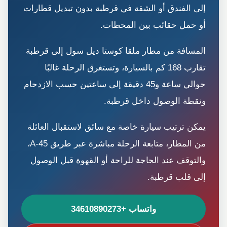
إلى الفندق أو الشقة في قرطبة بدون تبديل قطارات
أو حمل حقائب بين المحطات.
المسافة من مطار ملقا كوستا ديل سول إلى قرطبة
تقارب 168 كم بالسيارة، وتستغرق الرحلة غالبًا
حوالي ساعة و45 دقيقة إلى ساعتين حسب الازدحام
ونقطة الوصول داخل قرطبة.
يمكن ترتيب سيارة خاصة مع سائق لاستقبال العائلة
من المطار، متابعة الرحلة مباشرة عبر طريق A-45،
والتوقف عند الحاجة للراحة أو القهوة قبل الوصول
إلى قلب قرطبة.
واتساب +34610890273