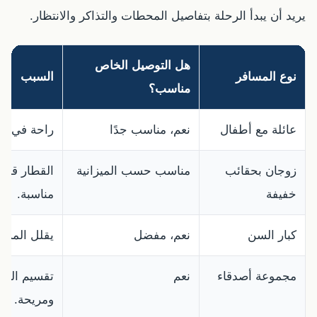
يريد أن يبدأ الرحلة بتفاصيل المحطات والتذاكر والانتظار.
هل التوصيل الخاص
نوع المسافر
السبب
مناسب؟
عائلة مع أطفال
نعم، مناسب جدًا
راحة في ال
زوجان بحقائب
مناسب حسب الميزانية
القطار قد يك
خفيفة
مناسبة.
كبار السن
نعم، مفضل
يقلل المشي
مجموعة أصدقاء
نعم
تقسيم التك
ومريحة.