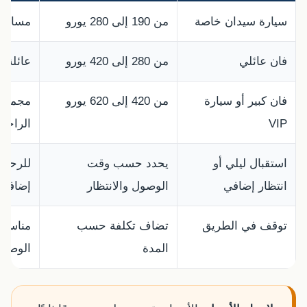
سيارة سيدان خاصة
من 190 إلى 280 يورو
مسافر واحد إلى 
فان عائلي
من 280 إلى 420 يورو
عائلة 
فان كبير أو سيارة
من 420 إلى 620 يورو
مجموعا
VIP
الراحة.
استقبال ليلي أو
يحدد حسب وقت
للرحلا
انتظار إضافي
الوصول والانتظار
إضافي 
توقف في الطريق
تضاف تكلفة حسب
مناسب 
المدة
الوصول