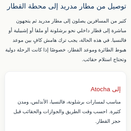
توصيل من مطار مدريد إلى محطة القطار
كثير من المسافرين يصلون إلى مطار مدريد ثم يتجهون
مباشرة إلى قطار داخلي نحو برشلونة أو ملقا أو إشبيلية أو
فالنسيا. في هذه الحالة، يجب ترك هامش كافٍ بين موعد
هبوط الطائرة وموعد القطار، خصوصًا إذا كانت الرحلة دولية
وتحتاج استلام حقائب.
إلى Atocha
مناسب لمسارات برشلونة، فالنسيا، الأندلس، ومدن
كثيرة. احسب وقت الطريق والجوازات والحقائب قبل
حجز القطار.