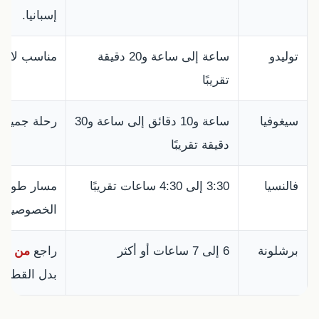
إسبانيا.
توليدو
ساعة إلى ساعة و20 دقيقة
مناسب لانتق
تقريبًا
سيغوفيا
ساعة و10 دقائق إلى ساعة و30
رحلة جميلة 
دقيقة تقريبًا
فالنسيا
3:30 إلى 4:30 ساعات تقريبًا
مسار طويل؛ 
الخصوصية و
برشلونة
6 إلى 7 ساعات أو أكثر
راجع
من مدر
بدل القطار.