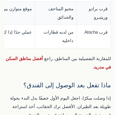
قرب برادو
محبو المتاحف
موقع متوازن بين ال
وريتيـرو
والحدائق
قرب Atocha
من لديه قطارات
عملي جدًا إذا كان
داخلية
للمقارنة التفصيلية بين المناطق، راجع
أفضل مناطق السكن
في مدريد
.
ماذا تفعل بعد الوصول إلى الفندق؟
إذا وصلت مبكرًا، اجعل اليوم الأول خفيفًا بدل البدء بجولة
طويلة بعد الطيران. الأفضل ترك الحقائب، أخذ استراحة