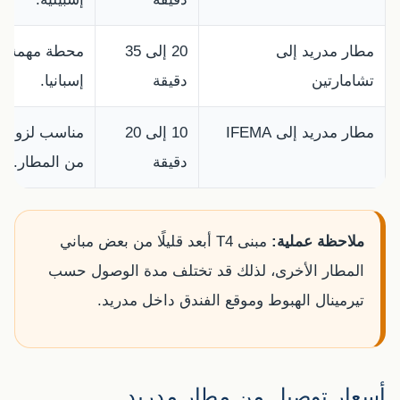
مطار مدريد إلى
20 إلى 35
محطة مهمة لب
تشامارتين
دقيقة
إسبانيا.
مطار مدريد إلى IFEMA
10 إلى 20
مناسب لزوار ا
دقيقة
من المطار.
ملاحظة عملية:
مبنى T4 أبعد قليلًا من بعض مباني
المطار الأخرى، لذلك قد تختلف مدة الوصول حسب
تيرمينال الهبوط وموقع الفندق داخل مدريد.
أسعار توصيل من مطار مدريد