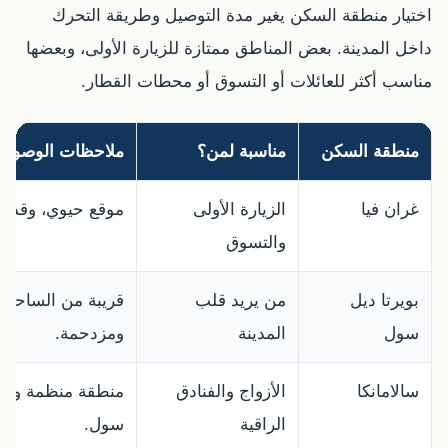
اختيار منطقة السكن يغير مدة التوصيل وطريقة التحرك
داخل المدينة. بعض المناطق ممتازة للزيارة الأولى، وبعضها
مناسب أكثر للعائلات أو التسوق أو محطات القطار.
منطقة السكن
مناسبة لمن؟
ملاحظات الوصول
غران فيا
الزيارة الأولى
موقع حيوي، وقد ي
والتسوق
بويرتا ديل
من يريد قلب
قريبة من الساحات
سول
المدينة
ومزدحمة.
سالامانكا
الأزواج والفنادق
منطقة منظمة وأنيق
الراقية
سول.