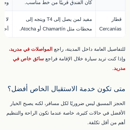
كان الفندق قريبًا من خط مناسب.
وصول
قطار
مفيد لمن يصل إلى T4 ويتجه إلى
لا يخ
Cercanías
محطات مثل Chamartín أو Atocha.
أحيانً
للتفاصيل العامة داخل المدينة، راجع
المواصلات في مدريد
،
وإذا كنت تريد سيارة خلال الإقامة فراجع
سائق خاص في
مدريد
.
متى تكون خدمة الاستقبال الخاص أفضل؟
الحجز المسبق ليس ضروريًا لكل مسافر، لكنه يصبح الخيار
الأفضل في حالات كثيرة، خاصة عندما تكون الراحة والتنظيم
أهم من أقل تكلفة.