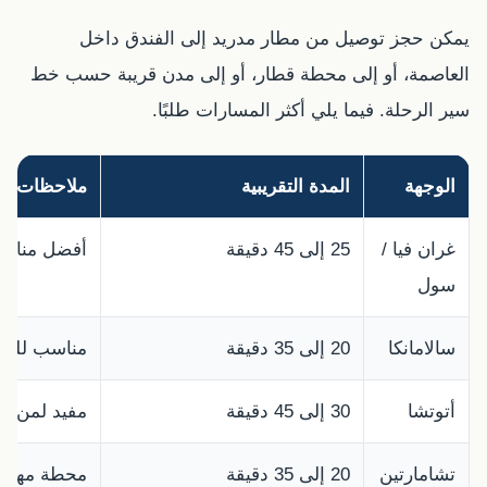
يمكن حجز توصيل من مطار مدريد إلى الفندق داخل
العاصمة، أو إلى محطة قطار، أو إلى مدن قريبة حسب خط
سير الرحلة. فيما يلي أكثر المسارات طلبًا.
الوجهة
المدة التقريبية
ملاحظات
غران فيا /
25 إلى 45 دقيقة
أفضل مناطق 
سول
سالامانكا
20 إلى 35 دقيقة
مناسب للفنا
أتوتشا
30 إلى 45 دقيقة
مفيد لمن لد
تشامارتين
20 إلى 35 دقيقة
محطة مهمة 