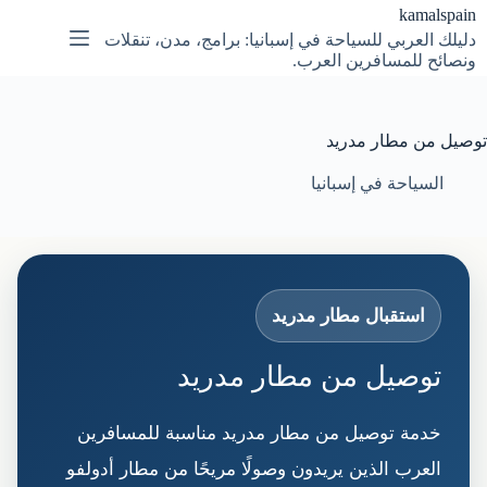
لتجاوز
kamalspain
لى
دليلك العربي للسياحة في إسبانيا: برامج، مدن، تنقلات
لمحتوى
ونصائح للمسافرين العرب.
توصيل من مطار مدريد
السياحة في إسبانيا
استقبال مطار مدريد
توصيل من مطار مدريد
خدمة توصيل من مطار مدريد مناسبة للمسافرين
العرب الذين يريدون وصولًا مريحًا من مطار أدولفو