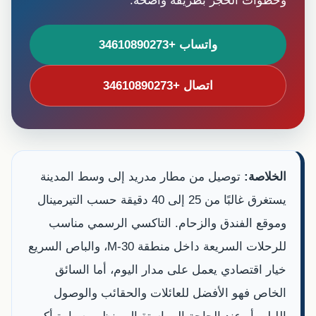
وخطوات الحجز بطريقة واضحة.
واتساب +34610890273
اتصال +34610890273
الخلاصة:
توصيل من مطار مدريد إلى وسط المدينة
يستغرق غالبًا من 25 إلى 40 دقيقة حسب التيرمينال
وموقع الفندق والزحام. التاكسي الرسمي مناسب
للرحلات السريعة داخل منطقة M-30، والباص السريع
خيار اقتصادي يعمل على مدار اليوم، أما السائق
الخاص فهو الأفضل للعائلات والحقائب والوصول