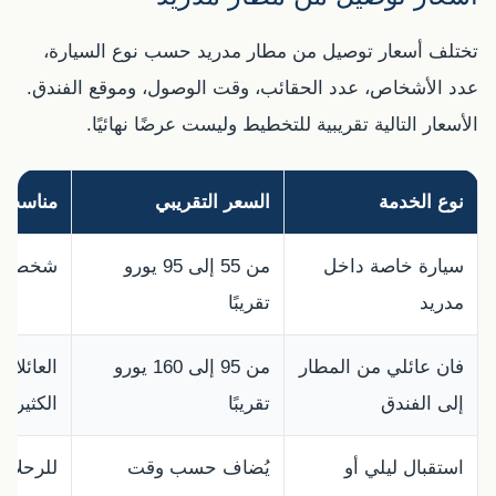
تختلف أسعار توصيل من مطار مدريد حسب نوع السيارة،
عدد الأشخاص، عدد الحقائب، وقت الوصول، وموقع الفندق.
الأسعار التالية تقريبية للتخطيط وليست عرضًا نهائيًا.
نوع الخدمة
السعر التقريبي
مناسب 
سيارة خاصة داخل
من 55 إلى 95 يورو
شخصان إلى 3 أشخاص م
مدريد
تقريبًا
فان عائلي من المطار
من 95 إلى 160 يورو
العائلا
إلى الفندق
تقريبًا
الكثيرة.
استقبال ليلي أو
يُضاف حسب وقت
للرحلات 