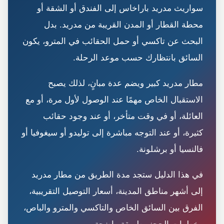
سواريث مدريد باراخاس إلى الفندق أو الشقة أو
محطة القطار أو المدن القريبة من مدريد. بدل
البحث عن تاكسي أو حمل الحقائب في المترو، يكون
السائق بانتظارك حسب موعد الرحلة.
مطار مدريد كبير ويضم عدة مبانٍ، لذلك يصبح
الاستقبال الخاص مهمًا عند الوصول لأول مرة، أو مع
العائلة، أو في وقت متأخر، أو عند وجود حقائب
كثيرة، أو عند التوجه مباشرة إلى توليدو أو سيغوفيا أو
فالنسيا أو برشلونة.
في هذا الدليل ستجد مدة الطريق من مطار مدريد
إلى أشهر مناطق المدينة، أسعار التوصيل التقريبية،
الفرق بين السائق الخاص والتاكسي والمترو والباص،