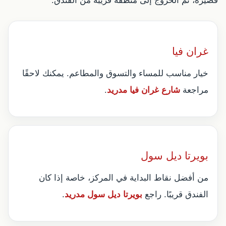
قصيرة، ثم الخروج إلى منطقة قريبة من الفندق.
غران فيا
خيار مناسب للمساء والتسوق والمطاعم. يمكنك لاحقًا
مراجعة
شارع غران فيا مدريد
.
بويرتا ديل سول
من أفضل نقاط البداية في المركز، خاصة إذا كان
الفندق قريبًا. راجع
بويرتا ديل سول مدريد
.