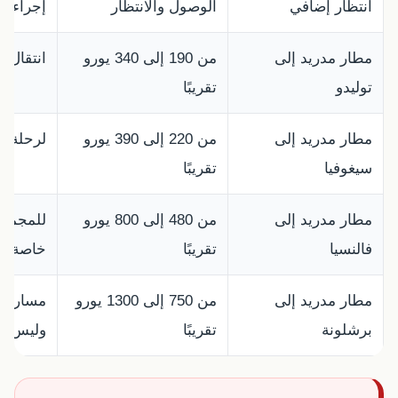
انتظار إضافي
الوصول والانتظار
إجراءات
مطار مدريد إلى
من 190 إلى 340 يورو
انتقال م
توليدو
تقريبًا
مطار مدريد إلى
من 220 إلى 390 يورو
لرحلة يو
سيغوفيا
تقريبًا
مطار مدريد إلى
من 480 إلى 800 يورو
للمجموع
فالنسيا
تقريبًا
خاصة بد
مطار مدريد إلى
من 750 إلى 1300 يورو
مسار طو
برشلونة
تقريبًا
وليس مج