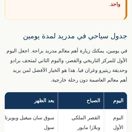
واحد
.
جدول سياحي في مدريد لمدة يومين
في يومين، يمكنك زيارة أهم معالم مدريد براحة. اجعل اليوم
الأول للمركز التاريخي والقصر، واليوم الثاني لمتحف برادو
وحديقة ريتيرو وغران فيا. هذا هو الخيار الأفضل لمن يريد
أهم معالم العاصمة دون رحلة خارجية.
اليوم
الصباح
بعد الظهر
اليوم
القصر الملكي
سوق سان ميغيل وبويرتا دي
الأول
وبلازا مايور
سول