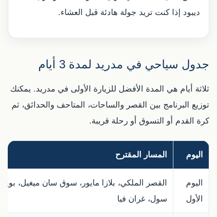
ديبود إذا كنت تريد جولة هادئة قبل العشاء.
جدول سياحي في مدريد لمدة 3 أيام
ثلاثة أيام هي المدة الأفضل للزيارة الأولى في مدريد. يمكنك
توزيع البرنامج بين القصر والساحات، المتاحف والحدائق، ثم
كرة القدم أو التسوق أو رحلة قريبة.
اليوم
المسار المقترح
اليوم
القصر الملكي، بلازا مايور، سوق سان ميغيل، بويرت
الأول
سول، غران فيا