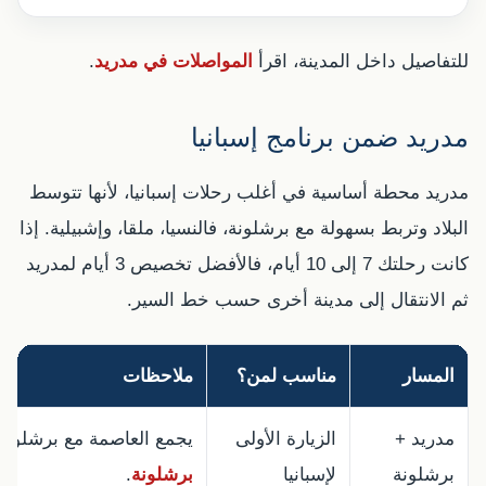
للتفاصيل داخل المدينة، اقرأ
المواصلات في مدريد
.
مدريد ضمن برنامج إسبانيا
مدريد محطة أساسية في أغلب رحلات إسبانيا، لأنها تتوسط
البلاد وتربط بسهولة مع برشلونة، فالنسيا، ملقا، وإشبيلية. إذا
كانت رحلتك 7 إلى 10 أيام، فالأفضل تخصيص 3 أيام لمدريد
ثم الانتقال إلى مدينة أخرى حسب خط السير.
المسار
مناسب لمن؟
ملاحظات
مدريد +
الزيارة الأولى
يجمع العاصمة مع برشلونة
برشلونة
لإسبانيا
برشلونة
.