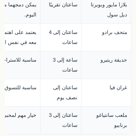
بلازا مايور وبويرتا
ساعتان تقريبًا
يمكن دمجهما مع 
ديل سول
اليوم.
متحف برادو
ساعتان إلى 4
يعتمد على اهتمام
ساعات
معه في نفس اليو
حديقة ريتيرو
ساعة إلى 3
مناسبة للاستراحة 
ساعات
غران فيا
ساعتان إلى
مناسبة للتسوق و
نصف يوم
ملعب سانتياغو
ساعتان إلى 3
خيار مهم لمحبي ر
برنابيو
ساعات