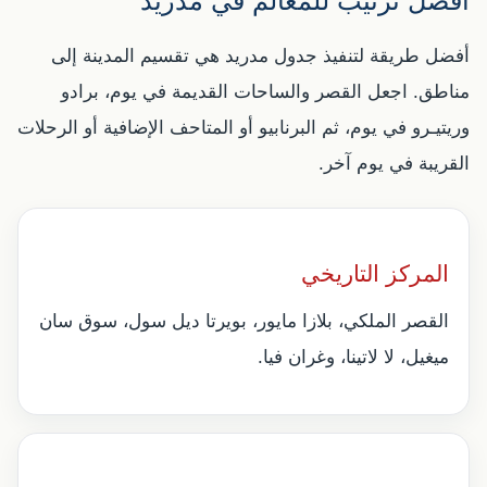
أفضل ترتيب للمعالم في مدريد
أفضل طريقة لتنفيذ جدول مدريد هي تقسيم المدينة إلى
مناطق. اجعل القصر والساحات القديمة في يوم، برادو
وريتيـرو في يوم، ثم البرنابيو أو المتاحف الإضافية أو الرحلات
القريبة في يوم آخر.
المركز التاريخي
القصر الملكي، بلازا مايور، بويرتا ديل سول، سوق سان
ميغيل، لا لاتينا، وغران فيا.