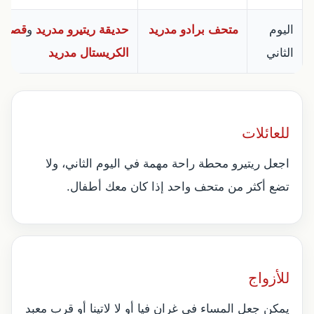
اليوم
متحف برادو مدريد
حديقة ريتيرو مدريد
و
قصر
الثاني
الكريستال مدريد
للعائلات
اجعل ريتيرو محطة راحة مهمة في اليوم الثاني، ولا
تضع أكثر من متحف واحد إذا كان معك أطفال.
للأزواج
يمكن جعل المساء في غران فيا أو لا لاتينا أو قرب معبد