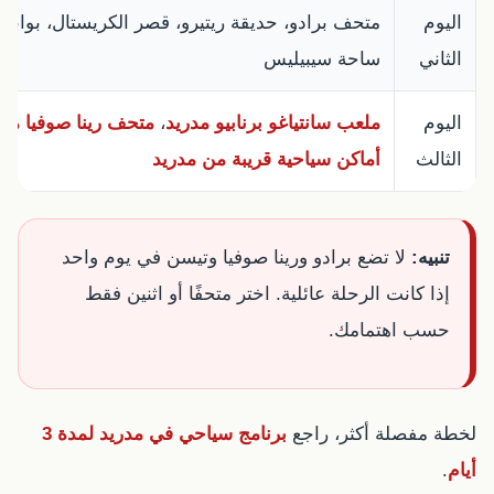
اليوم
متحف برادو، حديقة ريتيرو، قصر الكريستال، بوابة أل
الثاني
ساحة سيبيليس
اليوم
ملعب سانتياغو برنابيو مدريد
،
متحف رينا صوفيا مدر
الثالث
أماكن سياحية قريبة من مدريد
تنبيه:
لا تضع برادو ورينا صوفيا وتيسن في يوم واحد
إذا كانت الرحلة عائلية. اختر متحفًا أو اثنين فقط
حسب اهتمامك.
لخطة مفصلة أكثر، راجع
برنامج سياحي في مدريد لمدة 3
أيام
.