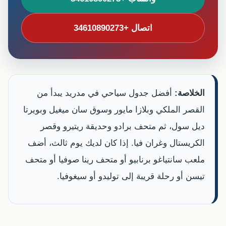
اتصال +34610890273
الخلاصة:
أفضل جدول سياحي في مدريد يبدأ من
القصر الملكي وبلازا مايور وسوق سان ميغيل وبويرتا
ديل سول، ثم متحف برادو وحديقة ريتيرو وقصر
الكريستال وغران فيا. إذا كان لديك يوم ثالث، أضف
ملعب سانتياغو برنابيو أو متحف رينا صوفيا أو متحف
تيسن أو رحلة قريبة إلى توليدو أو سيغوفيا.