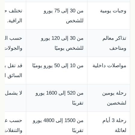
وجبات يومية
من 30 إلى 75 يورو
تختلف حسب 
للشخص
الراقية.
تذاكر معالم
من 30 إلى 120 يورو
حسب القصر ا
ومتاحف
للشخص يوميًا
والجولات ا
مواصلات داخلية
من 10 إلى 50 يورو يوميًا
قد تقل باست
السائق الخ
رحلة يومين
من 520 إلى 1600 يورو
لا يشمل ال
لشخصين
تقريبًا
رحلة 3 أيام
من 1500 إلى 4800 يورو
حسب عدد ا
لعائلة
تقريبًا
والتنقلات ا