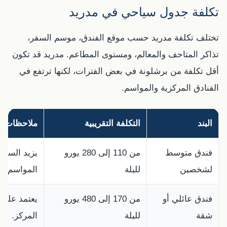
تكلفة جدول سياحي في مدريد
تختلف تكلفة مدريد حسب موقع الفندق، موسم السفر،
تذاكر المتاحف والمعالم، ومستوى المطاعم. مدريد قد تكون
أقل تكلفة من برشلونة في بعض الفترات، لكنها ترتفع في
الفنادق المركزية والمواسم.
البند
التكلفة التقريبية
ملاحظات
فندق متوسط
من 110 إلى 280 يورو
يزيد السعر
لشخصين
لليلة
المواسم.
فندق عائلي أو
من 170 إلى 480 يورو
يعتمد على 
شقة
لليلة
المركز.