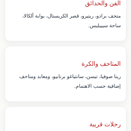
الفن والحدائق
متحف برادو، ريتيرو، قصر الكريستال، بوابة ألكالا،
ساحة سيبيليس.
المتاحف والكرة
رينا صوفيا، تيسن، سانتياغو برنابيو، ومعابد ومتاحف
إضافية حسب الاهتمام.
رحلات قريبة