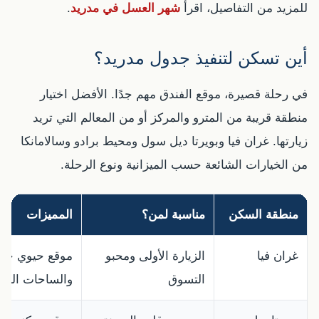
للمزيد من التفاصيل، اقرأ
شهر العسل في مدريد
.
أين تسكن لتنفيذ جدول مدريد؟
في رحلة قصيرة، موقع الفندق مهم جدًا. الأفضل اختيار
منطقة قريبة من المترو والمركز أو من المعالم التي تريد
زيارتها. غران فيا وبويرتا ديل سول ومحيط برادو وسالامانكا
من الخيارات الشائعة حسب الميزانية ونوع الرحلة.
منطقة السكن
مناسبة لمن؟
المميزات
غران فيا
الزيارة الأولى ومحبو
موقع حيوي جدًا
التسوق
والساحات الرئي