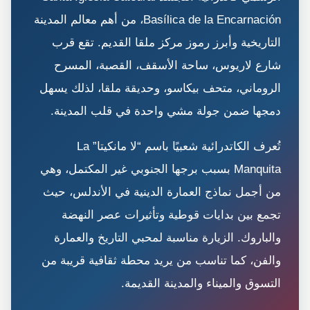
Basílica de la Encarnación، من أهم معالم المدينة
التاريخية وأبرز رموز مركز ملقا القديم. تقع قرب
شارع لاريوس، ساحة الأسقف، القصبة، المسرح
الروماني، متحف بيكاسو، وحديقة ملقا، لذلك يسهل
دمجها ضمن جولة مشي واحدة في قلب المدينة.
تُعرف الكاتدرائية شعبيًا باسم “لا مانكيتا” La
Manquita بسبب برجها الجنوبي غير المكتمل، وهي
من أجمل نماذج العمارة الدينية في الأندلس، حيث
تجمع بين بدايات قوطية وتأثيرات عصر النهضة
والباروك. الزيارة مناسبة لمحبي التاريخ والعمارة
والفن، كما تناسب من يريد محطة ثقافية قريبة من
التسوق والميناء والمدينة القديمة.