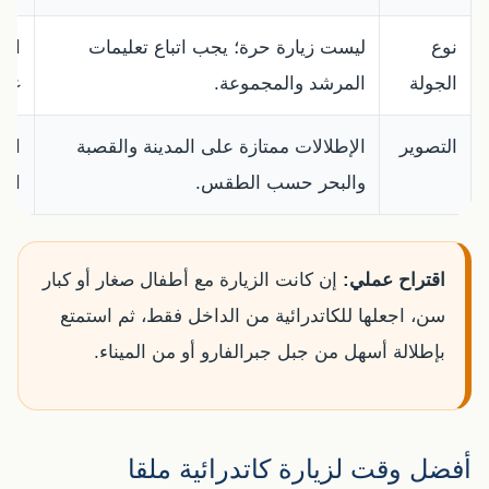
نوع
ليست زيارة حرة؛ يجب اتباع تعليمات
احض
الجولة
المرشد والمجموعة.
غير
التصوير
الإطلالات ممتازة على المدينة والقصبة
احم
والبحر حسب الطقس.
الح
اقتراح عملي:
إن كانت الزيارة مع أطفال صغار أو كبار
سن، اجعلها للكاتدرائية من الداخل فقط، ثم استمتع
بإطلالة أسهل من جبل جبرالفارو أو من الميناء.
أفضل وقت لزيارة كاتدرائية ملقا