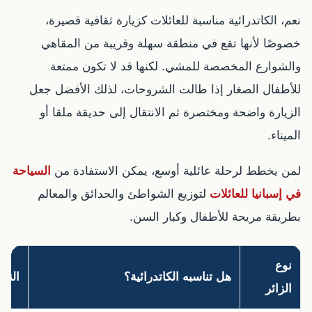
نعم، الكاتدرائية مناسبة للعائلات كزيارة ثقافية قصيرة،
خصوصًا لأنها تقع في منطقة سهلة وقريبة من المقاهي
والشوارع المخصصة للمشي. لكنها قد لا تكون ممتعة
للأطفال الصغار إذا طالت الشروحات، لذلك الأفضل جعل
الزيارة واضحة ومختصرة ثم الانتقال إلى حديقة ملقا أو
الميناء.
لمن يخطط لرحلة عائلية أوسع، يمكن الاستفادة من
السياحة
في إسبانيا للعائلات
لتوزيع الشواطئ والحدائق والمعالم
بطريقة مريحة للأطفال وكبار السن.
نوع
هل تناسبه الكاتدرائية؟
النص
الزائر