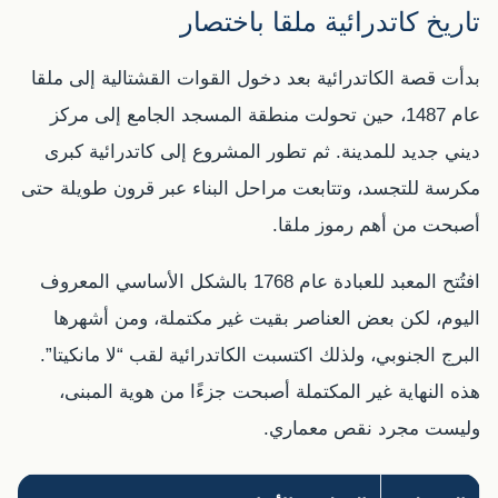
تاريخ كاتدرائية ملقا باختصار
بدأت قصة الكاتدرائية بعد دخول القوات القشتالية إلى ملقا
عام 1487، حين تحولت منطقة المسجد الجامع إلى مركز
ديني جديد للمدينة. ثم تطور المشروع إلى كاتدرائية كبرى
مكرسة للتجسد، وتتابعت مراحل البناء عبر قرون طويلة حتى
أصبحت من أهم رموز ملقا.
افتُتح المعبد للعبادة عام 1768 بالشكل الأساسي المعروف
اليوم، لكن بعض العناصر بقيت غير مكتملة، ومن أشهرها
البرج الجنوبي، ولذلك اكتسبت الكاتدرائية لقب “لا مانكيتا”.
هذه النهاية غير المكتملة أصبحت جزءًا من هوية المبنى،
وليست مجرد نقص معماري.