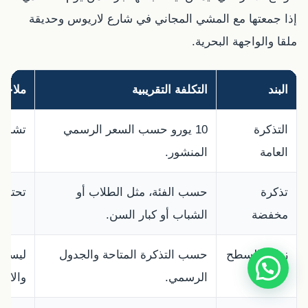
إذا جمعتها مع المشي المجاني في شارع لاريوس وحديقة
ملقا والواجهة البحرية.
البند
التكلفة التقريبية
ملاحظ
التذكرة
10 يورو حسب السعر الرسمي
تشمل 
العامة
المنشور.
تذكرة
حسب الفئة، مثل الطلاب أو
تحتاج غ
مخفضة
الشباب أو كبار السن.
زيارة السطح
حسب التذكرة المتاحة والجدول
ليست 
الرسمي.
والارت