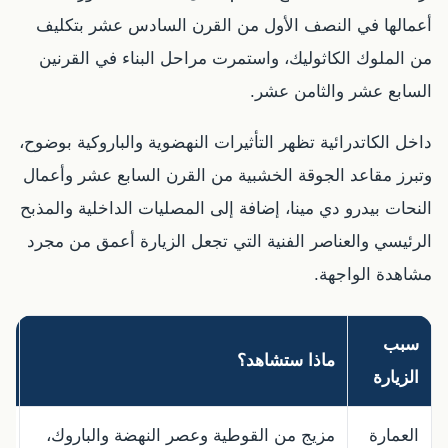
أعمالها في النصف الأول من القرن السادس عشر بتكليف
من الملوك الكاثوليك، واستمرت مراحل البناء في القرنين
السابع عشر والثامن عشر.
داخل الكاتدرائية تظهر التأثيرات النهضوية والباروكية بوضوح،
وتبرز مقاعد الجوقة الخشبية من القرن السابع عشر وأعمال
النحات بيدرو دي مينا، إضافة إلى المصليات الداخلية والمذبح
الرئيسي والعناصر الفنية التي تجعل الزيارة أعمق من مجرد
مشاهدة الواجهة.
سبب
ماذا ستشاهد؟
ا
الزيارة
العمارة
مزيج من القوطية وعصر النهضة والباروك،
ش