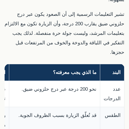
تشير التعليمات الرسمية إلى أن الصعود يكون عبر درج
حلزوني ضيق يقارب 200 درجة، وأن الزيارة تكون مع الالتزام
بتعليمات المرشد، وليست جولة حرة منفصلة. لذلك يجب
التفكير في اللياقة والدوخة والخوف من المرتفعات قبل
حجزها.
البند
ما الذي يجب معرفته؟
الن
عدد
نحو 200 درجة عبر درج حلزوني ضيق.
غير
الدرجات
تنف
الطقس
قد تُعلّق الزيارة بسبب الظروف الجوية.
راج
هنا