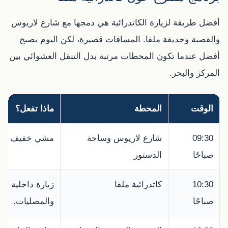
أفضل طريقة لزيارة الكاتدرائية هي دمجها مع شارع لاريوس
والقصبة وحديقة ملقا. المسافات قصيرة، لكن اليوم يصبح
أفضل عندما تكون المحطات مرتبة بدل التنقل العشوائي بين
المركز والبحر.
الوقت
المحطة
ماذا تفعل؟
09:30
شارع لاريوس وساحة
مشي خفيف وتصوي
صباحًا
الدستور
10:30
كاتدرائية ملقا
زيارة داخلية مع
صباحًا
والمصليات.