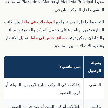
محيط Alameda Principal أو Plaza de la Marina ثم متابعة
المشي داخل المركز التاريخي.
للتخطيط داخل المدينة، راجع
المواصلات في ملقا
. وإذا كانت
الزيارة ضمن برنامج عائلي يشمل المركز والقصبة والميناء
والشاطئ، يمكن ترتيب
سائق خاص في ملقا
لتقليل الانتظار
وتنظيم الانتقالات بين المناطق.
وسيلة
متى تناسب؟
الوصول
المشي
إذا كنت في المركز، شارع لاريوس، الميناء، أو
قرب القصبة.
تاكسي
للعائلات أو كبار السن أو عند حرارة الصيف.