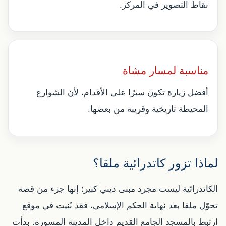
نقاط التصوير في المركز.
مناسبة لمسار مشاة
أفضل زيارة تكون سيرًا على الأقدام، لأن الشوارع
المحيطة تاريخية وقريبة من بعضها.
لماذا تزور كاتدرائية ملقا؟
الكاتدرائية ليست مجرد مبنى ديني كبير؛ إنها جزء من قصة
تحوّل ملقا بعد نهاية الحكم الإسلامي، فقد بُنيت في موقع
ارتبط بالمسجد الجامع القديم داخل المدينة المسورة. بدأت