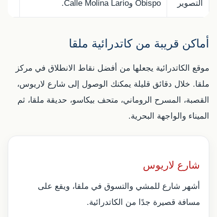
التصوير
Obispo وCalle Molina Lario.
أماكن قريبة من كاتدرائية ملقا
موقع الكاتدرائية يجعلها من أفضل نقاط الانطلاق في مركز
ملقا. خلال دقائق قليلة يمكنك الوصول إلى شارع لاريوس،
القصبة، المسرح الروماني، متحف بيكاسو، حديقة ملقا، ثم
الميناء والواجهة البحرية.
شارع لاريوس
أشهر شارع للمشي والتسوق في ملقا، ويقع على
مسافة قصيرة جدًا من الكاتدرائية.