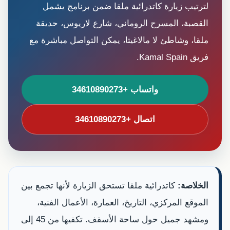
لترتيب زيارة كاتدرائية ملقا ضمن برنامج يشمل
القصبة، المسرح الروماني، شارع لاريوس، حديقة
ملقا، وشاطئ لا مالاغيتا، يمكن التواصل مباشرة مع
فريق Kamal Spain.
واتساب +34610890273
اتصال +34610890273
الخلاصة:
كاتدرائية ملقا تستحق الزيارة لأنها تجمع بين
الموقع المركزي، التاريخ، العمارة، الأعمال الفنية،
ومشهد جميل حول ساحة الأسقف. تكفيها من 45 إلى