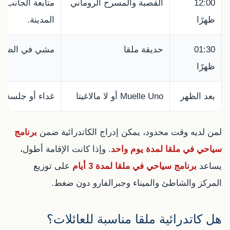
12:00
القصبة والمسرح الروماني
متابعة الجانب ا
ظهرًا
المدينة.
01:30
حديقة ملقا
مشي في الظل با
ظهرًا
بعد الظهر
Muelle Uno أو لا مالاغيتا
غداء أو جلسة ب
لمن لديه وقت محدود، يمكن إدراج الكاتدرائية ضمن
برنامج
سياحي في ملقا لمدة يوم واحد
. وإذا كانت الإقامة أطول،
يساعد
برنامج سياحي في ملقا لمدة 3 أيام
على توزيع
المركز والشاطئ والميناء وجبرالفارو دون ضغط.
هل كاتدرائية ملقا مناسبة للعائلات؟