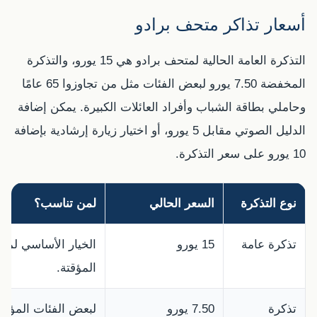
أسعار تذاكر متحف برادو
التذكرة العامة الحالية لمتحف برادو هي 15 يورو، والتذكرة
المخفضة 7.50 يورو لبعض الفئات مثل من تجاوزوا 65 عامًا
وحاملي بطاقة الشباب وأفراد العائلات الكبيرة. يمكن إضافة
الدليل الصوتي مقابل 5 يورو، أو اختيار زيارة إرشادية بإضافة
10 يورو على سعر التذكرة.
نوع التذكرة
السعر الحالي
لمن تناسب؟
تذكرة عامة
15 يورو
الخيار الأساسي لم
المؤقتة.
تذكرة
7.50 يورو
لبعض الفئات المؤهل