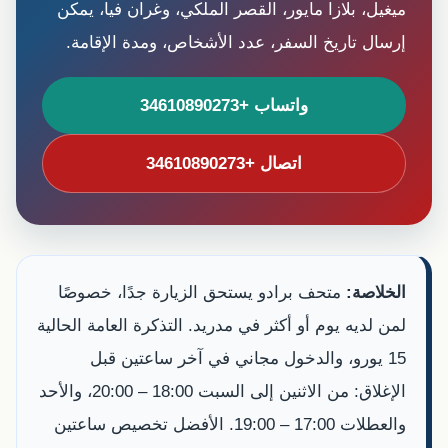
ميغيل، بلازا مايور، القصر الملكي، وغران فيا، يمكن
إرسال تاريخ السفر، عدد الأشخاص، ومدة الإقامة.
واتساب +34610890273
اتصال +34610890273
الخلاصة:
متحف برادو يستحق الزيارة جدًا، خصوصًا
لمن لديه يوم أو أكثر في مدريد. التذكرة العامة الحالية
15 يورو، والدخول مجاني في آخر ساعتين قبل
الإغلاق: من الاثنين إلى السبت 18:00 – 20:00، والأحد
والعطلات 17:00 – 19:00. الأفضل تخصيص ساعتين