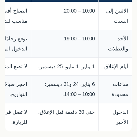
الاثنين إلى
10:00 – 20:00.
الصباح أفضل 
السبت
مناسب للدخو
الأحد
10:00 – 19:00.
توقع زحامًا 
والعطلات
الدخول المجا
أيام الإغلاق
1 يناير، 1 مايو، 25 ديسمبر.
لا تضع المتحف
ساعات
6 يناير، 24 و31 ديسمبر:
احجز صباحًا و
محدودة
10:00 – 14:00.
التواريخ.
الدخول
حتى 30 دقيقة قبل الإغلاق.
لا تصل في آ
الأخير
للزيارة.