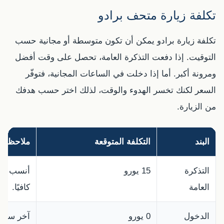
تكلفة زيارة متحف برادو
تكلفة زيارة برادو يمكن أن تكون متوسطة أو مجانية حسب
التوقيت. إذا دفعت التذكرة العامة، تحصل على وقت أفضل
ومرونة أكبر. أما إذا دخلت في الساعات المجانية، فتوفّر
السعر لكنك تخسر الهدوء والوقت، لذلك اختر حسب هدفك
من الزيارة.
البند
التكلفة المتوقعة
ملاحظات
التذكرة
15 يورو
أنسب خيار
العامة
كافيًا.
الدخول
0 يورو
آخر ساعتي