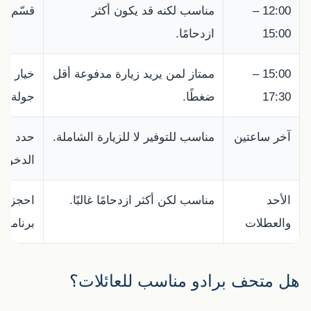
12:00 –
مناسب لكنه قد يكون أكثر
قسّم ال
15:00
ازدحامًا.
15:00 –
ممتاز لمن يريد زيارة مدفوعة أقل
خيار جي
17:30
ضغطًا.
جولة أخ
آخر ساعتين
مناسب للتوفير لا للزيارة الشاملة.
حدد أعما
الدخول.
الأحد
مناسب لكن أكثر ازدحامًا غالبًا.
احجز أو
والعطلات
برنامجك
هل متحف برادو مناسب للعائلات؟