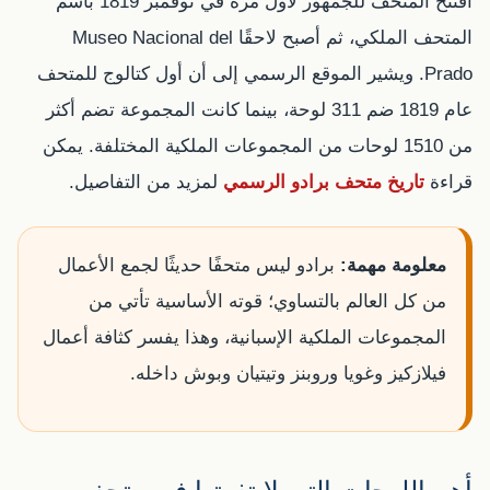
افتتح المتحف للجمهور لأول مرة في نوفمبر 1819 باسم
المتحف الملكي، ثم أصبح لاحقًا Museo Nacional del
Prado. ويشير الموقع الرسمي إلى أن أول كتالوج للمتحف
عام 1819 ضم 311 لوحة، بينما كانت المجموعة تضم أكثر
من 1510 لوحات من المجموعات الملكية المختلفة. يمكن
قراءة
تاريخ متحف برادو الرسمي
لمزيد من التفاصيل.
معلومة مهمة:
برادو ليس متحفًا حديثًا لجمع الأعمال
من كل العالم بالتساوي؛ قوته الأساسية تأتي من
المجموعات الملكية الإسبانية، وهذا يفسر كثافة أعمال
فيلازكيز وغويا وروبنز وتيتيان وبوش داخله.