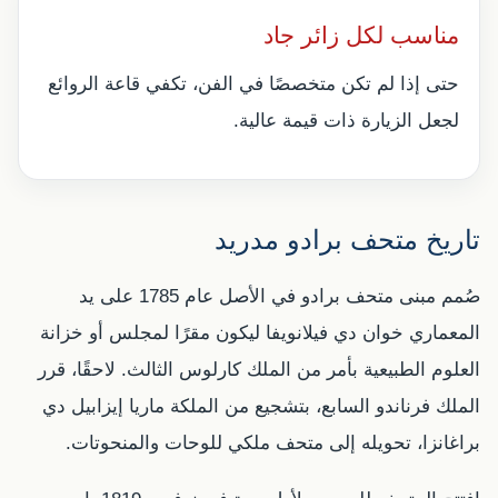
مناسب لكل زائر جاد
حتى إذا لم تكن متخصصًا في الفن، تكفي قاعة الروائع
لجعل الزيارة ذات قيمة عالية.
تاريخ متحف برادو مدريد
صُمم مبنى متحف برادو في الأصل عام 1785 على يد
المعماري خوان دي فيلانويفا ليكون مقرًا لمجلس أو خزانة
العلوم الطبيعية بأمر من الملك كارلوس الثالث. لاحقًا، قرر
الملك فرناندو السابع، بتشجيع من الملكة ماريا إيزابيل دي
براغانزا، تحويله إلى متحف ملكي للوحات والمنحوتات.