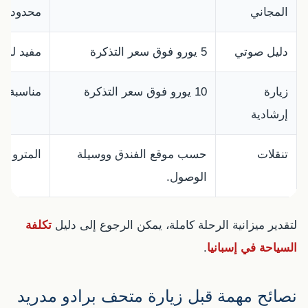
المجاني
محدود.
دليل صوتي
5 يورو فوق سعر التذكرة
مفيد لمن 
زيارة
10 يورو فوق سعر التذكرة
مناسبة لم
إرشادية
تنقلات
حسب موقع الفندق ووسيلة
المترو و
الوصول.
لتقدير ميزانية الرحلة كاملة، يمكن الرجوع إلى دليل
تكلفة
السياحة في إسبانيا
.
نصائح مهمة قبل زيارة متحف برادو مدريد