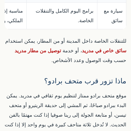
سيارة مع
برامج اليوم الكامل والتنقلات
مناسبة إذا 
سائق
الخاصة.
الملكي، وغر
للتنقلات الخاصة داخل المدينة أو من المطار، يمكن استخدام
سائق خاص في مدريد
، أو خدمة
توصيل من مطار مدريد
حسب وقت الوصول وعدد الأشخاص.
ماذا تزور قرب متحف برادو؟
موقع متحف برادو ممتاز لتنظيم يوم ثقافي في مدريد. يمكن
البدء ببرادو صباحًا، ثم المشي إلى حديقة الريتيرو أو متحف
تيسن، أو متابعة الجولة إلى رينا صوفيا إذا كنت مهتمًا بالفن
الحديث. لا تُدخل ثلاثة متاحف كبيرة في يوم واحد إلا إذا كنت