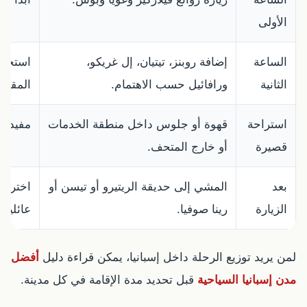
الأولى
الساعة
إضافة روبنز، تيتيان، إل غريكو،
استخدم
الثانية
ورافائيل حسب الاهتمام.
المقتر
استراحة
قهوة أو جلوس داخل منطقة الخدمات
مفيدة 
قصيرة
أو خارج المتحف.
بعد
المشي إلى حديقة الريتيرو أو تيسن أو
اختر م
الزيارة
رينا صوفيا.
عائلية.
لمن يريد توزيع الرحلة داخل إسبانيا، يمكن قراءة دليل
أفضل
مدن إسبانيا السياحية
قبل تحديد مدة الإقامة في كل مدينة.