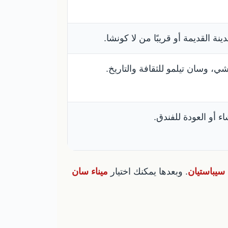
نة القديمة أو قريبًا من لا كونشا.
ي، وسان تيلمو للثقافة والتاريخ.
ء أو العودة للفندق.
سيباستيان
. وبعدها يمكنك اختيار
ميناء سان