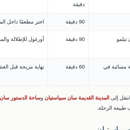
دقيقة
90 دقيقة
اختر مطعمًا داخل المدي
تيلمو
90 دقيقة
أورغول للإطلالة والمش
لة مسائية في
60 دقيقة
نهاية مريحة قبل العشا
نتقل إلى
المدينة القديمة سان سيباستيان
و
ساحة الدستور سان 
بيعة الرحلة.
سيباستيان