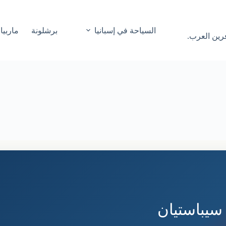
السياحة في إسبانيا
برشلونة
ماربيا
فرين العرب.
يباستيان