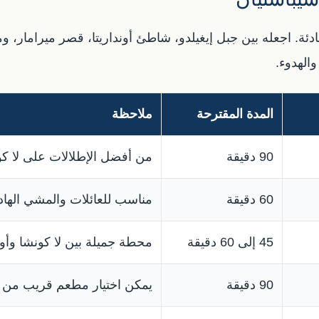
ادئة. اجعله بين جبل إيغيلدو، شاطئ أونداريتا، قصر ميرامار، 
الهدوء.
المدة المقترحة
ملاحظة
90 دقيقة
من أفضل الإطلالات على لا كون
60 دقيقة
مناسب للعائلات والمشي الهاد
45 إلى 60 دقيقة
محطة جميلة بين لا كونشا وأوند
90 دقيقة
يمكن اختيار مطعم قريب من الب