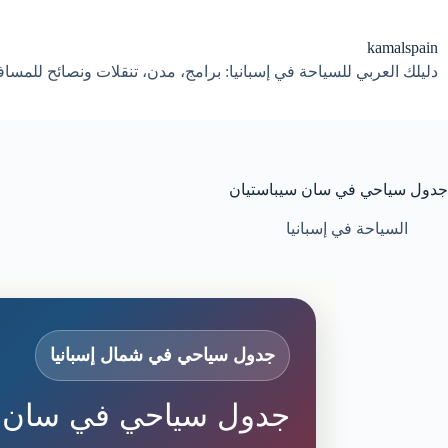
لتجاوز
لى
لمحتوى
kamalspain
دليلك العربي للسياحة في إسبانيا: برامج، مدن، تنقلات ونصائح للمسا
جدول سياحي في سان سيباستيان
السياحة في إسبانيا
جدول سياحي في شمال إسبانيا
جدول سياحي في سان س