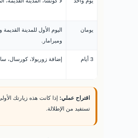
يوم واحد
لا كونشا، المدينة القديمة، ا
يومان
اليوم الأول للمدينة القديمة ول
وميرامار.
3 أيام
إضافة زوريولا، كورسال، سان 
اقتراح عملي:
إذا كانت هذه زيارتك الأولى
تستفيد من الإطلالة.