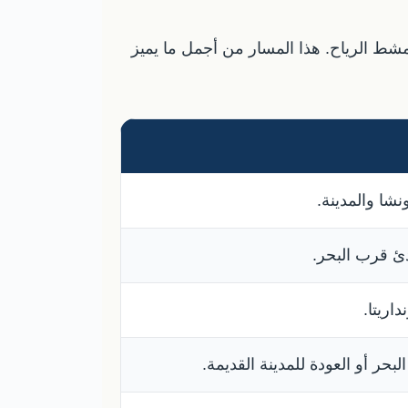
ومشط الرياح. هذا المسار من أجمل ما يميز
شا والمدينة.
ئ قرب البحر.
اريتا.
حر أو العودة للمدينة القديمة.