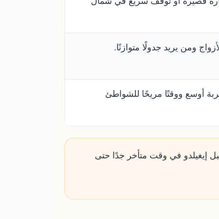
ارة قصيرة أو توقف سريع في شمال
أزواج ومن يريد جدولًا متوازنًا.
بة أوسع ووقتًا مريحًا للشواطئ
بل إيغيلدو في وقت متأخر جدًا حتى