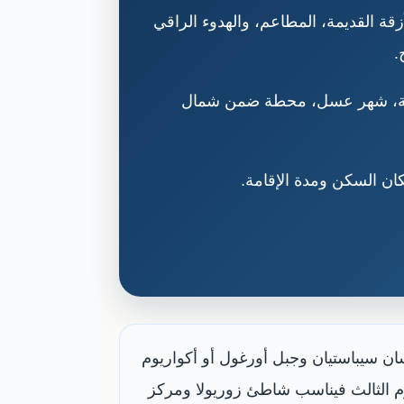
قة القديمة، المطاعم، والهدوء الراقي
.
ائلية، شهر عسل، محطة ضمن شمال
ن السكن ومدة الإقامة.
ن سيباستيان وجبل أورغول أو أكواريوم
يوم الثالث فيناسب شاطئ زوريولا ومركز