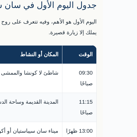
جدول اليوم الأول في سان س
اليوم الأول هو الأهم، وفيه تتعرف على روح ال
يملك إلا زيارة قصيرة.
الوقت
المكان أو النشاط
09:30
شاطئ لا كونشا والممشى
صباحًا
11:15
المدينة القديمة وساحة الد
صباحًا
13:00 ظهرًا
ميناء سان سيباستيان أو أكو