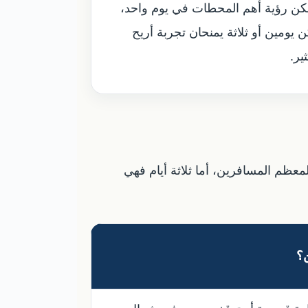
كن رؤية أهم المحطات في يوم واحد،
ن يومين أو ثلاثة يمنحان تجربة أريح
ير.
عظم المسافرين، أما ثلاثة أيام فهي
؟