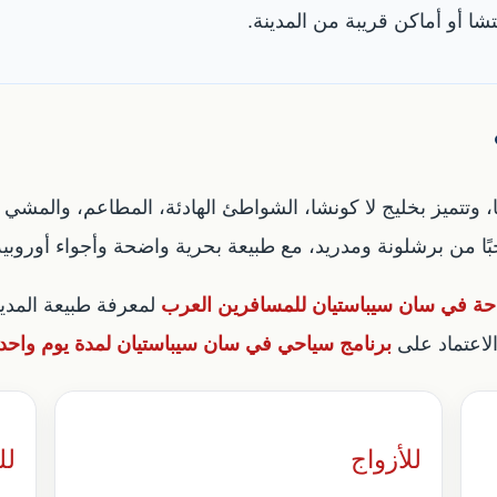
 أو أماكن قريبة من المدينة.
تتميز بخليج لا كونشا، الشواطئ الهادئة، المطاعم، والمشي ا
ًا من برشلونة ومدريد، مع طبيعة بحرية واضحة وأجواء أوروبية 
حة في سان سيباستيان للمسافرين العرب
لمعرفة طبيعة المدين
الاعتماد على
برنامج سياحي في سان سيباستيان لمدة يوم واحد
للأزواج
لل