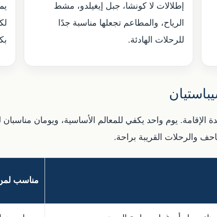
إطلالات لا كونشا، جبل إيغيلدو، مشط
يم
الرياح، والمطاعم تجعلها مناسبة جدًا
لك
للرحلات الهادئة.
بكث
استيان
إقامة. يوم واحد يكفي للمعالم الأساسية، ويومان مناسبان لم
حف والرحلات القريبة براحة.
مناسب لمن