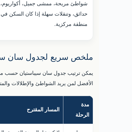
شواطئ مريحة، ممشى جميل، أكواريوم،
حدائق، وتنقلات سهلة إذا كان السكن في
منطقة مركزية.
ملخص سريع لجدول سان سيب
يمكن ترتيب جدول سان سيباستيان حسب مدة ال
الأفضل لمن يريد الشواطئ والإطلالات والمتا
مدة
المسار المقترح
الرحلة