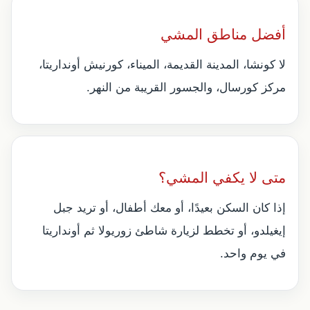
أفضل مناطق المشي
لا كونشا، المدينة القديمة، الميناء، كورنيش أونداريتا،
مركز كورسال، والجسور القريبة من النهر.
متى لا يكفي المشي؟
إذا كان السكن بعيدًا، أو معك أطفال، أو تريد جبل
إيغيلدو، أو تخطط لزيارة شاطئ زوريولا ثم أونداريتا
في يوم واحد.