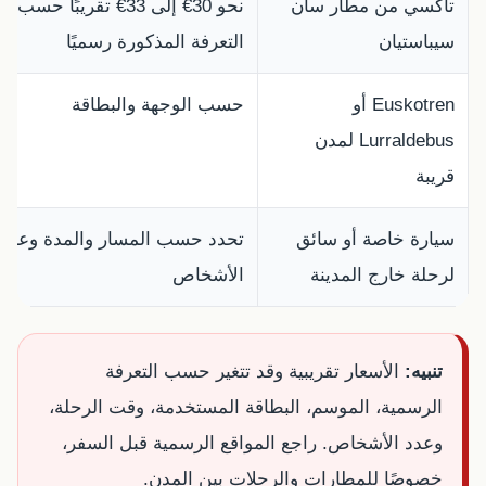
تاكسي من مطار سان
نحو 30€ إلى 33€ تقريبًا حسب
سيباستيان
التعرفة المذكورة رسميًا
Euskotren أو
حسب الوجهة والبطاقة
Lurraldebus لمدن
قريبة
سيارة خاصة أو سائق
تحدد حسب المسار والمدة وعدد
لرحلة خارج المدينة
الأشخاص
تنبيه:
الأسعار تقريبية وقد تتغير حسب التعرفة
الرسمية، الموسم، البطاقة المستخدمة، وقت الرحلة،
وعدد الأشخاص. راجع المواقع الرسمية قبل السفر،
خصوصًا للمطارات والرحلات بين المدن.