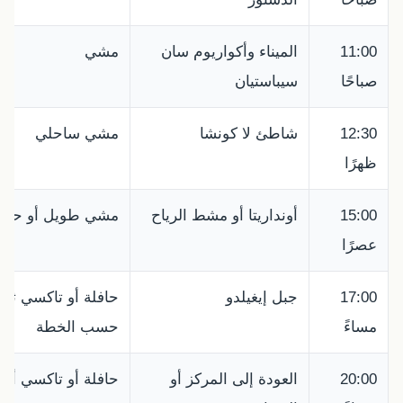
11:00
الميناء وأكواريوم سان
مشي
صباحًا
سيباستيان
12:30
شاطئ لا كونشا
مشي ساحلي
ظهرًا
15:00
أونداريتا أو مشط الرياح
مشي طويل أو حافل
عصرًا
17:00
جبل إيغيلدو
حافلة أو تاكسي ثم
مساءً
حسب الخطة
20:00
العودة إلى المركز أو
حافلة أو تاكسي أو