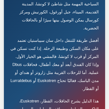
السياحية المهمة مثل شاطئ لا كونشا، المدينة
القديمة، الميناء، جبل أورغول، الكورنيش ومركز
كورسال يمكن الوصول بينها سيرًا أو بالحافلات
الحضرية.
أفضل طريقة للتنقل داخل سان سيباستيان تعتمد
على مكان السكن وطبيعة الرحلة. إذا كنت تسكن في
المركز أو قرب لا كونشا، فالمشي هو الخيار الأول.
وإذا كان الفندق أبعد أو معك أطفال، فحافلات Dbus
عملية. أما للرحلات القريبة مثل زاروتز أو هنداي أو
مدن الباسك، فغالبًا تحتاج Euskotren أو Lurraldebus
أو القطار.
هذا الدليل يشرح الحافلات، القطار، Euskotren،