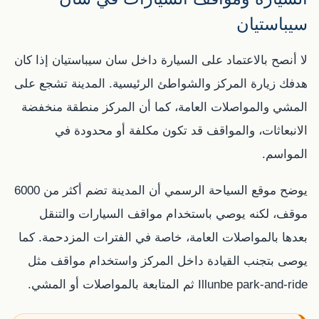
سيباستيان
لا أنصح بالاعتماد على السيارة داخل سان سيباستيان إذا كان
هدفك زيارة المركز والشواطئ الرئيسية. المدينة تشجع على
المشي والمواصلات العامة، كما أن المركز منطقة منخفضة
الانبعاثات، والمواقف قد تكون مكلفة أو محدودة في
المواسم.
يوضح موقع السياحة الرسمي أن المدينة تضم أكثر من 6000
موقف، لكنه يوصي باستخدام مواقف السيارات والتنقل
بعدها بالمواصلات العامة، خاصة في الفترات المزدحمة. كما
يوصى بتجنب القيادة داخل المركز واستخدام مواقف مثل
Illunbe park-and-ride ثم المتابعة بالمواصلات أو المشي.