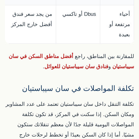
أحياء
Dbus أو تاكسي
من يجد سعر فندق
مرتفعة أو
أفضل خارج المركز
بعيدة
للمقارنة بين المناطق، راجع
أفضل مناطق السكن في سان
سيباستيان
و
فنادق سان سيباستيان للعوائل
.
تكلفة المواصلات في سان سيباستيان
تكلفة التنقل داخل سان سيباستيان تعتمد على عدد المشاوير
ومكان السكن. إذا سكنت في المركز، قد تكون تكلفة
المواصلات اليومية قليلة جدًا لأن معظم تنقلاتك ستكون
مشيًا. أما إذا كان السكن بعيدًا أو تخطط لرحلات خارج