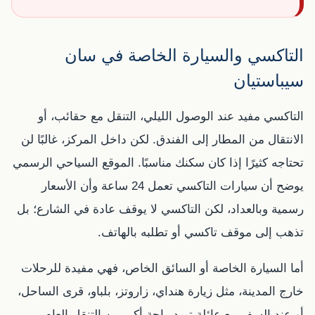
التاكسي والسيارة الخاصة في سان
سيباستيان
التاكسي مفيد عند الوصول الليلي، التنقل مع حقائب، أو
الانتقال من المطار إلى الفندق. لكن داخل المركز، غالبًا لن
تحتاجه كثيرًا إذا كان سكنك مناسبًا. الموقع السياحي الرسمي
يوضح أن سيارات التاكسي تعمل 24 ساعة وأن الأسعار
رسمية وبالعداد، لكن التاكسي لا يوقف عادة في الشارع؛ بل
تذهب إلى موقف تاكسي أو تطلبه بالهاتف.
أما السيارة الخاصة أو السائق الخاص، فهي مفيدة للرحلات
خارج المدينة، مثل زيارة هنداي، زاروتز، بلباو، قرى الساحل،
أو عند السفر مع عائلة تريد راحة أكبر من التنقل العام.