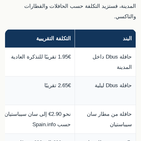
المدينة، فستزيد التكلفة حسب الحافلات والقطارات
والتاكسي.
البند
التكلفة التقريبية
حافلة Dbus داخل
1.95€ تقريبًا للتذكرة العادية
المدينة
حافلة Dbus ليلية
2.65€ تقريبًا
حافلة من مطار سان
نحو 2.90€ إلى سان سيباستيان
سيباستيان
حسب Spain.info