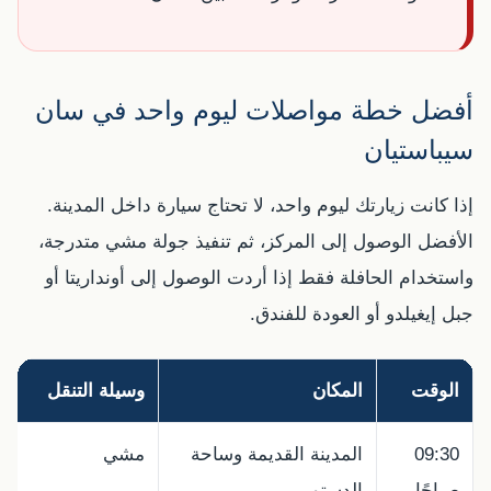
أفضل خطة مواصلات ليوم واحد في سان
سيباستيان
إذا كانت زيارتك ليوم واحد، لا تحتاج سيارة داخل المدينة.
الأفضل الوصول إلى المركز، ثم تنفيذ جولة مشي متدرجة،
واستخدام الحافلة فقط إذا أردت الوصول إلى أونداريتا أو
جبل إيغيلدو أو العودة للفندق.
الوقت
المكان
وسيلة التنقل
09:30
المدينة القديمة وساحة
مشي
صباحًا
الدستور