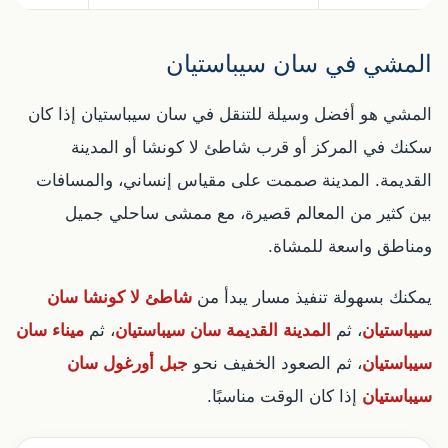
المشي في سان سيباستيان
المشي هو أفضل وسيلة للتنقل في سان سيباستيان إذا كان
سكنك في المركز أو قرب شاطئ لا كونشا أو المدينة
القديمة. المدينة صممت على مقياس إنساني، والمسافات
بين كثير من المعالم قصيرة، مع ممشى ساحلي جميل
ومناطق واسعة للمشاة.
يمكنك بسهولة تنفيذ مسار يبدأ من
شاطئ لا كونشا سان
سيباستيان
، ثم
المدينة القديمة سان سيباستيان
، ثم
ميناء سان
سيباستيان
، ثم الصعود الخفيف نحو
جبل أورغول سان
سيباستيان
إذا كان الوقت مناسبًا.