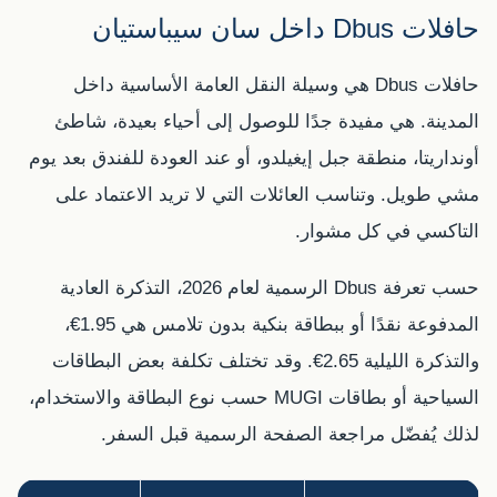
حافلات Dbus داخل سان سيباستيان
حافلات Dbus هي وسيلة النقل العامة الأساسية داخل
المدينة. هي مفيدة جدًا للوصول إلى أحياء بعيدة، شاطئ
أونداريتا، منطقة جبل إيغيلدو، أو عند العودة للفندق بعد يوم
مشي طويل. وتناسب العائلات التي لا تريد الاعتماد على
التاكسي في كل مشوار.
حسب تعرفة Dbus الرسمية لعام 2026، التذكرة العادية
المدفوعة نقدًا أو ببطاقة بنكية بدون تلامس هي 1.95€،
والتذكرة الليلية 2.65€. وقد تختلف تكلفة بعض البطاقات
السياحية أو بطاقات MUGI حسب نوع البطاقة والاستخدام،
لذلك يُفضّل مراجعة الصفحة الرسمية قبل السفر.