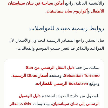
وللأنشطة العائلية، راجع
أماكن سياحية في سان سيباستيان
للأطفال
و
أكواريوم سان سيباستيان
.
روابط رسمية مفيدة للمواصلات
قبل السفر، راجع المصادر الرسمية للجداول والأسعار، لأن
المواعيد والتذاكر قد تتغير حسب الموسم والفعاليات.
يمكنك مراجعة
دليل التنقل الرسمي من San
Sebastián Turismo
، وصفحة
أسعار Dbus الرسمية
،
وموقع
Euskotren الرسمي للقطارات
.
للوصول من خارج المدينة، استخدم
دليل الوصول
الرسمي إلى سان سيباستيان
، ومعلومات
حافلات مطار