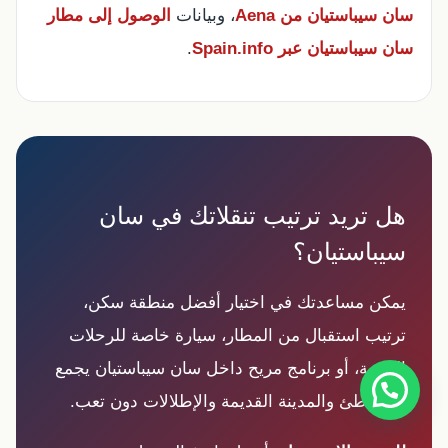
سان سيباستيان من Aena
، وبيانات
الوصول إلى مطار
سان سيباستيان عبر Spain.info
.
هل تريد ترتيب تنقلاتك في سان
سيباستيان؟
يمكن مساعدتك في اختيار أفضل منطقة سكن،
ترتيب استقبال من المطار، سيارة خاصة للرحلات
القريبة، أو برنامج مريح داخل سان سيباستيان يجمع
الشواطئ والمدينة القديمة والإطلالات دون تعب.