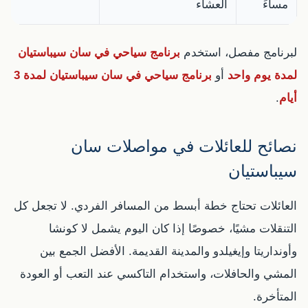
مساءً
العشاء
لبرنامج مفصل، استخدم
برنامج سياحي في سان سيباستيان
لمدة يوم واحد
أو
برنامج سياحي في سان سيباستيان لمدة 3
أيام
.
نصائح للعائلات في مواصلات سان
سيباستيان
العائلات تحتاج خطة أبسط من المسافر الفردي. لا تجعل كل
التنقلات مشيًا، خصوصًا إذا كان اليوم يشمل لا كونشا
وأونداريتا وإيغيلدو والمدينة القديمة. الأفضل الجمع بين
المشي والحافلات، واستخدام التاكسي عند التعب أو العودة
المتأخرة.