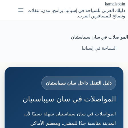
لتجاوز
kamalspain
لى
دليلك العربي للسياحة في إسبانيا: برامج، مدن، تنقلات
لمحتوى
ونصائح للمسافرين العرب.
المواصلات في سان سيباستيان
السياحة في إسبانيا
دليل التنقل داخل سان سيباستيان
المواصلات في سان سيباستيان
المواصلات في سان سيباستيان سهلة نسبيًا لأن
المدينة مناسبة جدًا للمشي، ومعظم الأماكن