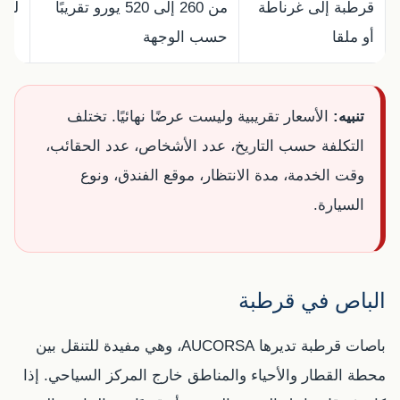
قرطبة إلى غرناطة
من 260 إلى 520 يورو تقريبًا
للم
أو ملقا
حسب الوجهة
تنبيه:
الأسعار تقريبية وليست عرضًا نهائيًا. تختلف
التكلفة حسب التاريخ، عدد الأشخاص، عدد الحقائب،
وقت الخدمة، مدة الانتظار، موقع الفندق، ونوع
السيارة.
الباص في قرطبة
باصات قرطبة تديرها AUCORSA، وهي مفيدة للتنقل بين
محطة القطار والأحياء والمناطق خارج المركز السياحي. إذا