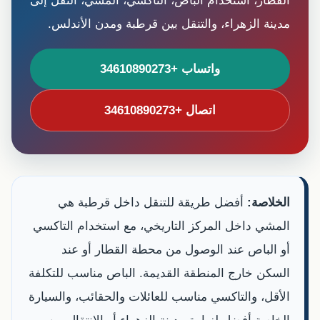
القطار، استخدام الباص، التاكسي، المشي، النقل إلى
مدينة الزهراء، والتنقل بين قرطبة ومدن الأندلس.
واتساب +34610890273
اتصال +34610890273
الخلاصة:
أفضل طريقة للتنقل داخل قرطبة هي
المشي داخل المركز التاريخي، مع استخدام التاكسي
أو الباص عند الوصول من محطة القطار أو عند
السكن خارج المنطقة القديمة. الباص مناسب للتكلفة
الأقل، والتاكسي مناسب للعائلات والحقائب، والسيارة