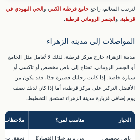
لترتيب المعالم، راجع
جامع قرطبة الكبير
، و
الحي اليهودي في
قرطبة
، و
الجسر الروماني قرطبة
.
المواصلات إلى مدينة الزهراء
مدينة الزهراء خارج مركز قرطبة، لذلك لا تُعامل مثل الجامع
أو الجسر الروماني. تحتاج إلى باص مخصص أو تاكسي أو
سيارة خاصة. إذا كانت رحلتك قصيرة جدًا، فقد يكون من
الأفضل التركيز على مركز قرطبة، أما إذا كان لديك نصف
يوم إضافي فزيارة مدينة الزهراء تستحق التخطيط.
الخيار
مناسب لمن؟
ملاحظات
باص مخصص
من يريد خيارًا اقتصاديًا
تحقق من الم