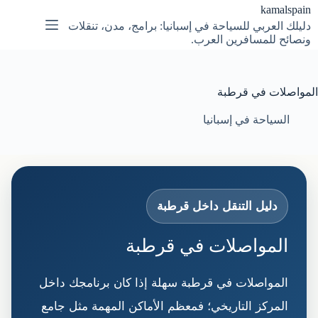
لتجاوز
kamalspain
لى
دليلك العربي للسياحة في إسبانيا: برامج، مدن، تنقلات
لمحتوى
ونصائح للمسافرين العرب.
المواصلات في قرطبة
السياحة في إسبانيا
دليل التنقل داخل قرطبة
المواصلات في قرطبة
المواصلات في قرطبة سهلة إذا كان برنامجك داخل
المركز التاريخي؛ فمعظم الأماكن المهمة مثل جامع