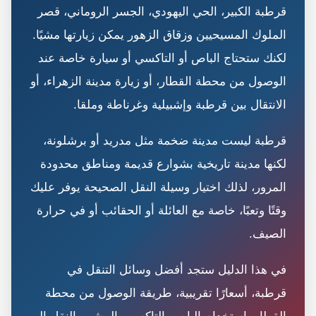
قرطبة الكبير، الحي اليهودي، الجسر الروماني، قصر
الملوك المسيحيين وزقاق الزهور يمكن زيارتها مشيًا.
لكنك ستحتاج الباص أو التاكسي أو سيارة خاصة عند
الوصول من محطة القطار، أو زيارة مدينة الزهراء، أو
الانتقال بين قرطبة وإشبيلية وغرناطة وملقا.
قرطبة ليست مدينة ضخمة مثل مدريد أو برشلونة،
لكنها مدينة تاريخية بشوارع قديمة ومناطق محدودة
المرور، لذلك اختيار وسيلة النقل الصحيحة يوفر عليك
وقتًا وتعبًا، خاصة مع العائلة أو الحقائب أو في حرارة
الصيف.
في هذا الدليل ستجد أفضل وسائل التنقل في
قرطبة، أسعارًا تقريبية، طريقة الوصول من محطة