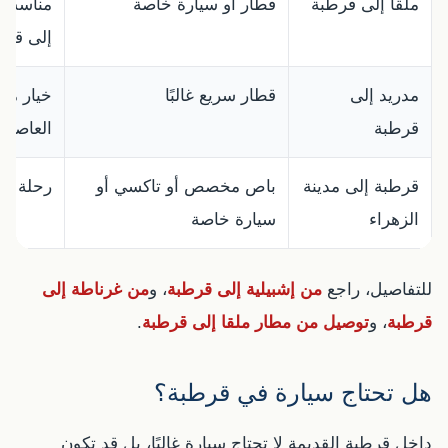
ملقا إلى قرطبة
قطار أو سيارة خاصة
مناسب ل
إلى قرط
مدريد إلى
قطار سريع غالبًا
خيار مم
قرطبة
العاصمة
قرطبة إلى مدينة
باص مخصص أو تاكسي أو
رحلة قصي
الزهراء
سيارة خاصة
للتفاصيل، راجع
من إشبيلية إلى قرطبة
، و
من غرناطة إلى
قرطبة
، و
توصيل من مطار ملقا إلى قرطبة
.
هل تحتاج سيارة في قرطبة؟
داخل قرطبة القديمة لا تحتاج سيارة غالبًا، بل قد تكون