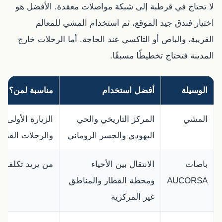
لا تحتاج في قرطبة إلى شبكة مواصلات معقدة. الأفضل هو
اختيار فندق جيد الموقع، ثم استخدام المشي للمعالم
القريبة، والباص أو التاكسي عند الحاجة. أما الرحلات خارج
المدينة فتحتاج تخطيطًا مسبقًا.
الوسيلة
أفضل استخدام
مناسبة لمن؟
المشي
المركز التاريخي والحي
الزيارة الأولى
اليهودي والجسر الروماني
والرحلات القصي
باصات
الانتقال بين الأحياء
من يريد تكلفة أ
AUCORSA
ومحطة القطار والمناطق
غير المركزية