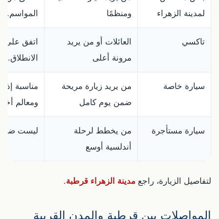
لمدينة الزهراء
ومنظمًا
المواسم.
تاكسي
العائلات أو من يريد
اتفق على طر
مرونة أعلى
الانطلاق.
سيارة خاصة
من يريد زيارة مريحة
مناسبة إذا 
ضمن يوم كامل
ومعالم أخرى 
سيارة مستأجرة
من يخطط لرحلة
ليست ضروري
أندلسية أوسع
لتفاصيل الزيارة، راجع
مدينة الزهراء قرطبة
.
المواصلات بين قرطبة والمدن القريبة