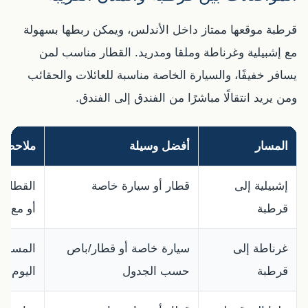
قرطبة موقعها ممتاز داخل الأندلس، ويمكن ربطها بسهولة
مع إشبيلية وغرناطة وملقا ومدريد. القطار مناسب لمن
يسافر خفيفًا، والسيارة الخاصة مناسبة للعائلات والحقائب
ومن يريد انتقالًا مباشرًا من الفندق إلى الفندق.
المسار
أفضل وسيلة
ملاحظا
إشبيلية إلى
قطار أو سيارة خاصة
القطار 
قرطبة
أو مع ح
غرناطة إلى
سيارة خاصة أو قطار/باص
المسار 
قرطبة
حسب الجدول
اليوم بم