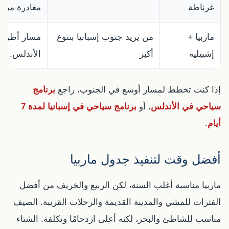
غرناطة
مغادرة مبكر
ماربيا +
من يريد جنوب إسبانيا بتنوع
إشبيلية
أكبر
الأندلس.
إذا كنت تخطط لمسار أوسع في الجنوب، راجع
برنامج
سياحي في الأندلس
، أو
برنامج سياحي في إسبانيا لمدة 7
أيام
.
أفضل وقت لتنفيذ جدول ماربيا
ماربيا مناسبة أغلب السنة، لكن الربيع والخريف من أفضل
الفترات للمشي والمدينة القديمة والرحلات القريبة. الصيف
مناسب للشاطئ والبحر، لكنه أعلى ازدحامًا وتكلفة. الشتاء