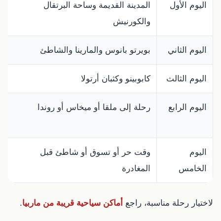
اليوم الأول
المدينة القديمة وساحة البرتقال
ت
والكورنيش
اليوم الثاني
بويرتو بانوس والمارينا والشاطئ
ي
اليوم الثالث
كابوبينو وكثبان أرتولا
ر
اليوم الرابع
رحلة إلى ملقا أو ميخاس أو روندا
ا
و
اليوم
وقت حر أو تسوق أو شاطئ قبل
ي
الخامس
المغادرة
لاختيار رحلة مناسبة، راجع
أماكن سياحية قريبة من ماربيا
.