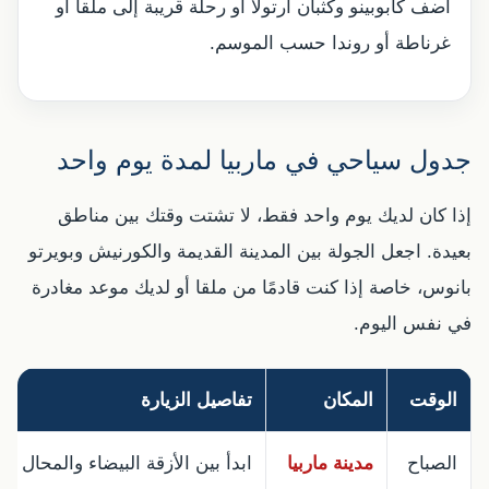
أضف كابوبينو وكثبان أرتولا أو رحلة قريبة إلى ملقا أو
غرناطة أو روندا حسب الموسم.
جدول سياحي في ماربيا لمدة يوم واحد
إذا كان لديك يوم واحد فقط، لا تشتت وقتك بين مناطق
بعيدة. اجعل الجولة بين المدينة القديمة والكورنيش وبويرتو
بانوس، خاصة إذا كنت قادمًا من ملقا أو لديك موعد مغادرة
في نفس اليوم.
الوقت
المكان
تفاصيل الزيارة
الصباح
مدينة ماربيا
ابدأ بين الأزقة البيضاء والمحال