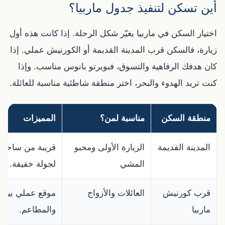
أين تسكن لتنفيذ جدول ماربيا؟
اختيار السكن في ماربيا يغيّر شكل الرحلة. إذا كانت هذه أول
زيارة، فالسكن قرب المدينة القديمة أو الكورنيش عملي. إذا
كان هدفك الرفاهية والتسوق، فبويرتو بانوس مناسب. وإذا
كنت تريد الهدوء والبحر، اختر منطقة شاطئية مناسبة للعائلة.
منطقة السكن
مناسبة لمن؟
المميزات
المدينة القديمة
الزيارة الأولى ومحبو
قريبة من ساحة ا
المشي
لجولة خفيفة.
قرب كورنيش
العائلات والأزواج
موقع عملي بين 
ماربيا
والمطاعم.