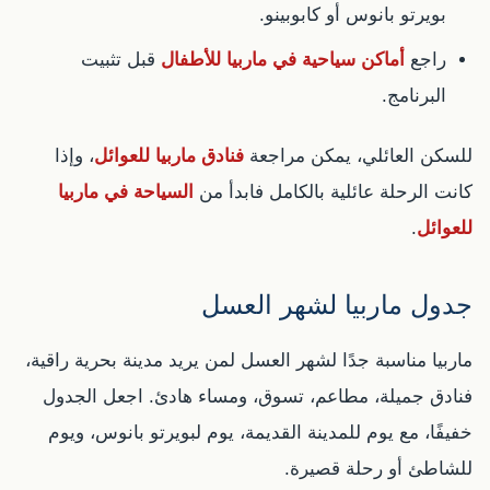
بويرتو بانوس أو كابوبينو.
راجع
أماكن سياحية في ماربيا للأطفال
قبل تثبيت
البرنامج.
للسكن العائلي، يمكن مراجعة
فنادق ماربيا للعوائل
، وإذا
كانت الرحلة عائلية بالكامل فابدأ من
السياحة في ماربيا
للعوائل
.
جدول ماربيا لشهر العسل
ماربيا مناسبة جدًا لشهر العسل لمن يريد مدينة بحرية راقية،
فنادق جميلة، مطاعم، تسوق، ومساء هادئ. اجعل الجدول
خفيفًا، مع يوم للمدينة القديمة، يوم لبويرتو بانوس، ويوم
للشاطئ أو رحلة قصيرة.