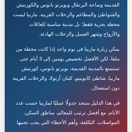
القديمة وساحة البرتقال وبويرتو بانوس والكورنيش
والشواطئ والمطاعم والرحلات القريبة. ماربيا ليست
محطة بحرية فقط؛ بل مدينة مناسبة للعائلات
والأزواج وشهر العسل والرحلات الهادئة.
يمكن زيارة ماربيا في يوم واحد إذا كانت محطة من
ملقا، لكن الأفضل تخصيص يومين إلى 3 أيام حتى
تستمتع بالمدينة القديمة، بويرتو بانوس، كورنيش
ماربيا، شاطئ كابوبينو، كثبان أرتولا، والرحلات القريبة
دون استعجال.
في هذا الدليل ستجد جدولًا عمليًا لماربيا حسب عدد
الأيام، مع أفضل ترتيب للمعالم، مناطق السكن،
المواصلات، التكلفة، وأهم الأخطاء التي يجب تجنبها.