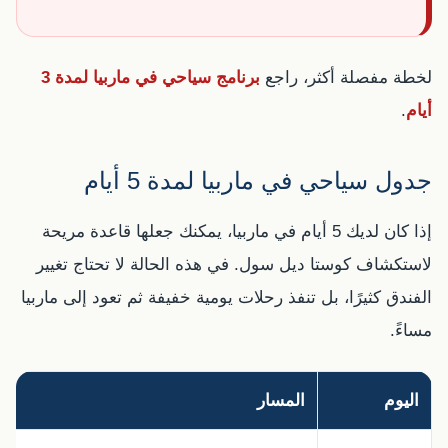
لخطة مفصلة أكثر، راجع
برنامج سياحي في ماربيا لمدة 3
أيام
.
جدول سياحي في ماربيا لمدة 5 أيام
إذا كان لديك 5 أيام في ماربيا، يمكنك جعلها قاعدة مريحة
لاستكشاف كوستا ديل سول. في هذه الحالة لا تحتاج تغيير
الفندق كثيرًا، بل تنفذ رحلات يومية خفيفة ثم تعود إلى ماربيا
مساءً.
اليوم
المسار
ا