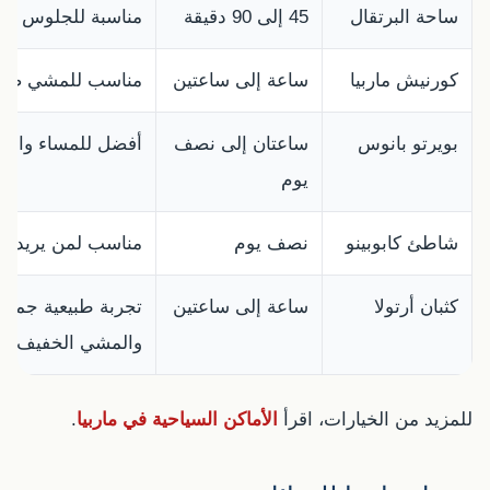
ساحة البرتقال
45 إلى 90 دقيقة
مناسبة للجلوس وال
كورنيش ماربيا
ساعة إلى ساعتين
مناسب للمشي صباحً
بويرتو بانوس
ساعتان إلى نصف
أفضل للمساء والت
يوم
شاطئ كابوبينو
نصف يوم
مناسب لمن يريد شاط
كثبان أرتولا
ساعة إلى ساعتين
تجربة طبيعية جميلة
والمشي الخفيف.
للمزيد من الخيارات، اقرأ
الأماكن السياحية في ماربيا
.