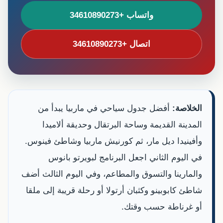
واتساب +34610890273
اتصال +34610890273
الخلاصة:
أفضل جدول سياحي في ماربيا يبدأ من
المدينة القديمة وساحة البرتقال وحديقة ألاميدا
وأفينيدا ديل مار، ثم كورنيش ماربيا وشاطئ فينوس.
في اليوم الثاني اجعل البرنامج لبويرتو بانوس
والمارينا والتسوق والمطاعم، وفي اليوم الثالث أضف
شاطئ كابوبينو وكثبان أرتولا أو رحلة قريبة إلى ملقا
أو غرناطة حسب وقتك.