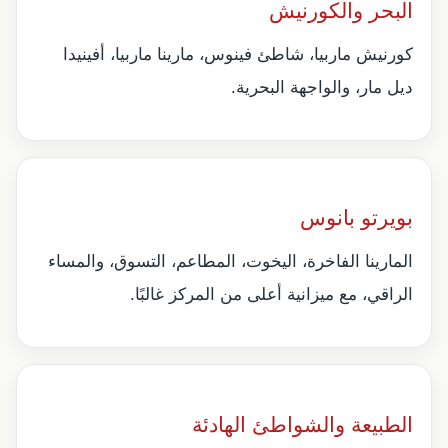
البحر والكورنيش
كورنيش ماربيا، شاطئ فينوس، مارينا ماربيا، أفينيدا
ديل مار، والواجهة البحرية.
بويرتو بانوس
المارينا الفاخرة، اليخوت، المطاعم، التسوق، والمساء
الراقي، مع ميزانية أعلى من المركز غالبًا.
الطبيعة والشواطئ الهادئة