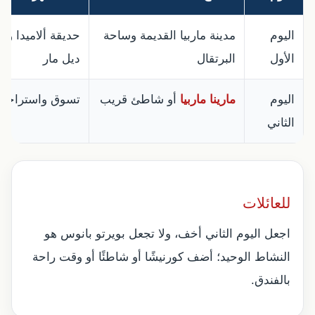
اليوم
مدينة ماربيا القديمة وساحة
حديقة ألاميدا وأفي
الأول
البرتقال
ديل مار
اليوم
مارينا ماربيا
أو شاطئ قريب
تسوق واستراحة
الثاني
للعائلات
اجعل اليوم الثاني أخف، ولا تجعل بويرتو بانوس هو
النشاط الوحيد؛ أضف كورنيشًا أو شاطئًا أو وقت راحة
بالفندق.