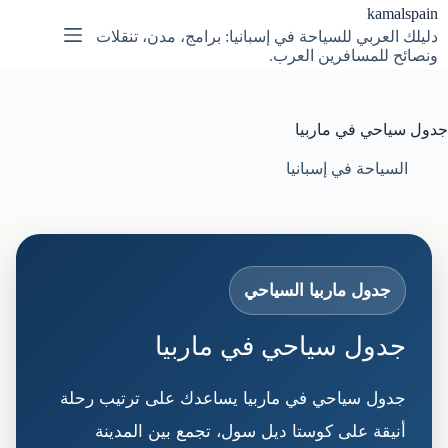
لتجاوز
kamalspain
لى
دليلك العربي للسياحة في إسبانيا: برامج، مدن، تنقلات
لمحتوى
ونصائح للمسافرين العرب.
جدول سياحي في ماربيا
السياحة في إسبانيا
جدول ماربيا السياحي
جدول سياحي في ماربيا
جدول سياحي في ماربيا يساعدك على ترتيب رحلة
أنيقة على كوستا ديل سول، تجمع بين المدينة