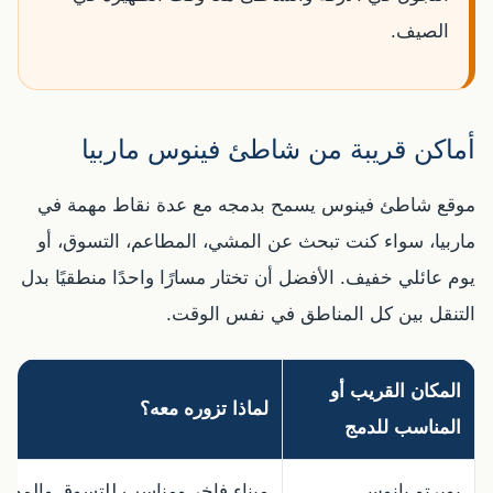
الصيف.
أماكن قريبة من شاطئ فينوس ماربيا
موقع شاطئ فينوس يسمح بدمجه مع عدة نقاط مهمة في
ماربيا، سواء كنت تبحث عن المشي، المطاعم، التسوق، أو
يوم عائلي خفيف. الأفضل أن تختار مسارًا واحدًا منطقيًا بدل
التنقل بين كل المناطق في نفس الوقت.
المكان القريب أو
لماذا تزوره معه؟
المناسب للدمج
بويرتو بانوس
ميناء فاخر ومناسب للتسوق والمطا