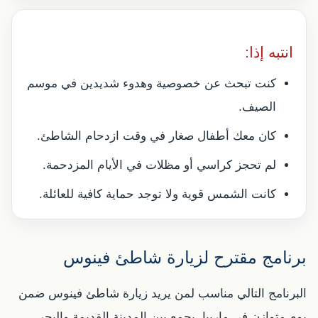
انتبه إذا:
كنت تبحث عن خصوصية وهدوء شديدين في موسم
الصيف.
كان معك أطفال صغار في وقت ازدحام الشاطئ.
لم تحجز كراسي أو مظلات في الأيام المزدحمة.
كانت الشمس قوية ولا توجد حماية كافية للعائلة.
برنامج مقترح لزيارة شاطئ فينوس
البرنامج التالي مناسب لمن يريد زيارة شاطئ فينوس ضمن
يوم متوازن في ماربيا، يجمع بين المدينة القديمة والبحر