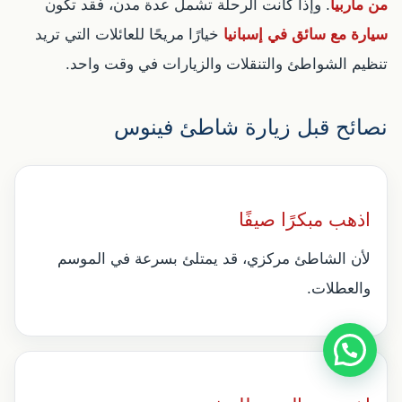
من ماربيا
. وإذا كانت الرحلة تشمل عدة مدن، فقد تكون
سيارة مع سائق في إسبانيا
خيارًا مريحًا للعائلات التي تريد
تنظيم الشواطئ والتنقلات والزيارات في وقت واحد.
نصائح قبل زيارة شاطئ فينوس
اذهب مبكرًا صيفًا
لأن الشاطئ مركزي، قد يمتلئ بسرعة في الموسم
والعطلات.