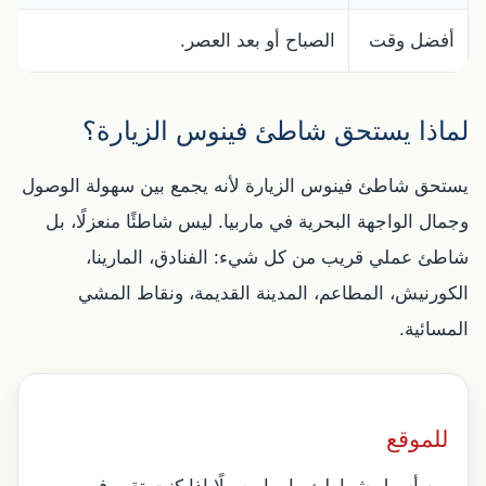
أفضل وقت
الصباح أو بعد العصر.
ا
لماذا يستحق شاطئ فينوس الزيارة؟
يستحق شاطئ فينوس الزيارة لأنه يجمع بين سهولة الوصول
وجمال الواجهة البحرية في ماربيا. ليس شاطئًا منعزلًا، بل
شاطئ عملي قريب من كل شيء: الفنادق، المارينا،
الكورنيش، المطاعم، المدينة القديمة، ونقاط المشي
المسائية.
للموقع