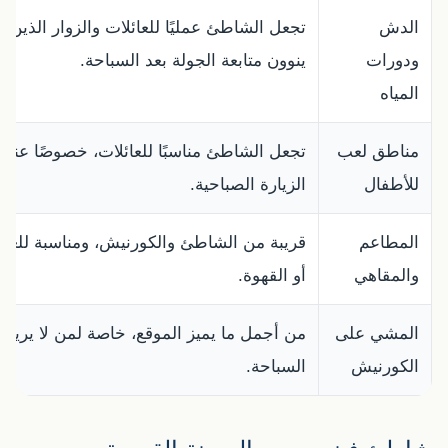
الدش
تجعل الشاطئ عمليًا للعائلات والزوار الذين
ودورات
ينوون متابعة الجولة بعد السباحة.
المياه
مناطق لعب
تجعل الشاطئ مناسبًا للعائلات، خصوصًا عند
للأطفال
الزيارة الصباحية.
المطاعم
قريبة من الشاطئ والكورنيش، ومناسبة للغدا
والمقاهي
أو القهوة.
المشي على
من أجمل ما يميز الموقع، خاصة لمن لا يريد
الكورنيش
السباحة.