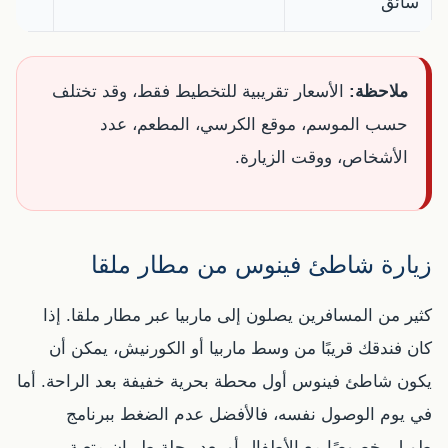
سائق
ملاحظة:
الأسعار تقريبية للتخطيط فقط، وقد تختلف
حسب الموسم، موقع الكرسي، المطعم، عدد
الأشخاص، ووقت الزيارة.
زيارة شاطئ فينوس من مطار ملقا
كثير من المسافرين يصلون إلى ماربيا عبر مطار ملقا. إذا
كان فندقك قريبًا من وسط ماربيا أو الكورنيش، يمكن أن
يكون شاطئ فينوس أول محطة بحرية خفيفة بعد الراحة. أما
في يوم الوصول نفسه، فالأفضل عدم الضغط ببرنامج
طويل، خصوصًا مع الأطفال أو بعد رحلة طيران متعبة.