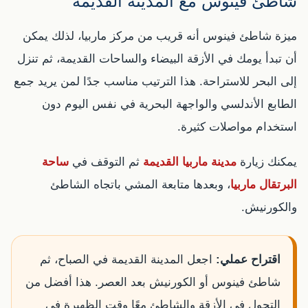
شاطئ فينوس مع المدينة القديمة
ميزة شاطئ فينوس أنه قريب من مركز ماربيا، لذلك يمكن
أن تبدأ يومك في الأزقة البيضاء والساحات القديمة، ثم تنزل
إلى البحر للاستراحة. هذا الترتيب مناسب جدًا لمن يريد جمع
الطابع الأندلسي والواجهة البحرية في نفس اليوم دون
استخدام مواصلات كثيرة.
يمكنك زيارة
مدينة ماربيا القديمة
ثم التوقف في
ساحة
البرتقال ماربيا
، وبعدها متابعة المشي باتجاه الشاطئ
والكورنيش.
اقتراح عملي:
اجعل المدينة القديمة في الصباح، ثم
شاطئ فينوس أو الكورنيش بعد العصر. هذا أفضل من
التجول في الأزقة والشاطئ معًا وقت الظهيرة في