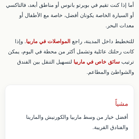
أما إذا كنت تقيم في بويرتو بانوس أو مناطق أبعد، فالتاكسي
أو السيارة الخاصة يكونان أفضل، خاصة مع الأطفال أو
معدات البحر.
للتخطيط داخل المدينة، راجع
المواصلات في ماربيا
. وإذا
كانت رحلتك عائلية وتشمل أكثر من محطة في اليوم، يمكن
ترتيب
سائق خاص في ماربيا
لتسهيل التنقل بين الفندق
والشواطئ والمطاعم.
مشياً
أفضل خيار من وسط ماربيا والكورنيش والمارينا
والفنادق القريبة.