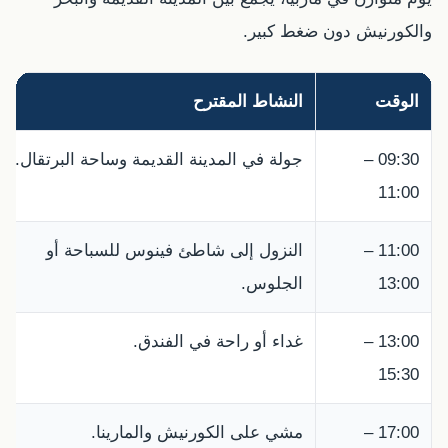
والكورنيش دون ضغط كبير.
الوقت
النشاط المقترح
09:30 –
جولة في المدينة القديمة وساحة البرتقال.
11:00
11:00 –
النزول إلى شاطئ فينوس للسباحة أو
13:00
الجلوس.
13:00 –
غداء أو راحة في الفندق.
15:30
17:00 –
مشي على الكورنيش والمارينا.