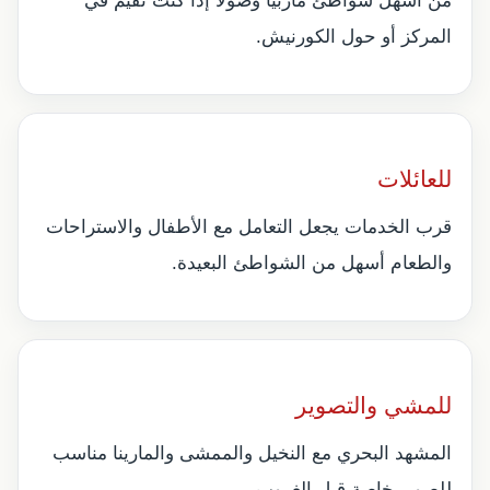
من أسهل شواطئ ماربيا وصولًا إذا كنت تقيم في
المركز أو حول الكورنيش.
للعائلات
قرب الخدمات يجعل التعامل مع الأطفال والاستراحات
والطعام أسهل من الشواطئ البعيدة.
للمشي والتصوير
المشهد البحري مع النخيل والممشى والمارينا مناسب
للصور، خاصة قبل الغروب.