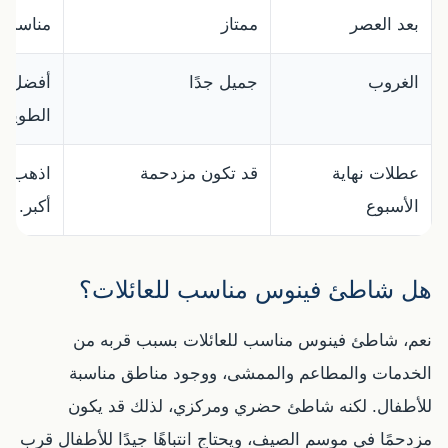
بعد العصر
ممتاز
مناسب ل
الغروب
جميل جدًا
أفضل لل
الطويلة.
عطلات نهاية
قد تكون مزدحمة
اذهب مبك
الأسبوع
أكبر.
هل شاطئ فينوس مناسب للعائلات؟
نعم، شاطئ فينوس مناسب للعائلات بسبب قربه من
الخدمات والمطاعم والممشى، ووجود مناطق مناسبة
للأطفال. لكنه شاطئ حضري ومركزي، لذلك قد يكون
مزدحمًا في موسم الصيف، ويحتاج انتباهًا جيدًا للأطفال قرب