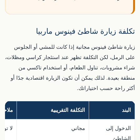
تكلفة زيارة شاطئ فينوس ماربيا
زيارة شاطئ فينوس مجانية إذا كانت للمشي أو الجلوس
على الرمل، لكن التكلفة تظهر عند استئجار كراسي ومظلات،
شراء مشروبات، تناول الطعام، أو استخدام تاكسي من
منطقة بعيدة. لذلك يمكن أن تكون الزيارة اقتصادية جدًا أو
أكثر راحة حسب اختياراتك.
البند
التكلفة التقريبية
ملاحظ
الدخول إلى
مجاني
لا توج
الشاطئ