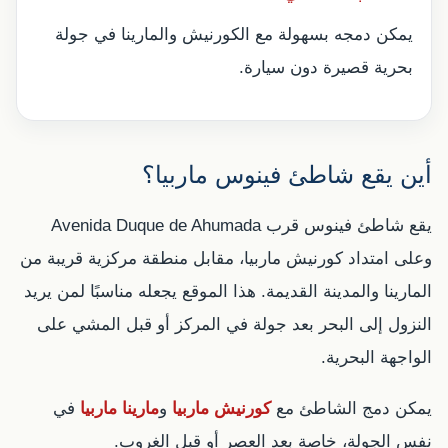
يمكن دمجه بسهولة مع الكورنيش والمارينا في جولة
بحرية قصيرة دون سيارة.
أين يقع شاطئ فينوس ماربيا؟
يقع شاطئ فينوس قرب Avenida Duque de Ahumada
وعلى امتداد كورنيش ماربيا، مقابل منطقة مركزية قريبة من
المارينا والمدينة القديمة. هذا الموقع يجعله مناسبًا لمن يريد
النزول إلى البحر بعد جولة في المركز أو قبل المشي على
الواجهة البحرية.
يمكن دمج الشاطئ مع
كورنيش ماربيا
و
مارينا ماربيا
في
نفس الجولة، خاصة بعد العصر أو قبل الغروب.