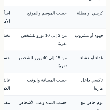
كرسي أو مظلة
حسب الموسم والموقع
اسأل 
الأمامي
قهوة أو مشروب
من 3 إلى 10 يورو للشخص
تختلف 
تقريبًا
غداء أو عشاء
من 15 إلى 40 يورو للشخص
حسب ا
تقريبًا
تاكسي داخل
حسب المسافة والوقت
غالبًا
ماربيا
الكورن
يوم خاص مع
حسب المدة وعدد الأشخاص
مفيد إ