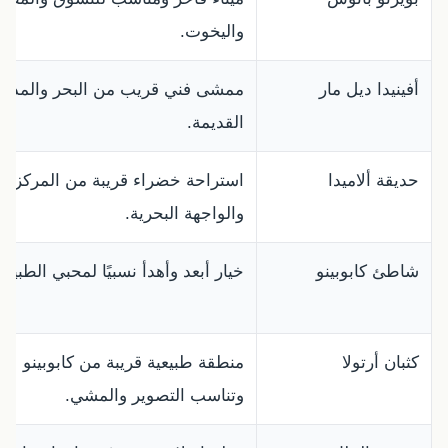
واليخوت.
أفينيدا ديل مار
ممشى فني قريب من البحر والمدينة
القديمة.
حديقة ألاميدا
استراحة خضراء قريبة من المركز
والواجهة البحرية.
شاطئ كابوبينو
خيار أبعد وأهدأ نسبيًا لمحبي الطبيعة
كثبان أرتولا
منطقة طبيعية قريبة من كابوبينو
وتناسب التصوير والمشي.