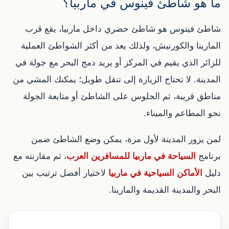
ما هو شاطئ فينوس في ماربيا؟
شاطئ فينوس هو شاطئ حضري داخل ماربيا، يقع قرب
المارينا والكورنيش، ولذلك يعد من أكثر الشواطئ العملية
للزائر الذي يقيم في المركز أو يريد دمج البحر مع جولة في
المدينة. لا تحتاج الزيارة إلى تنقل طويل؛ يمكنك المشي من
مناطق قريبة، ثم الجلوس على الشاطئ أو متابعة الجولة
نحو المطاعم والميناء.
لمن يزور المدينة لأول مرة، يمكن وضع الشاطئ ضمن
برنامج
السياحة في ماربيا للمسافرين العرب
، ثم مقارنته مع
دليل
الأماكن السياحية في ماربيا
لاختيار أفضل ترتيب بين
البحر والمدينة القديمة والمارينا.