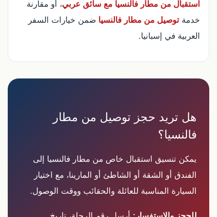
استقبال من مطار فالنسيا مع سائق عربي
، أو مقارنة
خدمة
توصيل من مطار فالنسيا
ضمن خيارات السفر
العربية في إسبانيا.
هل تريد حجز توصيل من مطار
فالنسيا؟
يمكن تنسيق استقبال خاص من مطار فالنسيا إلى
الفندق أو الشقة أو الشاطئ أو المارينا، مع اختيار
السيارة المناسبة للعائلة والحقائب ووقت الوصول.
للحجز والاستفسار:
أرسل رقم الرحلة، تاريخ