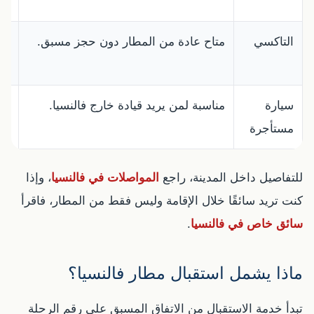
ال
التاكسي
متاح عادة من المطار دون حجز مسبق.
قد 
ال
سيارة
مناسبة لمن يريد قيادة خارج فالنسيا.
لي
مستأجرة
مش
للتفاصيل داخل المدينة، راجع
المواصلات في فالنسيا
، وإذا
كنت تريد سائقًا خلال الإقامة وليس فقط من المطار، فاقرأ
سائق خاص في فالنسيا
.
ماذا يشمل استقبال مطار فالنسيا؟
تبدأ خدمة الاستقبال من الاتفاق المسبق على رقم الرحلة