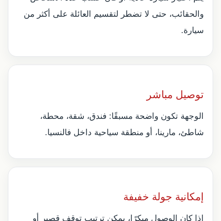
والحقائب، حتى لا تضطر لتقسيم العائلة على أكثر من
سيارة.
توصيل مباشر
الوجهة تكون واضحة مسبقًا: فندق، شقة، محطة،
شاطئ، مارينا، أو منطقة سياحية داخل فالنسيا.
إمكانية جولة خفيفة
إذا كان الوصول مبكرًا، يمكن ترتيب توقف قصير أو