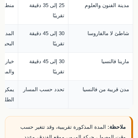
مدينة الفنون والعلوم
25 إلى 35 دقيقة
منطقة م
تقريبًا
شاطئ لا مالفاروسا
30 إلى 45 دقيقة
المدة ت
تقريبًا
البحر.
مارينا فالنسيا
30 إلى 45 دقيقة
خيار من
تقريبًا
والمطا
مدن قريبة من فالنسيا
تحدد حسب المسار
يمكن ت
الطلب.
ملاحظة:
المدة المذكورة تقريبية، وقد تتغير حسب
وقت الوصول، حركة المرور، موقع الفندق، وعدد