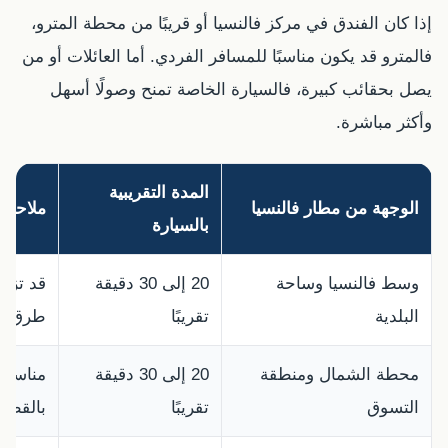
إذا كان الفندق في مركز فالنسيا أو قريبًا من محطة المترو،
فالمترو قد يكون مناسبًا للمسافر الفردي. أما العائلات أو من
يصل بحقائب كبيرة، فالسيارة الخاصة تمنح وصولًا أسهل
وأكثر مباشرة.
المدة التقريبية
الوجهة من مطار فالنسيا
ملاحظة
بالسيارة
وسط فالنسيا وساحة
20 إلى 30 دقيقة
قد تزيد
البلدية
تقريبًا
طرق.
محطة الشمال ومنطقة
20 إلى 30 دقيقة
مناسبة 
التسوق
تقريبًا
بالقطار