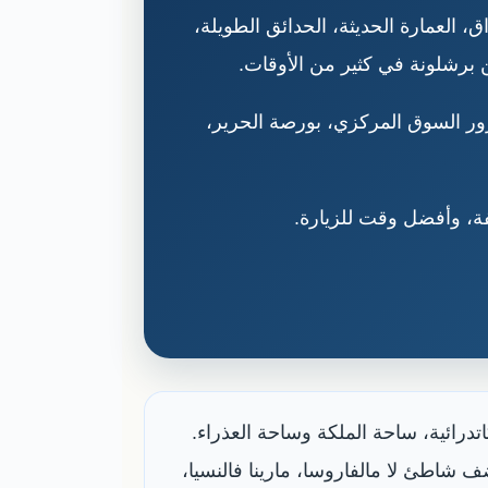
 العمارة الحديثة، الحدائق الطويلة،
ن برشلونة في كثير من الأوقات.
إذا كانت محطة عابرة، لكن الأفضل تخصيص يومين إلى 3 أيام حتى تزور السوق المركزي، بورصة الحرير،
فة، وأفضل وقت للزيارة.
درائية، ساحة الملكة وساحة العذراء.
ضف شاطئ لا مالفاروسا، مارينا فالنسيا،