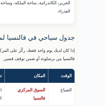
الحرير، الكاتدرائية، ساحة الملكة، وساحة
العذراء.
جدول سياحي في فالنسيا لمد
إذا كان لديك يوم واحد فقط، ركّز على المركز
فالنسيا من برشلونة أو ضمن توقف قصير.
الوقت
المكان
ت
الصباح
السوق المركزي
ا
فالنسيا
ا