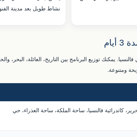
نشاط طويل بعد مدينة الفنو
يام
في فالنسيا. يمكنك توزيع البرنامج بين التاريخ، العائلة، البحر،
يحة ومتنوعة.
ر، كاتدرائية فالنسيا، ساحة الملكة، ساحة العذراء، حي