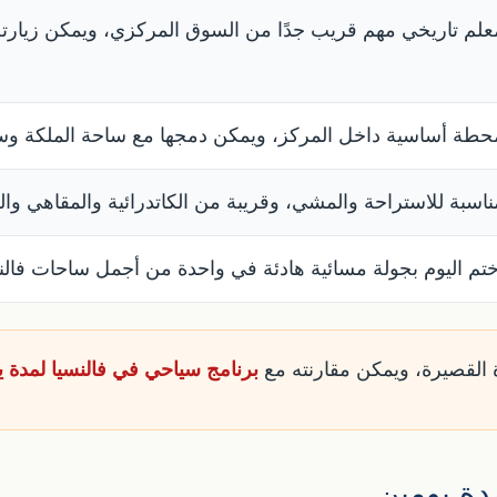
علم تاريخي مهم قريب جدًا من السوق المركزي، ويمكن زيار
حطة أساسية داخل المركز، ويمكن دمجها مع ساحة الملكة وسا
ناسبة للاستراحة والمشي، وقريبة من الكاتدرائية والمقاهي وال
ختم اليوم بجولة مسائية هادئة في واحدة من أجمل ساحات فالنسي
 القصيرة، ويمكن مقارنته مع
برنامج سياحي في فالنسيا لمدة ي
دة يومين