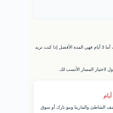
تحتاج فالنسيا من يومين إلى 3 أيام للزيارة المريحة. يوم واحد يكفي لأخذ فكرة سريعة عن المركز التاريخي، أما 3 أيام فهي المدة الأفضل إذا كنت تريد
ل لاختيار المسار الأنسب لك.
ف الشاطئ والمارينا وبيو بارك أو سوق