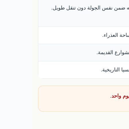
ته ضمن نفس الجولة دون تنقل طويل.
حة العذراء.
شوارع القديمة.
ا التاريخية.
وم واحد
.