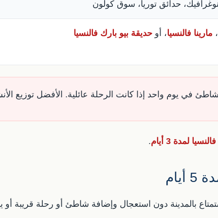
نوغرافيك، حدائق توريا، سوق كولون
،
مارينا فالنسيا
، أو
حديقة بيو بارك فالنسيا
شاطئ في يوم واحد إذا كانت الرحلة عائلية. الأفضل توزيع الأ
يا لمدة 3 أيام
.
يام
 فيمكنك الاستمتاع بالمدينة دون استعجال وإضافة شاطئ أو رحلة قريبة