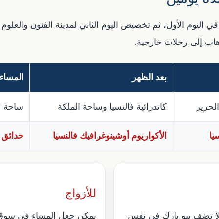
ي اليوم الأول، ثم تخصيص اليوم الثاني لمدينة الفنون والعلوم 
هاب إلى رحلات خارجية.
بعد الظهر
المساء
لحرير
كاتدرائية فالنسيا وساحة الملكة
ساحة ا
يا
الأكواريوم أوشينوغرافيك فالنسيا
حدائق ت
للأزواج
ولا تضف بيو بارك في نفس
يمكن جعل المساء في سوق ك