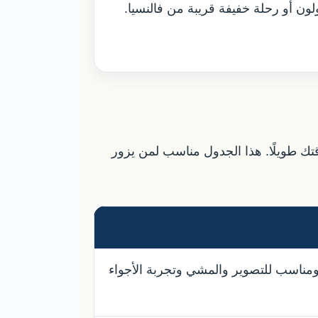
لون أو رحلة خفيفة قريبة من فالنسيا.
وقتك طويلًا. هذا الجدول مناسب لمن يزور
 ومناسب للتصوير والمشي وتجربة الأجواء