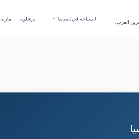
السياحة في إسبانيا
برشلونة
ماربيا
فرين العرب.
ا