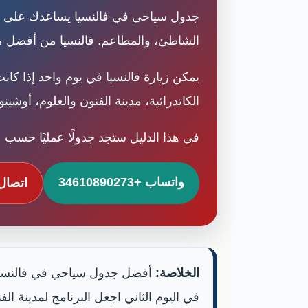
جدول سياحي في فالنسيا يساعدك على تنظيم
الشاطئ، والمطاعم. فالنسيا من أفضل مدن 
الكاتدرائية، مدينة الفنون والعلوم، أوشي
في هذا الدليل ستجد جدولًا عمليًا حسب ع
واتساب +34610890273
اتصال +90273
الخلاصة:
أفضل جدول سياحي في فالنسيا يب
في اليوم الثاني اجعل البرنامج لمدينة ال