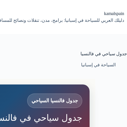
لتجاوز
لى
لمحتوى
kamalspain
دليلك العربي للسياحة في إسبانيا: برامج، مدن، تنقلات ونصائح للمسا
جدول سياحي في فالنسيا
السياحة في إسبانيا
جدول فالنسيا السياحي
جدول سياحي في فالنسي