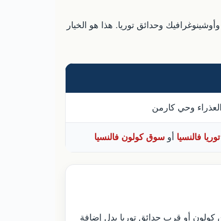
وأوشينوغرافيك وحدائق توريا. هذا هو الخيار
لعذراء وحي كارمن
وريا فالنسيا
أو
سوق كولون فالنسيا
ولون أو قرب حدائق توريا بدل إضافة