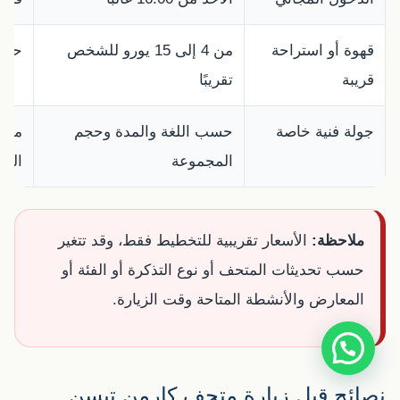
قهوة أو استراحة
من 4 إلى 15 يورو للشخص
حسب
قريبة
تقريبًا
جولة فنية خاصة
حسب اللغة والمدة وحجم
مفيد
المجموعة
المه
ملاحظة:
الأسعار تقريبية للتخطيط فقط، وقد تتغير
حسب تحديثات المتحف أو نوع التذكرة أو الفئة أو
المعارض والأنشطة المتاحة وقت الزيارة.
نصائح قبل زيارة متحف كارمن تيسن