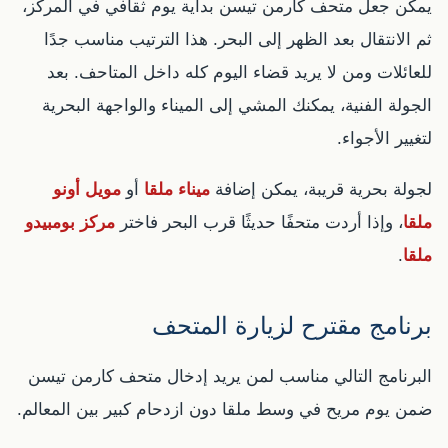
يمكن جعل متحف كارمن تيسن بداية يوم ثقافي في المركز،
ثم الانتقال بعد الظهر إلى البحر. هذا الترتيب مناسب جدًا
للعائلات ومن لا يريد قضاء اليوم كله داخل المتاحف. بعد
الجولة الفنية، يمكنك المشي إلى الميناء والواجهة البحرية
لتغيير الأجواء.
لجولة بحرية قريبة، يمكن إضافة
ميناء ملقا
أو
مويل أونو
ملقا
، وإذا أردت متحفًا حديثًا قرب البحر فاختر
مركز بومبيدو
ملقا
.
برنامج مقترح لزيارة المتحف
البرنامج التالي مناسب لمن يريد إدخال متحف كارمن تيسن
ضمن يوم مريح في وسط ملقا دون ازدحام كبير بين المعالم.