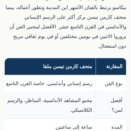
بيكاسو يرتبط بالفنان الأشهر ابن المدينة وتطور أعماله، بينما
متحف كارمن تيسن يركز أكثر على الرسم الإسباني
والأندلسي في القرن التاسع عشر. الأفضل لمحبي الفن أن
يزوروا الاثنين في يومين مختلفين أو في يوم ثقافي مريح
دون استعجال.
المقارنة
متحف كارمن تيسن ملقا
نوع الفن
رسم إسباني وأندلسي، خاصة القرن التاسع عش
أفضل
محبو المشاهد الأندلسية، المناظر، والرسم
لمن؟
الكلاسيكي.
المدة
ساعة إلى ساعتين.