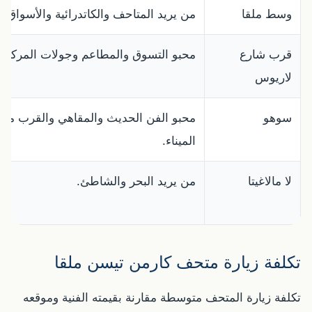
وسط ملقا
من يريد المتاحف والكاتدرائية والأسواق.
قرب شارع
محبو التسوق والمطاعم وجولات المركز.
لاريوس
سوهو
محبو الفن الحديث والمقاهي والقرب من
الميناء.
لا مالاغيتا
من يريد البحر والشاطئ.
تكلفة زيارة متحف كارمن تيسن ملقا
تكلفة زيارة المتحف متوسطة مقارنة بقيمته الفنية وموقعه