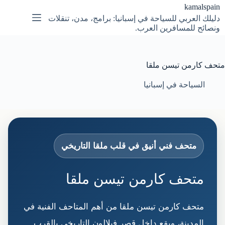
لتجاوز
kamalspain
لى
دليلك العربي للسياحة في إسبانيا: برامج، مدن، تنقلات
لمحتوى
ونصائح للمسافرين العرب.
متحف كارمن تيسن ملقا
السياحة في إسبانيا
متحف فني أنيق في قلب ملقا التاريخي
متحف كارمن تيسن ملقا
متحف كارمن تيسن ملقا من أهم المتاحف الفنية في
المدينة، ويقع داخل قصر فيلالون التاريخي بالقرب