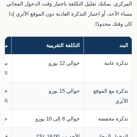
المركزي. يمكنك تقليل التكلفة باختيار وقت الدخول المجاني
مساء الأحد، أو اختيار التذكرة العادية دون الموقع الأثري إذا
كان وقتك محدودًا.
البند
التكلفة التقريبية
ملا
تذكرة عامة
حوالي 12 يورو
مناس
الأس
تذكرة مع الموقع
حوالي 15 يورو
خيار
الأثري
الأث
تذكرة مخفضة
حوالي 8 إلى 10 يورو
حسب 
الدخول المجاني
الأحد من 16:00 غالبًا
قد ي