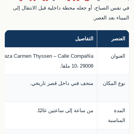
في نفس الصباح، أو جعله محطة داخلية قبل الانتقال إلى
الميناء بعد العصر.
العنصر
التفاصيل
العنوان
Plaza Carmen Thyssen – Calle Compañía
10، 29008 ملقا.
نوع المكان
متحف فني داخل قصر تاريخي.
المدة
من ساعة إلى ساعتين غالبًا.
المناسبة