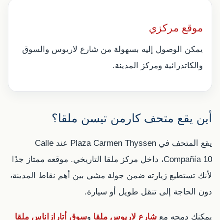
موقع مركزي
يمكن الوصول إليه بسهولة من شارع لاريوس والسوق
والكاتدرائية ومركز المدينة.
أين يقع متحف كارمن تيسن ملقا؟
يقع المتحف في Plaza Carmen Thyssen عند Calle
Compañía 10، داخل مركز ملقا التاريخي. موقعه ممتاز جدًا
لأنك تستطيع زيارته ضمن جولة مشي بين أهم نقاط المدينة،
دون الحاجة إلى تنقل طويل أو سيارة.
يمكنك دمجه مع
شارع لاريوس ملقا
و
سوق أتارازاناس ملقا