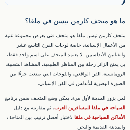
ما هو متحف كارمن تيسن في ملقا؟
متحف كارمن تيسن ملقا هو متحف فني يعرض مجموعة غنية
من الأعمال الإسبانية، خاصة لوحات القرن التاسع عشر
والفنانين الأندلسيين. لا يعتمد المتحف على اسم واحد فقط،
بل يمنح الزائر رحلة بين المناظر الطبيعية، المشاهد الشعبية،
الرومانسية، الفن الواقعي، واللوحات التي صنعت جزءًا من
الصورة البصرية للأندلس في الفن الإسباني.
لمن يزور المدينة لأول مرة، يمكن وضع المتحف ضمن برنامج
السياحة في ملقا للمسافرين العرب
، ثم مقارنته مع دليل
الأماكن السياحية في ملقا
لاختيار أفضل ترتيب بين المتاحف
والمدينة القديمة والبحر.