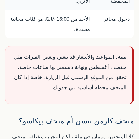
المخفضة
الأثري.
دخول مجاني
الأحد من 16:00 غالبًا، مع فئات مجانية
ت
محددة.
تنبيه:
المواعيد والأسعار قد تتغير، وبعض الفترات مثل
منتصف أغسطس ونهاية ديسمبر لها ساعات خاصة.
تحقق من الموقع الرسمي قبل الزيارة، خاصة إذا كان
المتحف محطة أساسية في جدولك.
متحف كارمن تيسن أم متحف بيكاسو؟
كلا المتحفين مهمان في ملقا، لكن التجربة مختلفة. متحف