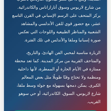
من شارع لاريوس وسوق أتارازاناس والكاتدرائية.
يركز المتحف على الرسم الإسباني في القرن التاسع
عشر، مع حضور قوي للفن الأندلسي والمشاهد
الشعبية والمناظر الطبيعية واللوحات التي تعكس
صورة إسبانيا وملقا والأندلس في تلك الفترة.
الزيارة مناسبة لمحبي الفن الهادئ، والتاريخ،
والمتاحف القريبة من مركز المدينة. كما تعد محطة
ممتازة في الأيام الحارة أو الممطرة، لأنها داخلية
ومنظمة ولا تحتاج وقتًا طويلًا مثل بعض المعالم
الكبرى. يمكن دمجها بسهولة مع جولة وسط ملقا،
شارع لاريوس، السوق، الكاتدرائية، أو حي سوهو
القريب.