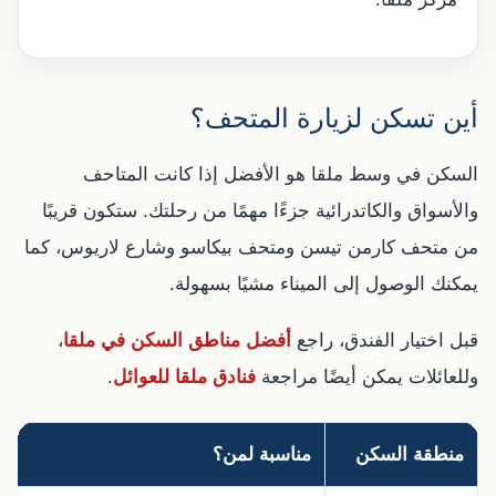
أين تسكن لزيارة المتحف؟
السكن في وسط ملقا هو الأفضل إذا كانت المتاحف
والأسواق والكاتدرائية جزءًا مهمًا من رحلتك. ستكون قريبًا
من متحف كارمن تيسن ومتحف بيكاسو وشارع لاريوس، كما
يمكنك الوصول إلى الميناء مشيًا بسهولة.
قبل اختيار الفندق، راجع
أفضل مناطق السكن في ملقا
،
وللعائلات يمكن أيضًا مراجعة
فنادق ملقا للعوائل
.
منطقة السكن
مناسبة لمن؟