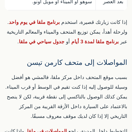
بعد العصر
سوهو أو الميناء أو مويل أونو.
إذا كانت زيارتك قصيرة، استخدم
برنامج ملقا في يوم واحد
.
ولرحلة أهدأ، يمكن توزيع المتحف والميناء والمعالم التاريخية
عبر
برنامج ملقا لمدة 3 أيام
أو
جدول سياحي في ملقا
.
المواصلات إلى متحف كارمن تيسن
بسبب موقع المتحف داخل مركز ملقا، فالمشي هو أفضل
وسيلة للوصول إليه إذا كنت تقيم في الوسط أو قرب الميناء.
يمكن كذلك الوصول بالتاكسي إلى نقطة قريبة، لكن لا ينصح
بالاعتماد على السيارة داخل الأزقة القريبة من المركز
التاريخي إلا إذا كان لديك موقف معروف مسبقًا.
للتخطيط داخل المدينة، راجع
المواصلات في ملقا
. وإذا كانت