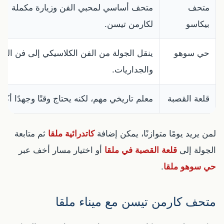
متحف
متحف أساسي لمحبي الفن وزيارة مكملة
بيكاسو
لكارمن تيسن.
حي سوهو
ينقل الجولة من الفن الكلاسيكي إلى فن الش
والجداريات.
قلعة القصبة
معلم تاريخي مهم، لكنه يحتاج وقتًا وجهدًا أكثر
لمن يريد يومًا متوازنًا، يمكن إضافة
كاتدرائية ملقا
ثم متابعة
الجولة إلى
قلعة القصبة في ملقا
أو اختيار مسار أخف عبر
حي سوهو ملقا
.
متحف كارمن تيسن مع ميناء ملقا