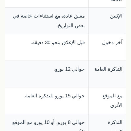
الإثنين
مغلق عادة، مع استثناءات خاصة في
ل
بعض التواريخ.
آخر دخول
قبل الإغلاق بنحو 30 دقيقة.
ل
ع
التذكرة العامة
حوالي 12 يورو.
ت
ا
مع الموقع
حوالي 15 يورو للتذكرة العامة.
خ
الأثري
و
التذكرة
حوالي 8 يورو، أو 10 يورو مع الموقع
ت