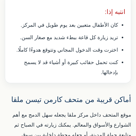
انتبه إذا:
كان الأطفال متعبين بعد يوم طويل في المركز.
تريد زيارة كل قاعة ببطء شديد مع صغار السن.
اخترت وقت الدخول المجاني وتتوقع هدوءًا كاملًا.
كنت تحمل حقائب كبيرة أو أشياء قد لا يسمح
بإدخالها.
أماكن قريبة من متحف كارمن تيسن ملقا
موقع المتحف داخل مركز ملقا يجعله سهل الدمج مع أهم
الشوارع والأسواق والمعالم. يمكنك زيارته في الصباح ثم
متابعة جولة المدينة، أو جعله محطة داخلية بين سوق